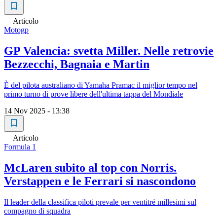
Articolo
Motogp
GP Valencia: svetta Miller. Nelle retrovie
Bezzecchi, Bagnaia e Martin
È del pilota australiano di Yamaha Pramac il miglior tempo nel
primo turno di prove libere dell'ultima tappa del Mondiale
14 Nov 2025 - 13:38
Articolo
Formula 1
McLaren subito al top con Norris.
Verstappen e le Ferrari si nascondono
Il leader della classifica piloti prevale per ventitré millesimi sul
compagno di squadra