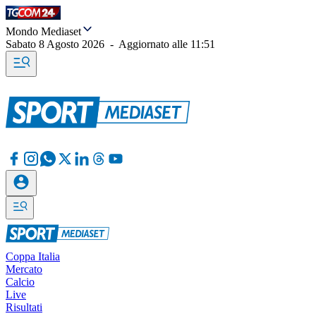
Mondo Mediaset
Sabato 8 Agosto 2026
-
Aggiornato alle
11:51
Coppa Italia
Mercato
Calcio
Live
Risultati