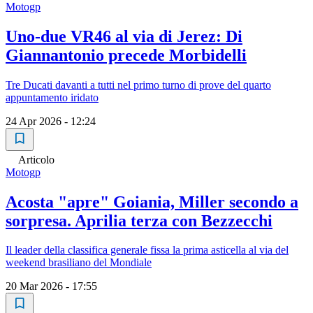
Motogp
Uno-due VR46 al via di Jerez: Di
Giannantonio precede Morbidelli
Tre Ducati davanti a tutti nel primo turno di prove del quarto
appuntamento iridato
24 Apr 2026 - 12:24
Articolo
Motogp
Acosta "apre" Goiania, Miller secondo a
sorpresa. Aprilia terza con Bezzecchi
Il leader della classifica generale fissa la prima asticella al via del
weekend brasiliano del Mondiale
20 Mar 2026 - 17:55