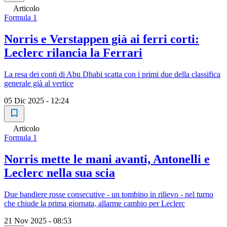
Articolo
Formula 1
Norris e Verstappen già ai ferri corti:
Leclerc rilancia la Ferrari
La resa dei conti di Abu Dhabi scatta con i primi due della classifica
generale già al vertice
05 Dic 2025 - 12:24
Articolo
Formula 1
Norris mette le mani avanti, Antonelli e
Leclerc nella sua scia
Due bandiere rosse consecutive - un tombino in rilievo - nel turno
che chiude la prima giornata, allarme cambio per Leclerc
21 Nov 2025 - 08:53