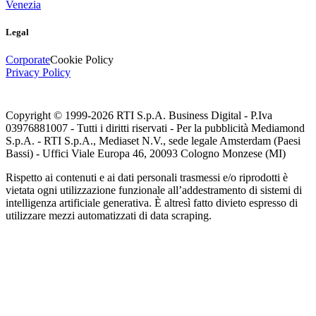
Venezia
Legal
Corporate
Cookie Policy
Privacy Policy
Copyright © 1999-
2026
RTI S.p.A. Business Digital - P.Iva
03976881007 - Tutti i diritti riservati - Per la pubblicità Mediamond
S.p.A. - RTI S.p.A., Mediaset N.V., sede legale Amsterdam (Paesi
Bassi) - Uffici Viale Europa 46, 20093 Cologno Monzese (MI)
Rispetto ai contenuti e ai dati personali trasmessi e/o riprodotti è
vietata ogni utilizzazione funzionale all’addestramento di sistemi di
intelligenza artificiale generativa. È altresì fatto divieto espresso di
utilizzare mezzi automatizzati di data scraping.