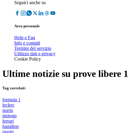
Seguici anche su
Area personale
Help e Faq
Info e contatti
Termini del servizio
Utilizzo dati e privacy
Cookie Policy
Ultime notizie su
prove libere 1
Tag correlati:
formula 1
leclerc
norris
motogp
ferrari
hamilton
piastri