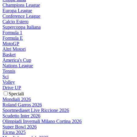
Champions League
Europa League
Conference League
Calcio Estero
Supercoppa Italiana
Formula 1
Formula E
MotoGP
Altri Motori
Basket
America's Cup
Nations League
Tennis
Sci
Volley
Drive UP
Speciali
Mondiali 2026
Roland Garros 2026
Sportmediaset Live Riccione 2026
Scudetto Inter 2026
Olimpiadi Invernali Milano Cortina 2026
Super Bowl 2026
Eicma 2025