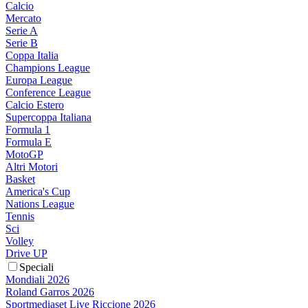
Calcio
Mercato
Serie A
Serie B
Coppa Italia
Champions League
Europa League
Conference League
Calcio Estero
Supercoppa Italiana
Formula 1
Formula E
MotoGP
Altri Motori
Basket
America's Cup
Nations League
Tennis
Sci
Volley
Drive UP
Speciali
Mondiali 2026
Roland Garros 2026
Sportmediaset Live Riccione 2026