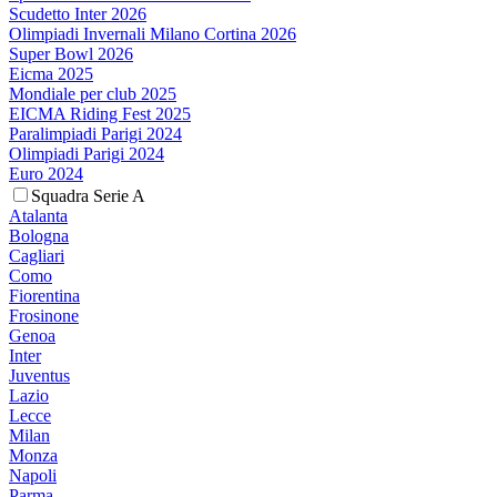
Scudetto Inter 2026
Olimpiadi Invernali Milano Cortina 2026
Super Bowl 2026
Eicma 2025
Mondiale per club 2025
EICMA Riding Fest 2025
Paralimpiadi Parigi 2024
Olimpiadi Parigi 2024
Euro 2024
Squadra Serie A
Atalanta
Bologna
Cagliari
Como
Fiorentina
Frosinone
Genoa
Inter
Juventus
Lazio
Lecce
Milan
Monza
Napoli
Parma