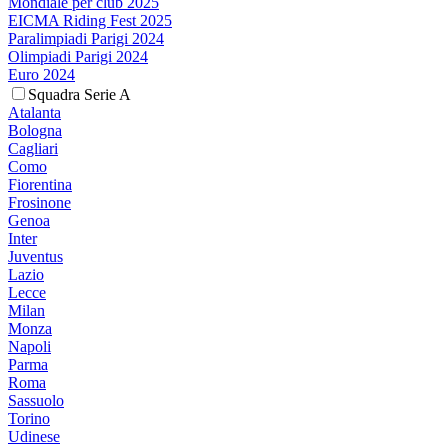
Mondiale per club 2025
EICMA Riding Fest 2025
Paralimpiadi Parigi 2024
Olimpiadi Parigi 2024
Euro 2024
Squadra Serie A
Atalanta
Bologna
Cagliari
Como
Fiorentina
Frosinone
Genoa
Inter
Juventus
Lazio
Lecce
Milan
Monza
Napoli
Parma
Roma
Sassuolo
Torino
Udinese