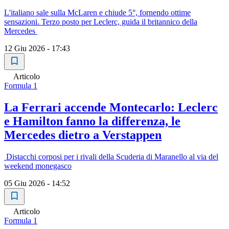
L'italiano sale sulla McLaren e chiude 5°, fornendo ottime
sensazioni. Terzo posto per Leclerc, guida il britannico della
Mercedes
12 Giu 2026 - 17:43
Articolo
Formula 1
La Ferrari accende Montecarlo: Leclerc
e Hamilton fanno la differenza, le
Mercedes dietro a Verstappen
Distacchi corposi per i rivali della Scuderia di Maranello al via del
weekend monegasco
05 Giu 2026 - 14:52
Articolo
Formula 1