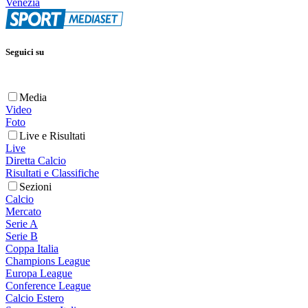
Venezia
Seguici su
Media
Video
Foto
Live e Risultati
Live
Diretta Calcio
Risultati e Classifiche
Sezioni
Calcio
Mercato
Serie A
Serie B
Coppa Italia
Champions League
Europa League
Conference League
Calcio Estero