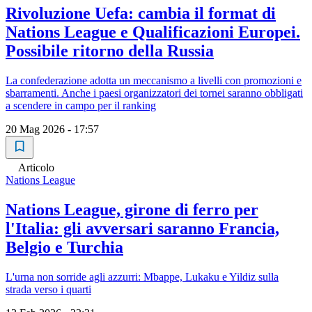
Rivoluzione Uefa: cambia il format di
Nations League e Qualificazioni Europei.
Possibile ritorno della Russia
La confederazione adotta un meccanismo a livelli con promozioni e
sbarramenti. Anche i paesi organizzatori dei tornei saranno obbligati
a scendere in campo per il ranking
20 Mag 2026 - 17:57
Articolo
Nations League
Nations League, girone di ferro per
l'Italia: gli avversari saranno Francia,
Belgio e Turchia
L'urna non sorride agli azzurri: Mbappe, Lukaku e Yildiz sulla
strada verso i quarti