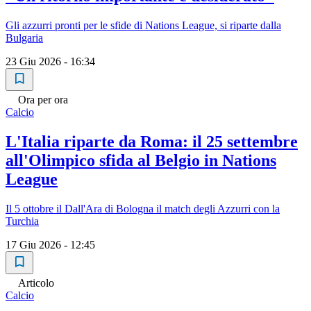
Gli azzurri pronti per le sfide di Nations League, si riparte dalla
Bulgaria
23 Giu 2026 - 16:34
Ora per ora
Calcio
L'Italia riparte da Roma: il 25 settembre
all'Olimpico sfida al Belgio in Nations
League
Il 5 ottobre il Dall'Ara di Bologna il match degli Azzurri con la
Turchia
17 Giu 2026 - 12:45
Articolo
Calcio