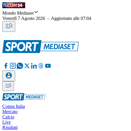
Mondo Mediaset
Venerdì 7 Agosto 2026
-
Aggiornato alle
07:04
Coppa Italia
Mercato
Calcio
Live
Risultati