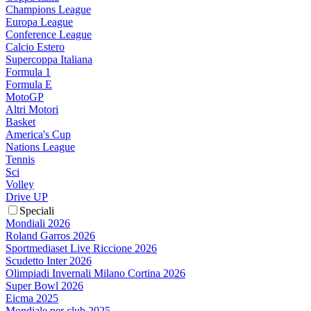
Champions League
Europa League
Conference League
Calcio Estero
Supercoppa Italiana
Formula 1
Formula E
MotoGP
Altri Motori
Basket
America's Cup
Nations League
Tennis
Sci
Volley
Drive UP
Speciali
Mondiali 2026
Roland Garros 2026
Sportmediaset Live Riccione 2026
Scudetto Inter 2026
Olimpiadi Invernali Milano Cortina 2026
Super Bowl 2026
Eicma 2025
Mondiale per club 2025