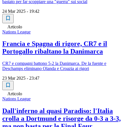
bastato per far scoppiare una "guerra" sui social
24 Mar 2025 - 19:42
Articolo
Nations League
Francia e Spagna di rigore, CR7 e il
Portogallo ribaltano la Danimarca
CR7 e compagni battono 5-2 la Danimarca. De la fuente e
Deschamps eliminano Olanda e Croazia ai rigori
23 Mar 2025 - 23:47
Articolo
Nations League
Dall'inferno al quasi Paradiso: l'Italia
crolla a Dortmund e risorge da 0-3 a 3-3,
ma non basta per le Final Four