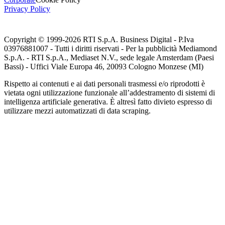
Privacy Policy
Copyright © 1999-
2026
RTI S.p.A. Business Digital - P.Iva
03976881007 - Tutti i diritti riservati - Per la pubblicità Mediamond
S.p.A. - RTI S.p.A., Mediaset N.V., sede legale Amsterdam (Paesi
Bassi) - Uffici Viale Europa 46, 20093 Cologno Monzese (MI)
Rispetto ai contenuti e ai dati personali trasmessi e/o riprodotti è
vietata ogni utilizzazione funzionale all’addestramento di sistemi di
intelligenza artificiale generativa. È altresì fatto divieto espresso di
utilizzare mezzi automatizzati di data scraping.