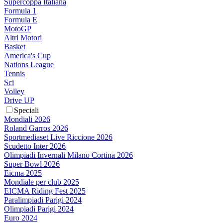
Supercoppa Italiana
Formula 1
Formula E
MotoGP
Altri Motori
Basket
America's Cup
Nations League
Tennis
Sci
Volley
Drive UP
Speciali
Mondiali 2026
Roland Garros 2026
Sportmediaset Live Riccione 2026
Scudetto Inter 2026
Olimpiadi Invernali Milano Cortina 2026
Super Bowl 2026
Eicma 2025
Mondiale per club 2025
EICMA Riding Fest 2025
Paralimpiadi Parigi 2024
Olimpiadi Parigi 2024
Euro 2024