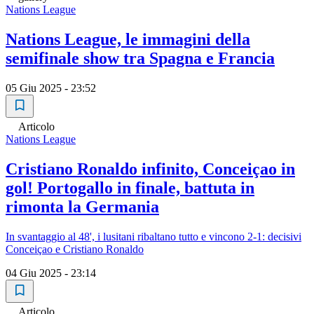
Nations League
Nations League, le immagini della
semifinale show tra Spagna e Francia
05 Giu 2025 - 23:52
Articolo
Nations League
Cristiano Ronaldo infinito, Conceiçao in
gol! Portogallo in finale, battuta in
rimonta la Germania
In svantaggio al 48', i lusitani ribaltano tutto e vincono 2-1: decisivi
Conceiçao e Cristiano Ronaldo
04 Giu 2025 - 23:14
Articolo