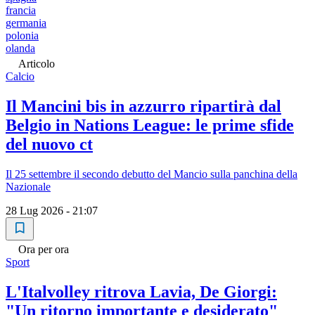
francia
germania
polonia
olanda
Articolo
Calcio
Il Mancini bis in azzurro ripartirà dal
Belgio in Nations League: le prime sfide
del nuovo ct
Il 25 settembre il secondo debutto del Mancio sulla panchina della
Nazionale
28 Lug 2026 - 21:07
Ora per ora
Sport
L'Italvolley ritrova Lavia, De Giorgi:
"Un ritorno importante e desiderato"