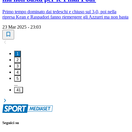
Primo tempo dominato dai tedeschi e chiuso sul 3-0, poi nella
ripresa Kean e Raspadori fanno riemergere gli Azzurri ma non basta
23 Mar 2025 - 23:03
1
2
3
4
5
...
41
Seguici su