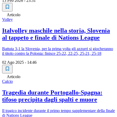
13 Feb 2026 - 23:31
Articolo
Volley
Italvolley maschile nella storia, Slovenia
al tappeto e finale di Nations League
Battuta 3-1 la Slovenia, per la prima volta gli azzurri si giocheranno
il titolo contro la Polonia: finisce 25-22, 22-25, 25-21, 25-18
02 Ago 2025 - 14:46
Articolo
Calcio
Tragedia durante Portogallo-Spagna:
tifoso precipita dagli spalti e muore
Il tragico incidente durante il primo tempo supplementare della finale
di Nations League