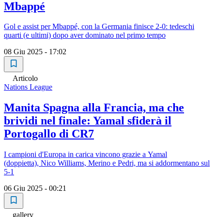
Mbappé
Gol e assist per Mbappé, con la Germania finisce 2-0: tedeschi
quarti (e ultimi) dopo aver dominato nel primo tempo
08 Giu 2025 - 17:02
Articolo
Nations League
Manita Spagna alla Francia, ma che
brividi nel finale: Yamal sfiderà il
Portogallo di CR7
I campioni d'Europa in carica vincono grazie a Yamal
(doppietta), Nico Williams, Merino e Pedri, ma si addormentano sul
5-1
06 Giu 2025 - 00:21
gallery