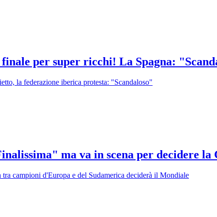
una finale per super ricchi! La Spagna: "Scan
lietto, la federazione iberica protesta: "Scandaloso"
inalissima" ma va in scena per decidere l
ta tra campioni d'Europa e del Sudamerica deciderà il Mondiale