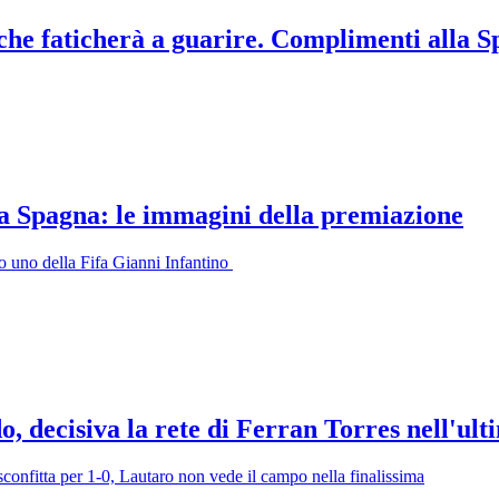
che faticherà a guarire. Complimenti alla 
a Spagna: le immagini della premiazione
ro uno della Fifa Gianni Infantino
, decisiva la rete di Ferran Torres nell'ult
sconfitta per 1-0, Lautaro non vede il campo nella finalissima