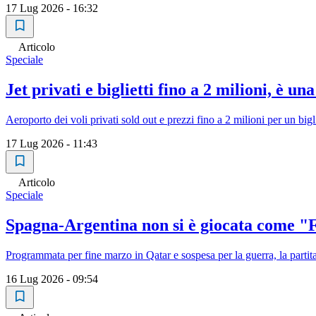
17 Lug 2026 - 16:32
Articolo
Speciale
Jet privati e biglietti fino a 2 milioni, è 
Aeroporto dei voli privati sold out e prezzi fino a 2 milioni per un big
17 Lug 2026 - 11:43
Articolo
Speciale
Spagna-Argentina non si è giocata come "F
Programmata per fine marzo in Qatar e sospesa per la guerra, la parti
16 Lug 2026 - 09:54