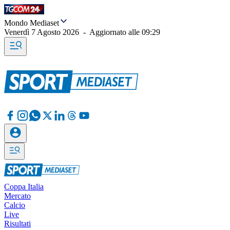
Mondo Mediaset
Venerdì 7 Agosto 2026
-
Aggiornato alle
09:29
Coppa Italia
Mercato
Calcio
Live
Risultati