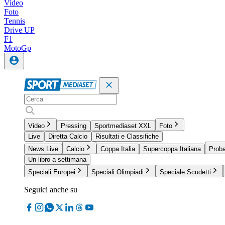
Video
Foto
Tennis
Drive UP
F1
MotoGp
Video
Pressing
Sportmediaset XXL
Foto
Live
Diretta Calcio
Risultati e Classifiche
News Live
Calcio
Coppa Italia
Supercoppa Italiana
Proba
Un libro a settimana
Speciali Europei
Speciali Olimpiadi
Speciale Scudetti
Seguici anche su