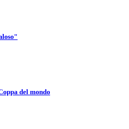
daloso"
a Coppa del mondo