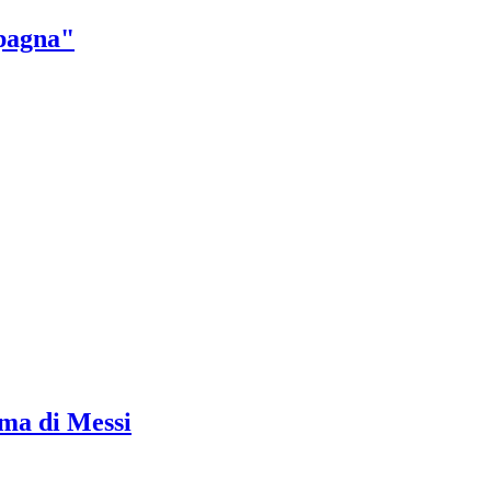
Spagna"
ima di Messi