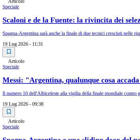
Articolo
Speciale
Scaloni e de la Fuente: la rivincita dei sele
Spagna-Argentina sarà anche la finale di due tecnici cresciuti nelle ris
19 Lug 2026 - 11:31
Articolo
Speciale
Messi: "Argentina, qualunque cosa accada 
Il numero 10 dell'Albiceleste alla vigilia della finale mondiale contro g
19 Lug 2026 - 09:38
Articolo
Speciale
Spagna-Argentina e una sliding door del pa