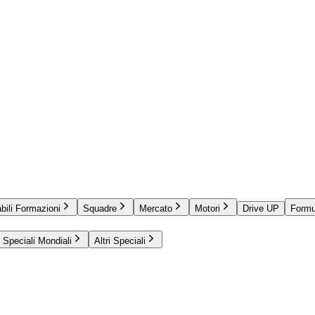
bili Formazioni
Squadre
Mercato
Motori
Drive UP
Formu
Speciali Mondiali
Altri Speciali