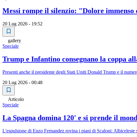
Messi rompe il silenzio: "Dolore immenso 
20 Lug 2026 - 19:52
gallery
Speciale
Trump e Infantino consegnano la coppa all
Presenti anche il presidente degli Stati Uniti Donald Trump e il nume
20 Lug 2026 - 00:48
Articolo
Speciale
La Spagna domina 120' e si prende il mondo
L'espulsione di Enzo Fernandez rovina i piani di Scaloni: Albiceleste 