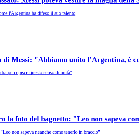
me l'Argentina ha difeso il suo talento
tima di Messi: "Abbiamo unito l'Argentina, 
uadra percepisce questo senso di unità"
ietro la foto del bagnetto: "Leo non sapeva 
o: "Leo non sapeva neanche come tenerlo in braccio"