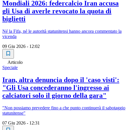
Mondiali 2026: federcalcio Iran accusa
gli Usa di averle revocato la quota di
biglietti
Né la Fifa, né le autorità statunitensi hanno ancora commentato la
vicenda
09 Giu 2026 - 12:02
Articolo
Speciale
Iran, altra denuncia dopo il 'caso visti':
"Gli Usa concederanno l'ingresso ai
calciatori solo il giorno della gara"
"Non possiamo prevedere fino a che punto continuerà il sabotaggio
statunitense"
07 Giu 2026 - 12:31