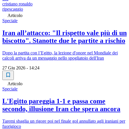
cristiano ronaldo
ripescaggio
Articolo
Speciale
Iran all’attacco: "Il rispetto vale più di un
biscotto". Stanotte due le partite a rischio
Dopo la partita con l’Egitto, la lezione d'onore nel Mondiale dei
calcoli arriva da un messaggio nello spogliatoio dell'Iran
27 Giu 2026 - 14:24
Articolo
Speciale
L'Egitto pareggia 1-1 e passa come
secondo, illusione Iran che spera ancora
Taremi sbaglia un rigore poi nel finale gol annullato agli iraniani per
fuorigioco