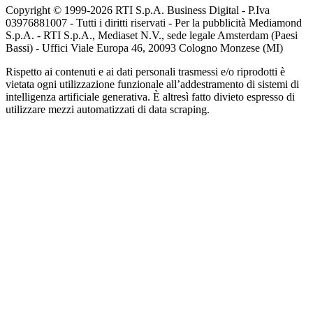
Copyright © 1999-
2026
RTI S.p.A. Business Digital - P.Iva
03976881007 - Tutti i diritti riservati - Per la pubblicità Mediamond
S.p.A. - RTI S.p.A., Mediaset N.V., sede legale Amsterdam (Paesi
Bassi) - Uffici Viale Europa 46, 20093 Cologno Monzese (MI)
Rispetto ai contenuti e ai dati personali trasmessi e/o riprodotti è
vietata ogni utilizzazione funzionale all’addestramento di sistemi di
intelligenza artificiale generativa. È altresì fatto divieto espresso di
utilizzare mezzi automatizzati di data scraping.