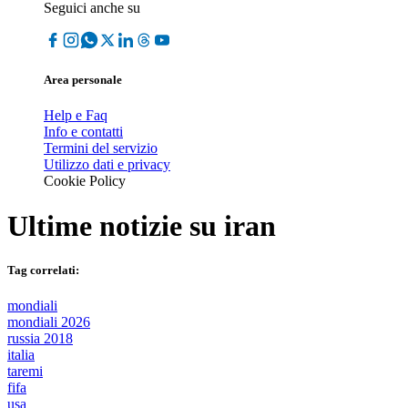
Seguici anche su
Area personale
Help e Faq
Info e contatti
Termini del servizio
Utilizzo dati e privacy
Cookie Policy
Ultime notizie su
iran
Tag correlati:
mondiali
mondiali 2026
russia 2018
italia
taremi
fifa
usa