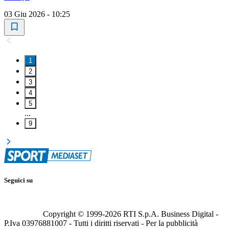
03 Giu 2026 - 10:25
1
2
3
4
5
...
9
Seguici su
Copyright © 1999-
2026
RTI S.p.A. Business Digital -
P.Iva 03976881007 - Tutti i diritti riservati - Per la pubblicità