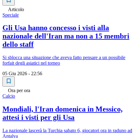
Articolo
Speciale
Gli Usa hanno concesso i visti alla
nazionale dell'Iran ma non a 15 membri
dello staff
Si sblocca una situazione che aveva fatto pensare a un possibile
forfait degli asiatici nel torneo
05 Giu 2026 - 22:56
Ora per ora
Calcio
Mondiali, l'Iran domenica in Messico,
attesi i visti per gli Usa
La nazionale lascerà la Turchia sabato 6, giocatori ora in raduno ad
Antalya