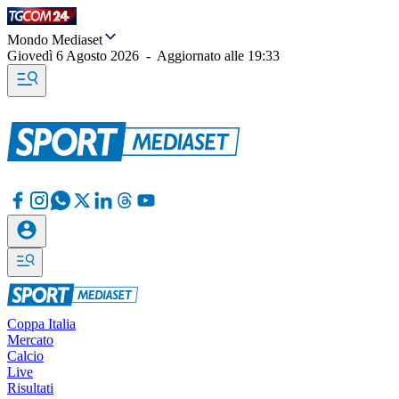
Mondo Mediaset
Giovedì 6 Agosto 2026
-
Aggiornato alle
19:33
Coppa Italia
Mercato
Calcio
Live
Risultati