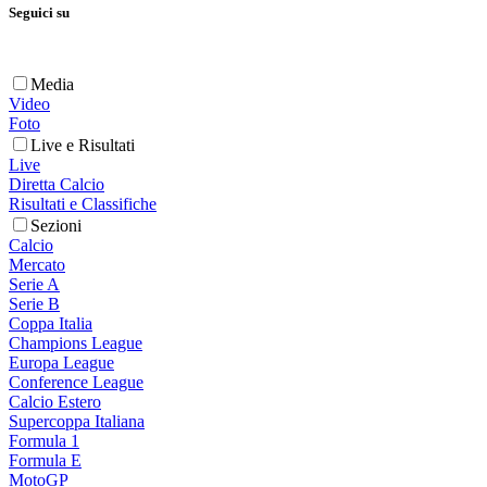
Seguici su
Media
Video
Foto
Live e Risultati
Live
Diretta Calcio
Risultati e Classifiche
Sezioni
Calcio
Mercato
Serie A
Serie B
Coppa Italia
Champions League
Europa League
Conference League
Calcio Estero
Supercoppa Italiana
Formula 1
Formula E
MotoGP