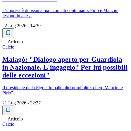
L'impresa è durissima ma i contatti continuano. Pirlo e Mancini
restano in attesa
22 Lug 2026 - 14:30
Articolo
Calcio
Malagò: "Dialogo aperto per Guardiola
in Nazionale. L'ingaggio? Per lui possibili
delle eccezioni"
Il presidente della Figc: "In ballo altri nomi oltre a Pep, Mancini e
Pirlo"
21 Lug 2026 - 22:27
Articolo
Calcio