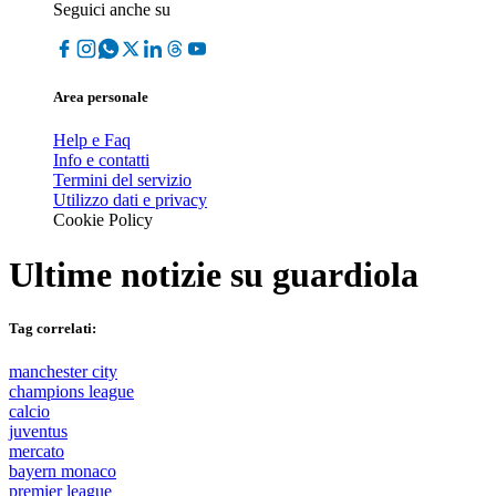
Seguici anche su
Area personale
Help e Faq
Info e contatti
Termini del servizio
Utilizzo dati e privacy
Cookie Policy
Ultime notizie su
guardiola
Tag correlati:
manchester city
champions league
calcio
juventus
mercato
bayern monaco
premier league