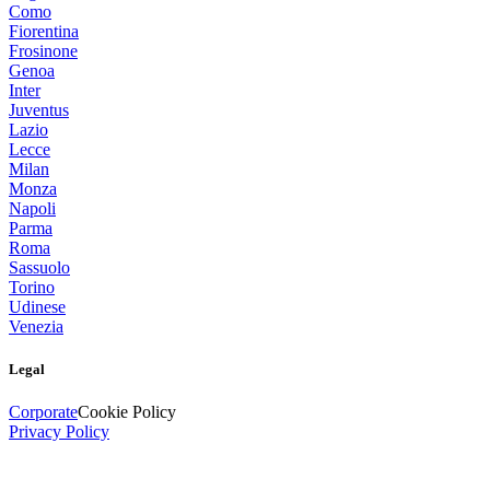
Como
Fiorentina
Frosinone
Genoa
Inter
Juventus
Lazio
Lecce
Milan
Monza
Napoli
Parma
Roma
Sassuolo
Torino
Udinese
Venezia
Legal
Corporate
Cookie Policy
Privacy Policy