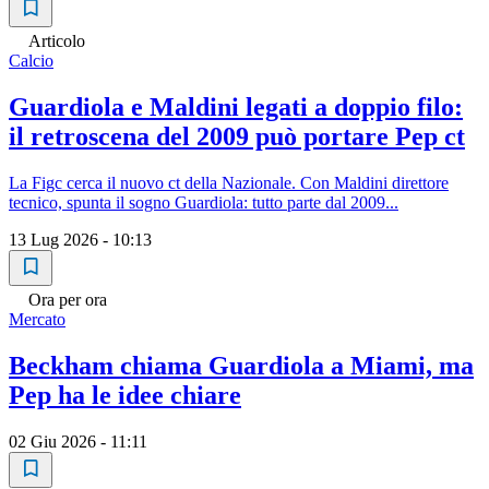
Articolo
Calcio
Guardiola e Maldini legati a doppio filo:
il retroscena del 2009 può portare Pep ct
La Figc cerca il nuovo ct della Nazionale. Con Maldini direttore
tecnico, spunta il sogno Guardiola: tutto parte dal 2009...
13 Lug 2026 - 10:13
Ora per ora
Mercato
Beckham chiama Guardiola a Miami, ma
Pep ha le idee chiare
02 Giu 2026 - 11:11