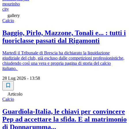
mourinho
city
gallery
Calcio
Baggio, Pirlo, Mazzone, Tonali e... : tutti i
fuoriclasse passati dal Rigamonti
Martedì il Tribunale di Brescia ha dichiarato la liquidazione
giudiziale del club, già escluso dalle competizioni professionistiche,
chiudendo così una vera e propria pagina di storia del calcio
italiano.
28 Lug 2026 - 13:58
Articolo
Calcio
Guardiola-Italia, le chiavi per convincere
Pep ad accettare la sfida. E al matrimonio
di Donnarumma...