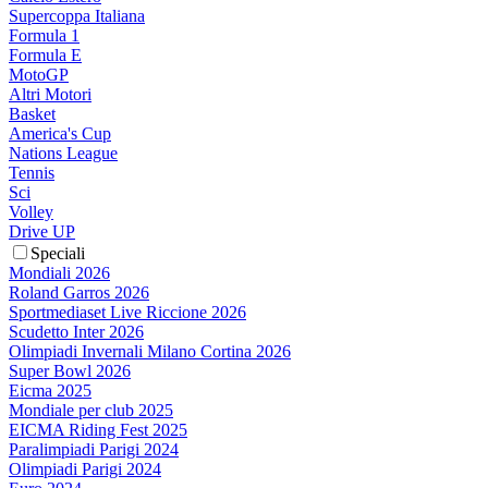
Supercoppa Italiana
Formula 1
Formula E
MotoGP
Altri Motori
Basket
America's Cup
Nations League
Tennis
Sci
Volley
Drive UP
Speciali
Mondiali 2026
Roland Garros 2026
Sportmediaset Live Riccione 2026
Scudetto Inter 2026
Olimpiadi Invernali Milano Cortina 2026
Super Bowl 2026
Eicma 2025
Mondiale per club 2025
EICMA Riding Fest 2025
Paralimpiadi Parigi 2024
Olimpiadi Parigi 2024