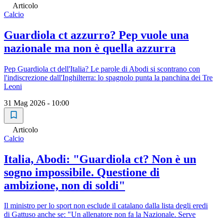
Articolo
Calcio
Guardiola ct azzurro? Pep vuole una
nazionale ma non è quella azzurra
Pep Guardiola ct dell'Italia? Le parole di Abodi si scontrano con
l'indiscrezione dall'Inghilterra: lo spagnolo punta la panchina dei Tre
Leoni
31 Mag 2026 - 10:00
Articolo
Calcio
Italia, Abodi: "Guardiola ct? Non è un
sogno impossibile. Questione di
ambizione, non di soldi"
Il ministro per lo sport non esclude il catalano dalla lista degli eredi
di Gattuso anche se: "Un allenatore non fa la Nazionale. Serve