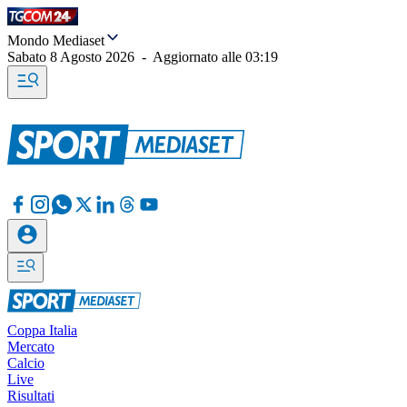
Mondo Mediaset
Sabato 8 Agosto 2026
-
Aggiornato alle
03:19
Coppa Italia
Mercato
Calcio
Live
Risultati