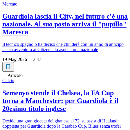
Mercato
Guardiola lascia il City, nel futuro c'è una
nazionale. Al suo posto arriva il "pupillo"
Maresca
Il tecnico spagnolo ha deciso che chiuderà con un anno di anticipo
la sua avventura ai Citizens: lo aspetta una nazionale
19 Mag 2026 - 13:47
Articolo
Calcio
Semenyo stende il Chelsea, la FA Cup
torna a Manchester: per Guardiola è il
20esimo titolo inglese
Decide una gran giocata del ghanese al 72' su assist di Haaland:
doppietta per Guardiola dopo la Carabao Cup. Blues senza trofei