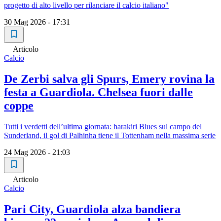
progetto di alto livello per rilanciare il calcio italiano"
30 Mag 2026 - 17:31
Articolo
Calcio
De Zerbi salva gli Spurs, Emery rovina la
festa a Guardiola. Chelsea fuori dalle
coppe
Tutti i verdetti dell’ultima giornata: harakiri Blues sul campo del
Sunderland, il gol di Palhinha tiene il Tottenham nella massima serie
24 Mag 2026 - 21:03
Articolo
Calcio
Pari City, Guardiola alza bandiera