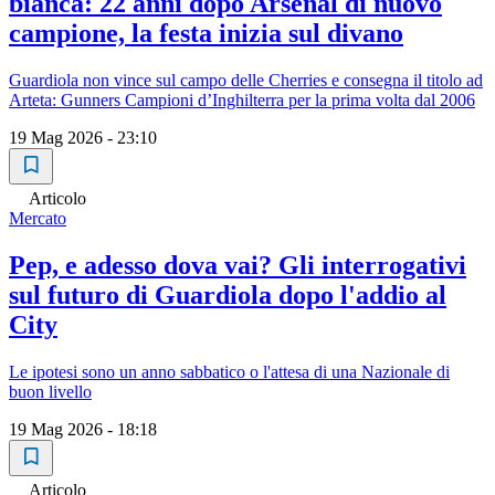
bianca: 22 anni dopo Arsenal di nuovo
campione, la festa inizia sul divano
Guardiola non vince sul campo delle Cherries e consegna il titolo ad
Arteta: Gunners Campioni d’Inghilterra per la prima volta dal 2006
19 Mag 2026 - 23:10
Articolo
Mercato
Pep, e adesso dova vai? Gli interrogativi
sul futuro di Guardiola dopo l'addio al
City
Le ipotesi sono un anno sabbatico o l'attesa di una Nazionale di
buon livello
19 Mag 2026 - 18:18
Articolo