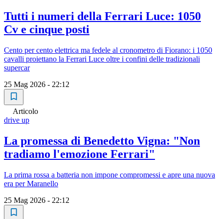
Tutti i numeri della Ferrari Luce: 1050
Cv e cinque posti
Cento per cento elettrica ma fedele al cronometro di Fiorano: i 1050
cavalli proiettano la Ferrari Luce oltre i confini delle tradizionali
supercar
25 Mag 2026 - 22:12
Articolo
drive up
La promessa di Benedetto Vigna: "Non
tradiamo l'emozione Ferrari"
La prima rossa a batteria non impone compromessi e apre una nuova
era per Maranello
25 Mag 2026 - 22:12