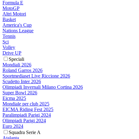
Formula E
MotoGP
Altri Motori
Basket
America's Cup
Nations League
Tennis
Sci
Volley
Drive UP
Speciali
Mondiali 2026
Roland Garros 2026
Sportmediaset Live Riccione 2026
Scudetto Inter 2026
Olimpiadi Invernali Milano Cortina 2026
Super Bowl 2026
Eicma 2025
Mondiale per club 2025
EICMA Riding Fest 2025
Paralimpiadi Parigi 2024
Olimpiadi Parigi 2024
Euro 2024
Squadra Serie A
Atalanta