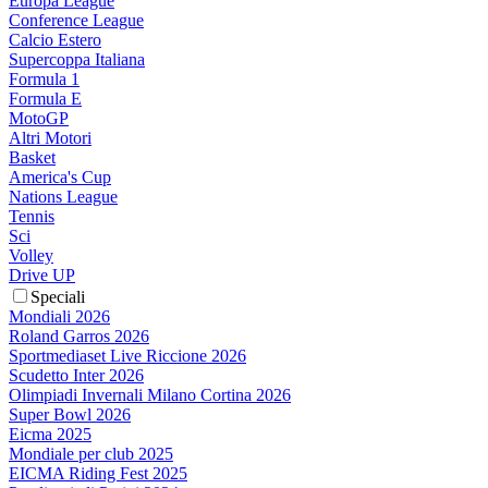
Europa League
Conference League
Calcio Estero
Supercoppa Italiana
Formula 1
Formula E
MotoGP
Altri Motori
Basket
America's Cup
Nations League
Tennis
Sci
Volley
Drive UP
Speciali
Mondiali 2026
Roland Garros 2026
Sportmediaset Live Riccione 2026
Scudetto Inter 2026
Olimpiadi Invernali Milano Cortina 2026
Super Bowl 2026
Eicma 2025
Mondiale per club 2025
EICMA Riding Fest 2025