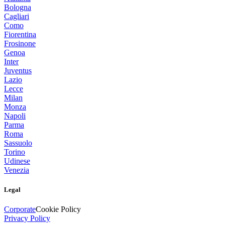
Bologna
Cagliari
Como
Fiorentina
Frosinone
Genoa
Inter
Juventus
Lazio
Lecce
Milan
Monza
Napoli
Parma
Roma
Sassuolo
Torino
Udinese
Venezia
Legal
Corporate
Cookie Policy
Privacy Policy