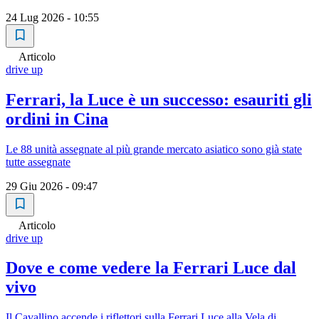
24 Lug 2026 - 10:55
Articolo
drive up
Ferrari, la Luce è un successo: esauriti gli
ordini in Cina
Le 88 unità assegnate al più grande mercato asiatico sono già state
tutte assegnate
29 Giu 2026 - 09:47
Articolo
drive up
Dove e come vedere la Ferrari Luce dal
vivo
Il Cavallino accende i riflettori sulla Ferrari Luce alla Vela di