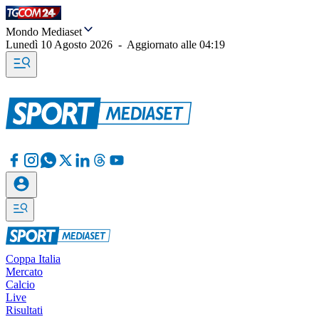
Mondo Mediaset
Lunedì 10 Agosto 2026
-
Aggiornato alle
04:19
Coppa Italia
Mercato
Calcio
Live
Risultati