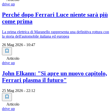
drive up
Perché dopo Ferrari Luce niente sarà più
come prima
La prima elettrica di Maranello rappresenta una definitiva rottura con
la storia dell'automobile italiana ed europea
26 Mag 2026 - 10:47
Articolo
drive up
John Elkann: "Si apre un nuovo capitolo,
Ferrari plasma il futuro"
25 Mag 2026 - 22:12
Articolo
drive up