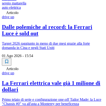
sergio mattarella
auto elettrica
Articolo
drive up
Dalle polemiche al record: la Ferrari
Luce è sold out
Target 2026 raggiunto in meno di due mesi grazie alla forte
domanda in Cina e negli Stati Uniti
01 Ago 2026 - 15:54
Articolo
drive up
La Ferrari elettrica vale già 1 milione di
dollari
Primo telaio di serie e configurazione one-off Tailor Made: la Luce
"Chassis #0" va all'asta a Monterey per beneficenza