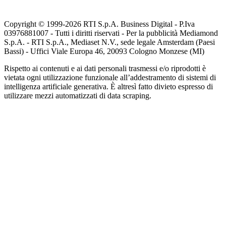
Copyright © 1999-
2026
RTI S.p.A. Business Digital - P.Iva
03976881007 - Tutti i diritti riservati - Per la pubblicità Mediamond
S.p.A. - RTI S.p.A., Mediaset N.V., sede legale Amsterdam (Paesi
Bassi) - Uffici Viale Europa 46, 20093 Cologno Monzese (MI)
Rispetto ai contenuti e ai dati personali trasmessi e/o riprodotti è
vietata ogni utilizzazione funzionale all’addestramento di sistemi di
intelligenza artificiale generativa. È altresì fatto divieto espresso di
utilizzare mezzi automatizzati di data scraping.