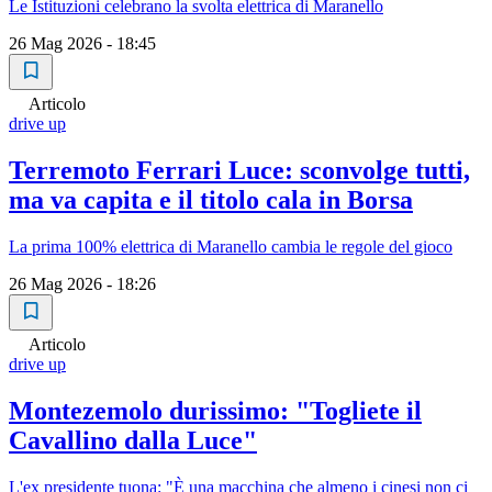
Le Istituzioni celebrano la svolta elettrica di Maranello
26 Mag 2026 - 18:45
Articolo
drive up
Terremoto Ferrari Luce: sconvolge tutti,
ma va capita e il titolo cala in Borsa
La prima 100% elettrica di Maranello cambia le regole del gioco
26 Mag 2026 - 18:26
Articolo
drive up
Montezemolo durissimo: "Togliete il
Cavallino dalla Luce"
L'ex presidente tuona: "È una macchina che almeno i cinesi non ci