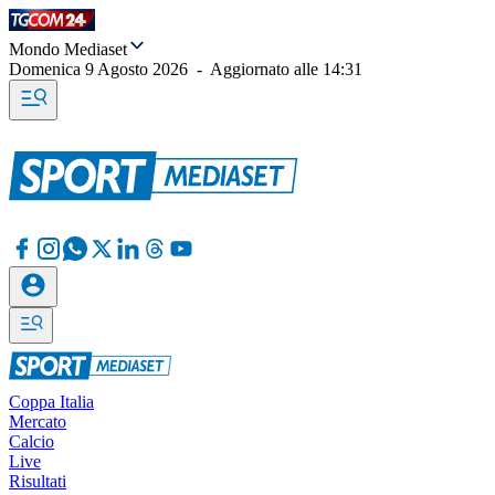
Mondo Mediaset
Domenica 9 Agosto 2026
-
Aggiornato alle
14:31
Coppa Italia
Mercato
Calcio
Live
Risultati