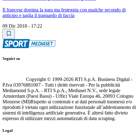
Il francese domina la gara ma festeggia con qualche secondo di
anticipo e taglia il traguardo di faccia
09 Dic 2018 - 17:22
Seguici su
Copyright © 1999-
2026
RTI S.p.A. Business Digital -
P.Iva 03976881007 - Tutti i diritti riservati - Per la pubblicità
Mediamond S.p.A. - RTI S.p.A., Mediaset N.V., sede legale
Amsterdam (Paesi Bassi) - Uffici Viale Europa 46, 20093 Cologno
Monzese (MI)
Rispetto ai contenuti e ai dati personali trasmessi e/o
riprodotti è vietata ogni utilizzazione funzionale all’addestramento di
sistemi di intelligenza artificiale generativa. È altresì fatto divieto
espresso di utilizzare mezzi automatizzati di data scraping.
Legal