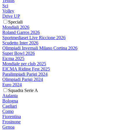
Tennis
Sci
Volley
Drive UP
Speciali
Mondiali 2026
Roland Garros 2026
Sportmediaset Live Riccione 2026
Scudetto Inter 2026
Olimpiadi Invernali Milano Cortina 2026
Super Bowl 2026
Eicma 2025
Mondiale per club 2025
EICMA Riding Fest 2025
Paralimpiadi Parigi 2024
Olimpiadi Parigi 2024
Euro 2024
Squadra Serie A
Atalanta
Bologna
Cagliari
Como
Fiorentina
Frosinone
Genoa