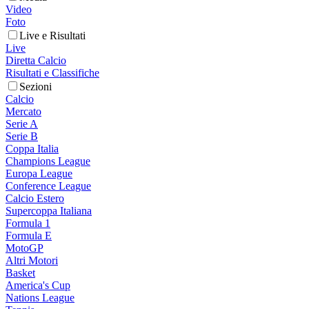
Video
Foto
Live e Risultati
Live
Diretta Calcio
Risultati e Classifiche
Sezioni
Calcio
Mercato
Serie A
Serie B
Coppa Italia
Champions League
Europa League
Conference League
Calcio Estero
Supercoppa Italiana
Formula 1
Formula E
MotoGP
Altri Motori
Basket
America's Cup
Nations League