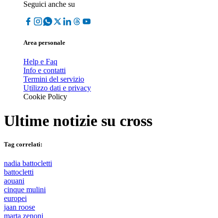
Seguici anche su
Area personale
Help e Faq
Info e contatti
Termini del servizio
Utilizzo dati e privacy
Cookie Policy
Ultime notizie su
cross
Tag correlati:
nadia battocletti
battocletti
aouani
cinque mulini
europei
jaan roose
marta zenoni