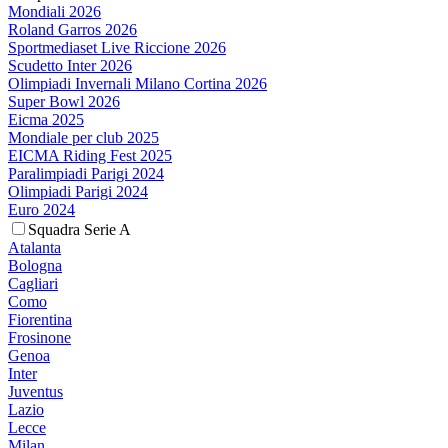
Mondiali 2026
Roland Garros 2026
Sportmediaset Live Riccione 2026
Scudetto Inter 2026
Olimpiadi Invernali Milano Cortina 2026
Super Bowl 2026
Eicma 2025
Mondiale per club 2025
EICMA Riding Fest 2025
Paralimpiadi Parigi 2024
Olimpiadi Parigi 2024
Euro 2024
Squadra Serie A
Atalanta
Bologna
Cagliari
Como
Fiorentina
Frosinone
Genoa
Inter
Juventus
Lazio
Lecce
Milan