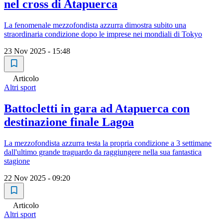
nel cross di Atapuerca
La fenomenale mezzofondista azzurra dimostra subito una
straordinaria condizione dopo le imprese nei mondiali di Tokyo
23 Nov 2025 - 15:48
Articolo
Altri sport
Battocletti in gara ad Atapuerca con
destinazione finale Lagoa
La mezzofondista azzurra testa la propria condizione a 3 settimane
dall'ultimo grande traguardo da raggiungere nella sua fantastica
stagione
22 Nov 2025 - 09:20
Articolo
Altri sport