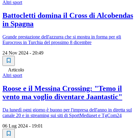
Altri sport
Battocletti domina il Cross di Alcobendas
in Spagna
Grande prestazione dell'azzurra che si mostra in forma per gli
Eurocross in Turchia del prossimo 8 dicembre
24 Nov 2024 - 20:49
Articolo
Altri sport
Roose e il Messina Crossing: "Temo il
vento ma voglio diventare Jaantastic"
Da lunedì ogni giorno è buono per l'impresa dell'anno in diretta sul
canale 20 e in streaming sui siti di SportMediaset e TgCom24
06 Lug 2024 - 19:01