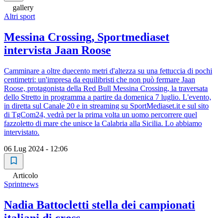
gallery
Altri sport
Messina Crossing, Sportmediaset
intervista Jaan Roose
Camminare a oltre duecento metri d'altezza su una fettuccia di pochi
centimetri: un'impresa da equilibristi che non può fermare Jaan
Roose, protagonista della Red Bull Messina Crossing, la traversata
dello Stretto in programma a partire da domenica 7 luglio. L'evento,
in diretta sul Canale 20 e in streaming su SportMediaset.it e sul sito
di TgCom24, vedrà per la prima volta un uomo percorrere quel
fazzoletto di mare che unisce la Calabria alla Sicilia. Lo abbiamo
intervistato.
06 Lug 2024 - 12:06
Articolo
Sprintnews
Nadia Battocletti stella dei campionati
italiani di cross