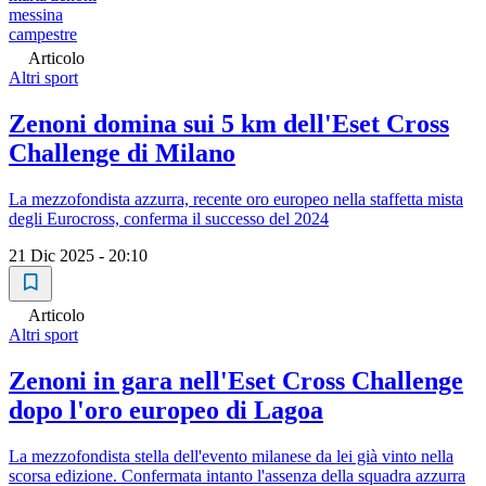
messina
campestre
Articolo
Altri sport
Zenoni domina sui 5 km dell'Eset Cross
Challenge di Milano
La mezzofondista azzurra, recente oro europeo nella staffetta mista
degli Eurocross, conferma il successo del 2024
21 Dic 2025 - 20:10
Articolo
Altri sport
Zenoni in gara nell'Eset Cross Challenge
dopo l'oro europeo di Lagoa
La mezzofondista stella dell'evento milanese da lei già vinto nella
scorsa edizione. Confermata intanto l'assenza della squadra azzurra