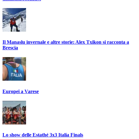
Il Manaslu invernale e altre storie: Alex Txikon si racconta a
Brescia
Europei a Varese
Lo show delle Estathé 3x3 Italia Finals