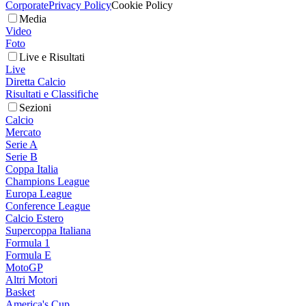
Corporate
Privacy Policy
Cookie Policy
Media
Video
Foto
Live e Risultati
Live
Diretta Calcio
Risultati e Classifiche
Sezioni
Calcio
Mercato
Serie A
Serie B
Coppa Italia
Champions League
Europa League
Conference League
Calcio Estero
Supercoppa Italiana
Formula 1
Formula E
MotoGP
Altri Motori
Basket
America's Cup