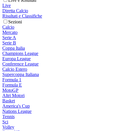
Live e Risultati
Live
Diretta Calcio
Risultati e Classifiche
Sezioni
Calcio
Mercato
Serie A
Serie B
Coppa Italia
Champions League
Europa League
Conference League
Calcio Estero
Supercoppa Italiana
Formula 1
Formula E
MotoGP
Altri Motori
Basket
America's Cup
Nations League
Tennis
Sci
Volley