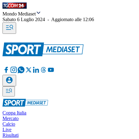
Mondo Mediaset
Sabato 6 Luglio 2024
-
Aggiornato alle
12:06
Coppa Italia
Mercato
Calcio
Live
Risultati