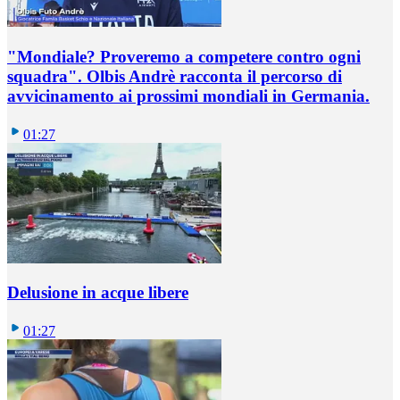
"Mondiale? Proveremo a competere contro ogni
squadra". Olbis Andrè racconta il percorso di
avvicinamento ai prossimi mondiali in Germania.
01:27
Delusione in acque libere
01:27