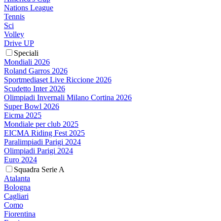
Nations League
Tennis
Sci
Volley
Drive UP
Speciali
Mondiali 2026
Roland Garros 2026
Sportmediaset Live Riccione 2026
Scudetto Inter 2026
Olimpiadi Invernali Milano Cortina 2026
Super Bowl 2026
Eicma 2025
Mondiale per club 2025
EICMA Riding Fest 2025
Paralimpiadi Parigi 2024
Olimpiadi Parigi 2024
Euro 2024
Squadra Serie A
Atalanta
Bologna
Cagliari
Como
Fiorentina