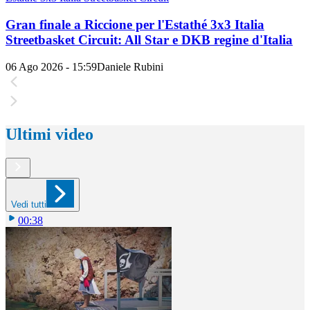
Gran finale a Riccione per l'Estathé 3x3 Italia
Streetbasket Circuit: All Star e DKB regine d'Italia
06 Ago 2026 - 15:59
Daniele Rubini
Ultimi video
Vedi tutti
00:38