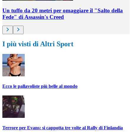
Un tuffo da 20 metri per omaggiare il "Salto della
Fede" di Assassin's Creed
I più visti di Altri Sport
Ecco le pallavoliste più belle al mondo
Terrore per Evans: si cappotta tre volte al Rally di Finlandia