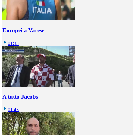
Europei a Varese
01:33
A tutto Jacobs
01:43