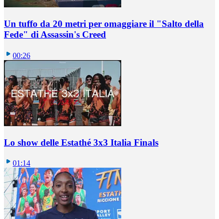
Un tuffo da 20 metri per omaggiare il "Salto della
Fede" di Assassin's Creed
00:26
Lo show delle Estathé 3x3 Italia Finals
01:14