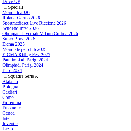
Drive UP
Speciali
Mondiali 2026
Roland Garros 2026
Sportmediaset Live Riccione 2026
Scudetto Inter 2026
Olimpiadi Invernali Milano Cortina 2026
Super Bowl 2026
Eicma 2025
Mondiale per club 2025
EICMA Riding Fest 2025
Paralimpiadi Parigi 2024
Olimpiadi Parigi 2024
Euro 2024
Squadra Serie A
Atalanta
Bologna
Cagliari
Como
Fiorentina
Frosinone
Genoa
Inter
Juventus
Lazio