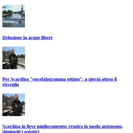
Delusione in acque libere
Per Scardina "encefalogramma ottimo", a giorni atteso il
risveglio
Scardina in lieve miglioramento: respira in modo autonomo,
diminuiti i sedativi