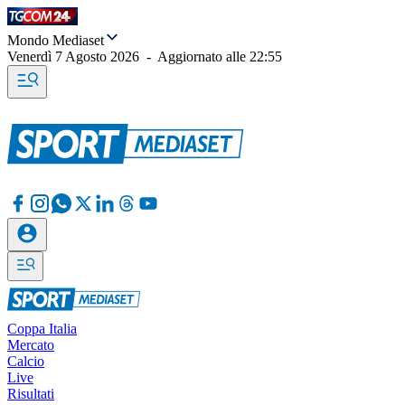
Mondo Mediaset
Venerdì 7 Agosto 2026
-
Aggiornato alle
22:55
Coppa Italia
Mercato
Calcio
Live
Risultati