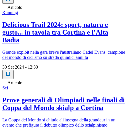
Articolo
Running
Delicious Trail 2024: sport, natura e
gusto... in tavola tra Cortina e l'Alta
Badia
Grande exploit nella gara breve l'australiano Cadel Evans, campione
del mondo di ciclismo su strada quindici anni fa
30 Set 2024 - 12:30
Articolo
Sci
Prove generali di Olimpiadi nelle finali di
Coppa del Mondo skialp a Cortina
La Coppa del Mondo si chiude all'insegna della grandeur in un
evento che prefigura il debutto olimpico dello scialpinismo