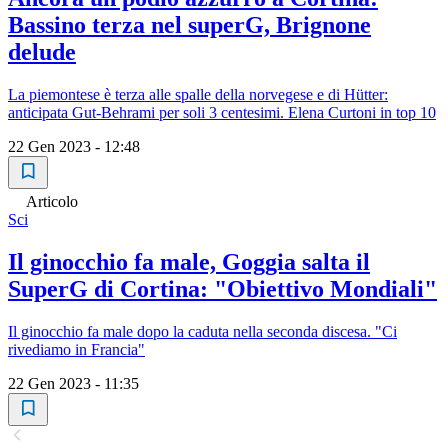
Bassino terza nel superG, Brignone
delude
La piemontese è terza alle spalle della norvegese e di Hütter:
anticipata Gut-Behrami per soli 3 centesimi. Elena Curtoni in top 10
22 Gen 2023 - 12:48
Articolo
Sci
Il ginocchio fa male, Goggia salta il
SuperG di Cortina: "Obiettivo Mondiali"
Il ginocchio fa male dopo la caduta nella seconda discesa. "Ci
rivediamo in Francia"
22 Gen 2023 - 11:35