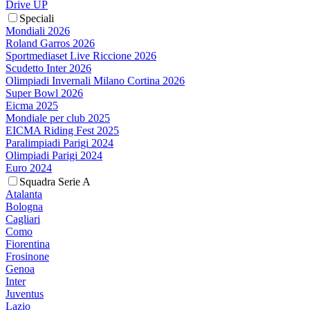
Drive UP
Speciali
Mondiali 2026
Roland Garros 2026
Sportmediaset Live Riccione 2026
Scudetto Inter 2026
Olimpiadi Invernali Milano Cortina 2026
Super Bowl 2026
Eicma 2025
Mondiale per club 2025
EICMA Riding Fest 2025
Paralimpiadi Parigi 2024
Olimpiadi Parigi 2024
Euro 2024
Squadra Serie A
Atalanta
Bologna
Cagliari
Como
Fiorentina
Frosinone
Genoa
Inter
Juventus
Lazio