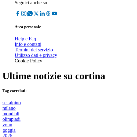
Seguici anche su
Area personale
Help e Faq
Info e contatti
Termini del servizio
Utilizzo dati e privacy
Cookie Policy
Ultime notizie su
cortina
Tag correlati:
sci alpino
milano
mondiali
olimpiadi
vonn
goggia
2026