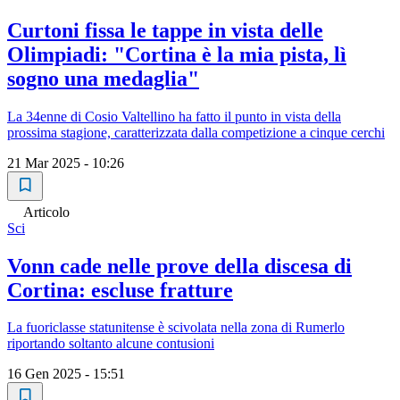
Curtoni fissa le tappe in vista delle
Olimpiadi: "Cortina è la mia pista, lì
sogno una medaglia"
La 34enne di Cosio Valtellino ha fatto il punto in vista della
prossima stagione, caratterizzata dalla competizione a cinque cerchi
21 Mar 2025 - 10:26
Articolo
Sci
Vonn cade nelle prove della discesa di
Cortina: escluse fratture
La fuoriclasse statunitense è scivolata nella zona di Rumerlo
riportando soltanto alcune contusioni
16 Gen 2025 - 15:51