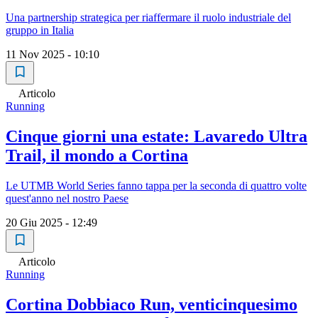
Una partnership strategica per riaffermare il ruolo industriale del
gruppo in Italia
11 Nov 2025 - 10:10
Articolo
Running
Cinque giorni una estate: Lavaredo Ultra
Trail, il mondo a Cortina
Le UTMB World Series fanno tappa per la seconda di quattro volte
quest'anno nel nostro Paese
20 Giu 2025 - 12:49
Articolo
Running
Cortina Dobbiaco Run, venticinquesimo