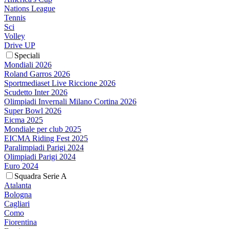
Nations League
Tennis
Sci
Volley
Drive UP
Speciali
Mondiali 2026
Roland Garros 2026
Sportmediaset Live Riccione 2026
Scudetto Inter 2026
Olimpiadi Invernali Milano Cortina 2026
Super Bowl 2026
Eicma 2025
Mondiale per club 2025
EICMA Riding Fest 2025
Paralimpiadi Parigi 2024
Olimpiadi Parigi 2024
Euro 2024
Squadra Serie A
Atalanta
Bologna
Cagliari
Como
Fiorentina