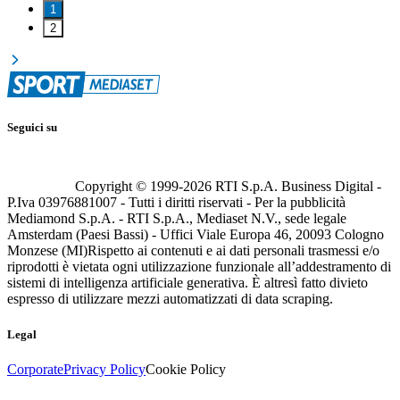
1
2
Seguici su
Copyright © 1999-
2026
RTI S.p.A. Business Digital -
P.Iva 03976881007 - Tutti i diritti riservati - Per la pubblicità
Mediamond S.p.A. - RTI S.p.A., Mediaset N.V., sede legale
Amsterdam (Paesi Bassi) - Uffici Viale Europa 46, 20093 Cologno
Monzese (MI)
Rispetto ai contenuti e ai dati personali trasmessi e/o
riprodotti è vietata ogni utilizzazione funzionale all’addestramento di
sistemi di intelligenza artificiale generativa. È altresì fatto divieto
espresso di utilizzare mezzi automatizzati di data scraping.
Legal
Corporate
Privacy Policy
Cookie Policy