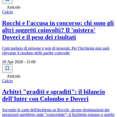
Articolo
Calcio
Rocchi e l'accusa in concorso: chi sono gli
altri soggetti coinvolti? Il 'mistero'
Doveri e il peso dei risultati
I pm parlano di persone e non di tesserati. Per l'inchiesta non sarà
rilevante il risultato delle partite coinvolte
26 Apr 2026 - 11:00
Articolo
Calcio
Arbitri "graditi e sgraditi": il bilancio
dell'Inter con Colombo e Doveri
Secondo le carte dell'inchiesta su Rocchi, alcune designazioni dei
nerazzurri sarebbero state "concordate": il fischietto romano e quello