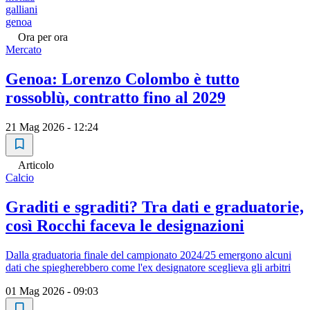
galliani
genoa
Ora per ora
Mercato
Genoa: Lorenzo Colombo è tutto
rossoblù, contratto fino al 2029
21 Mag 2026 - 12:24
Articolo
Calcio
Graditi e sgraditi? Tra dati e graduatorie,
così Rocchi faceva le designazioni
Dalla graduatoria finale del campionato 2024/25 emergono alcuni
dati che spiegherebbero come l'ex designatore sceglieva gli arbitri
01 Mag 2026 - 09:03