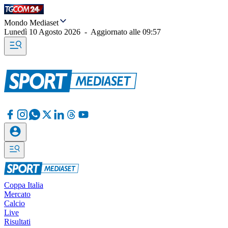
Mondo Mediaset
Lunedì 10 Agosto 2026
-
Aggiornato alle
09:57
Coppa Italia
Mercato
Calcio
Live
Risultati