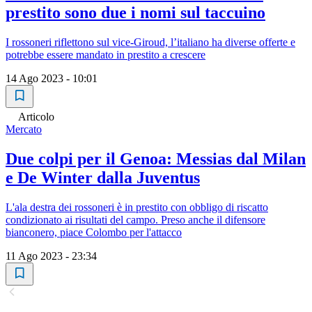
prestito sono due i nomi sul taccuino
I rossoneri riflettono sul vice-Giroud, l’italiano ha diverse offerte e
potrebbe essere mandato in prestito a crescere
14 Ago 2023 - 10:01
Articolo
Mercato
Due colpi per il Genoa: Messias dal Milan
e De Winter dalla Juventus
L'ala destra dei rossoneri è in prestito con obbligo di riscatto
condizionato ai risultati del campo. Preso anche il difensore
bianconero, piace Colombo per l'attacco
11 Ago 2023 - 23:34