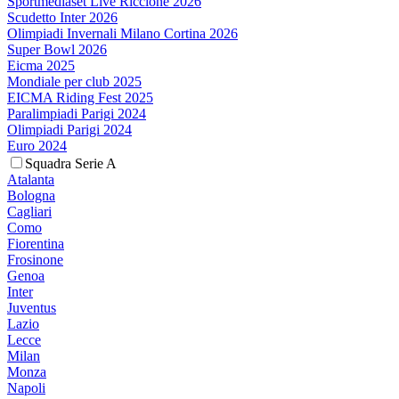
Sportmediaset Live Riccione 2026
Scudetto Inter 2026
Olimpiadi Invernali Milano Cortina 2026
Super Bowl 2026
Eicma 2025
Mondiale per club 2025
EICMA Riding Fest 2025
Paralimpiadi Parigi 2024
Olimpiadi Parigi 2024
Euro 2024
Squadra Serie A
Atalanta
Bologna
Cagliari
Como
Fiorentina
Frosinone
Genoa
Inter
Juventus
Lazio
Lecce
Milan
Monza
Napoli