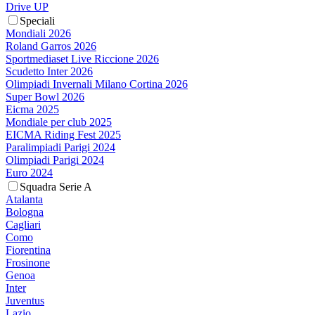
Drive UP
Speciali
Mondiali 2026
Roland Garros 2026
Sportmediaset Live Riccione 2026
Scudetto Inter 2026
Olimpiadi Invernali Milano Cortina 2026
Super Bowl 2026
Eicma 2025
Mondiale per club 2025
EICMA Riding Fest 2025
Paralimpiadi Parigi 2024
Olimpiadi Parigi 2024
Euro 2024
Squadra Serie A
Atalanta
Bologna
Cagliari
Como
Fiorentina
Frosinone
Genoa
Inter
Juventus
Lazio