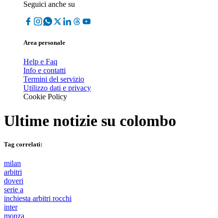
Seguici anche su
Area personale
Help e Faq
Info e contatti
Termini del servizio
Utilizzo dati e privacy
Cookie Policy
Ultime notizie su
colombo
Tag correlati:
milan
arbitri
doveri
serie a
inchiesta arbitri rocchi
inter
monza