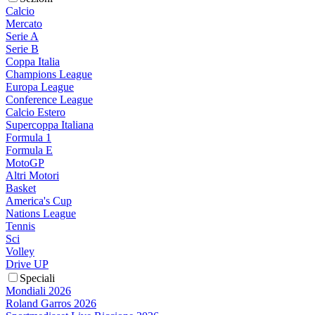
Calcio
Mercato
Serie A
Serie B
Coppa Italia
Champions League
Europa League
Conference League
Calcio Estero
Supercoppa Italiana
Formula 1
Formula E
MotoGP
Altri Motori
Basket
America's Cup
Nations League
Tennis
Sci
Volley
Drive UP
Speciali
Mondiali 2026
Roland Garros 2026