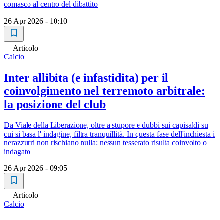
comasco al centro del dibattito
26 Apr 2026 - 10:10
Articolo
Calcio
Inter allibita (e infastidita) per il
coinvolgimento nel terremoto arbitrale:
la posizione del club
Da Viale della Liberazione, oltre a stupore e dubbi sui capisaldi su
cui si basa l' indagine, filtra tranquillità. In questa fase dell'inchiesta i
nerazzurri non rischiano nulla: nessun tesserato risulta coinvolto o
indagato
26 Apr 2026 - 09:05
Articolo
Calcio