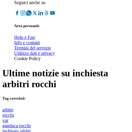
Seguici anche su
Area personale
Help e Faq
Info e contatti
Termini del servizio
Utilizzo dati e privacy
Cookie Policy
Ultime notizie su
inchiesta
arbitri rocchi
Tag correlati:
arbitri
rocchi
var
gianluca rocchi
inchiesta arbitri