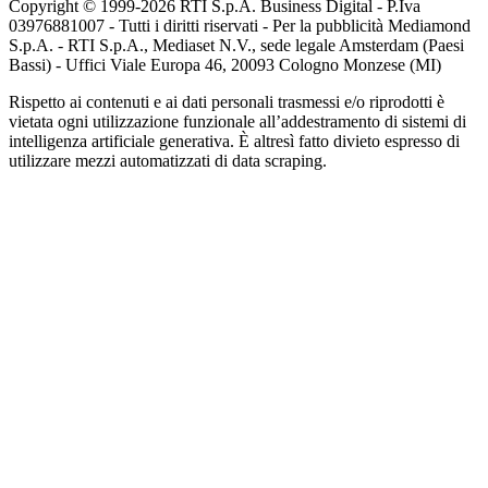
Copyright © 1999-
2026
RTI S.p.A. Business Digital - P.Iva
03976881007 - Tutti i diritti riservati - Per la pubblicità Mediamond
S.p.A. - RTI S.p.A., Mediaset N.V., sede legale Amsterdam (Paesi
Bassi) - Uffici Viale Europa 46, 20093 Cologno Monzese (MI)
Rispetto ai contenuti e ai dati personali trasmessi e/o riprodotti è
vietata ogni utilizzazione funzionale all’addestramento di sistemi di
intelligenza artificiale generativa. È altresì fatto divieto espresso di
utilizzare mezzi automatizzati di data scraping.