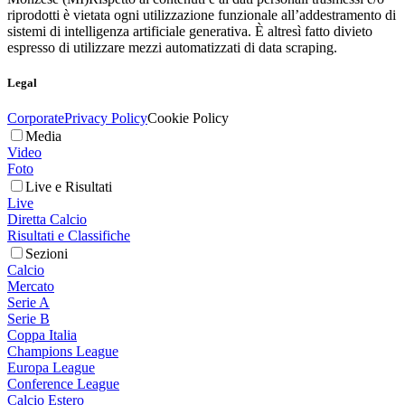
riprodotti è vietata ogni utilizzazione funzionale all’addestramento di
sistemi di intelligenza artificiale generativa. È altresì fatto divieto
espresso di utilizzare mezzi automatizzati di data scraping.
Legal
Corporate
Privacy Policy
Cookie Policy
Media
Video
Foto
Live e Risultati
Live
Diretta Calcio
Risultati e Classifiche
Sezioni
Calcio
Mercato
Serie A
Serie B
Coppa Italia
Champions League
Europa League
Conference League
Calcio Estero