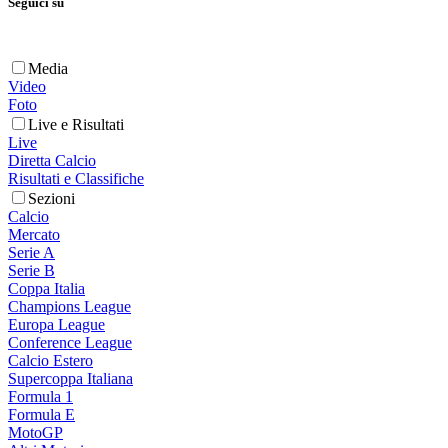
Seguici su
Media
Video
Foto
Live e Risultati
Live
Diretta Calcio
Risultati e Classifiche
Sezioni
Calcio
Mercato
Serie A
Serie B
Coppa Italia
Champions League
Europa League
Conference League
Calcio Estero
Supercoppa Italiana
Formula 1
Formula E
MotoGP