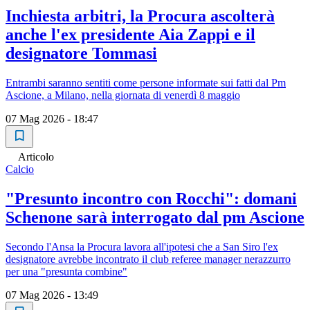
Inchiesta arbitri, la Procura ascolterà
anche l'ex presidente Aia Zappi e il
designatore Tommasi
Entrambi saranno sentiti come persone informate sui fatti dal Pm
Ascione, a Milano, nella giornata di venerdì 8 maggio
07 Mag 2026 - 18:47
Articolo
Calcio
"Presunto incontro con Rocchi": domani
Schenone sarà interrogato dal pm Ascione
Secondo l'Ansa la Procura lavora all'ipotesi che a San Siro l'ex
designatore avrebbe incontrato il club referee manager nerazzurro
per una "presunta combine"
07 Mag 2026 - 13:49