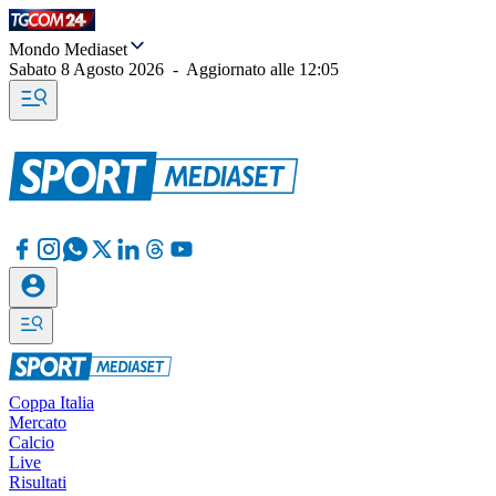
Mondo Mediaset
Sabato 8 Agosto 2026
-
Aggiornato alle
12:05
Coppa Italia
Mercato
Calcio
Live
Risultati