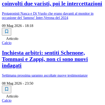
coinvolti due varisti, poi le intercettazioni
Protagonisti Nasca e Di Vuolo che erano davanti al monitor in
occasione del 'famoso' Inter-Verona del 2024
09 Mag 2026 - 18:18
Articolo
Calcio
Inchiesta arbitri: sentiti Schenone,
Tommasi e Zappi, non ci sono nuovi
indagati
Settimana prossima saranno ascoltate nuove testimonianze
08 Mag 2026 - 23:50
Articolo
Calcio