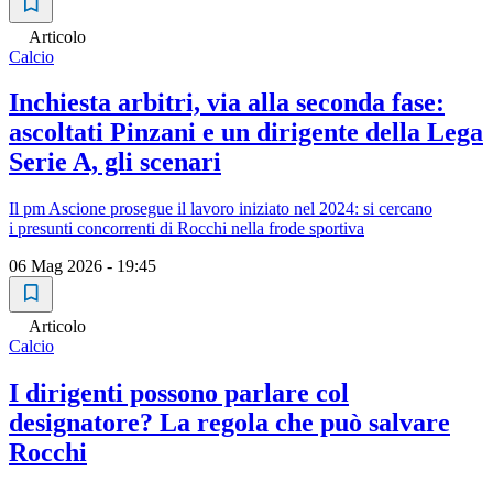
Articolo
Calcio
Inchiesta arbitri, via alla seconda fase:
ascoltati Pinzani e un dirigente della Lega
Serie A, gli scenari
Il pm Ascione prosegue il lavoro iniziato nel 2024: si cercano
i presunti concorrenti di Rocchi nella frode sportiva
06 Mag 2026 - 19:45
Articolo
Calcio
I dirigenti possono parlare col
designatore? La regola che può salvare
Rocchi