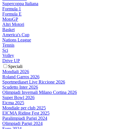
Supercoppa Italiana
Formula 1
Formula E
MotoGP
Altri Motori
Basket
America's Cup
Nations League
Tennis
Sci
Volley
Drive UP
Speciali
Mondiali 2026
Roland Garros 2026
Sportmediaset Live Riccione 2026
Scudetto Inter 2026
Olimpiadi Invernali Milano Cortina 2026
Super Bowl 2026
Eicma 2025
Mondiale per club 2025
EICMA Riding Fest 2025
Paralimpiadi Parigi 2024
Olimpiadi Parigi 2024
Euro 2024