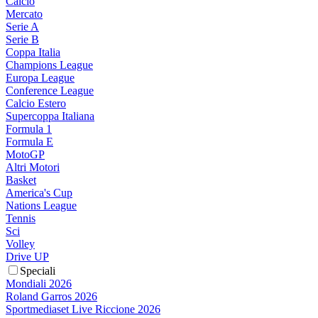
Calcio
Mercato
Serie A
Serie B
Coppa Italia
Champions League
Europa League
Conference League
Calcio Estero
Supercoppa Italiana
Formula 1
Formula E
MotoGP
Altri Motori
Basket
America's Cup
Nations League
Tennis
Sci
Volley
Drive UP
Speciali
Mondiali 2026
Roland Garros 2026
Sportmediaset Live Riccione 2026