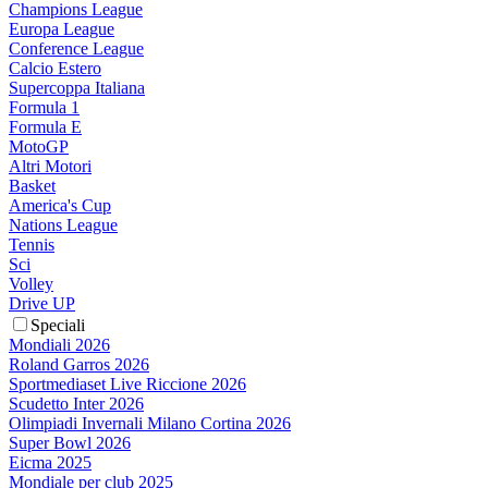
Champions League
Europa League
Conference League
Calcio Estero
Supercoppa Italiana
Formula 1
Formula E
MotoGP
Altri Motori
Basket
America's Cup
Nations League
Tennis
Sci
Volley
Drive UP
Speciali
Mondiali 2026
Roland Garros 2026
Sportmediaset Live Riccione 2026
Scudetto Inter 2026
Olimpiadi Invernali Milano Cortina 2026
Super Bowl 2026
Eicma 2025
Mondiale per club 2025