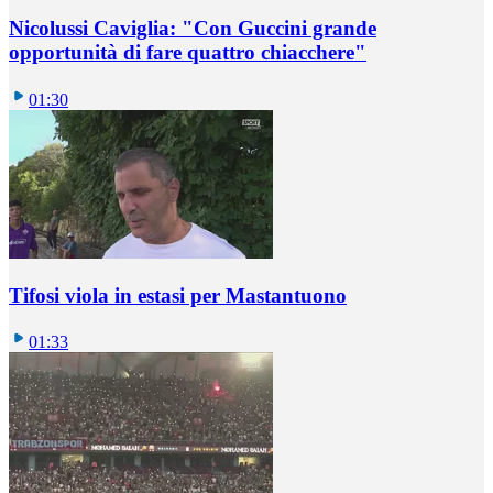
Nicolussi Caviglia: "Con Guccini grande
opportunità di fare quattro chiacchere"
01:30
Tifosi viola in estasi per Mastantuono
01:33