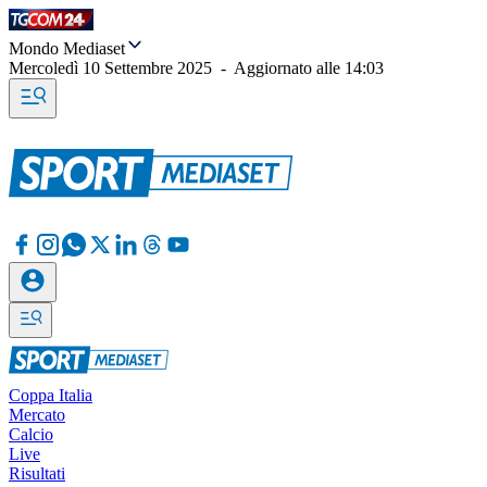
Mondo Mediaset
Mercoledì 10 Settembre 2025
-
Aggiornato alle
14:03
Coppa Italia
Mercato
Calcio
Live
Risultati