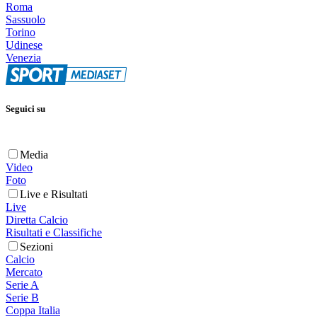
Roma
Sassuolo
Torino
Udinese
Venezia
Seguici su
Media
Video
Foto
Live e Risultati
Live
Diretta Calcio
Risultati e Classifiche
Sezioni
Calcio
Mercato
Serie A
Serie B
Coppa Italia