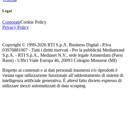
Legal
Corporate
Cookie Policy
Privacy Policy
Copyright © 1999-
2026
RTI S.p.A. Business Digital - P.Iva
03976881007 - Tutti i diritti riservati - Per la pubblicità Mediamond
S.p.A. - RTI S.p.A., Mediaset N.V., sede legale Amsterdam (Paesi
Bassi) - Uffici Viale Europa 46, 20093 Cologno Monzese (MI)
Rispetto ai contenuti e ai dati personali trasmessi e/o riprodotti è
vietata ogni utilizzazione funzionale all’addestramento di sistemi di
intelligenza artificiale generativa. È altresì fatto divieto espresso di
utilizzare mezzi automatizzati di data scraping.