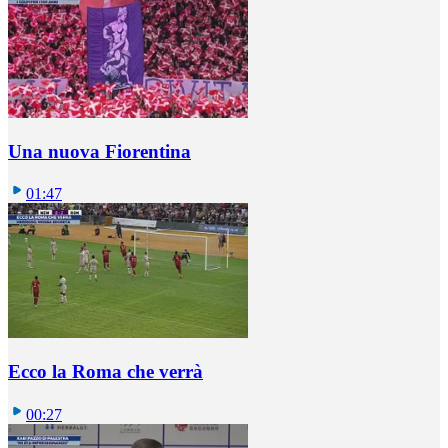
Una nuova Fiorentina
01:47
Ecco la Roma che verrà
00:27