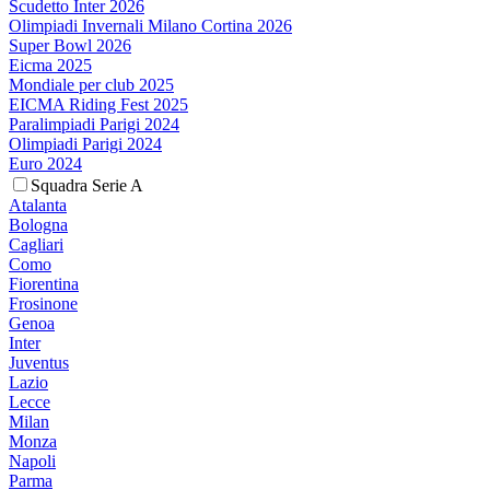
Scudetto Inter 2026
Olimpiadi Invernali Milano Cortina 2026
Super Bowl 2026
Eicma 2025
Mondiale per club 2025
EICMA Riding Fest 2025
Paralimpiadi Parigi 2024
Olimpiadi Parigi 2024
Euro 2024
Squadra Serie A
Atalanta
Bologna
Cagliari
Como
Fiorentina
Frosinone
Genoa
Inter
Juventus
Lazio
Lecce
Milan
Monza
Napoli
Parma