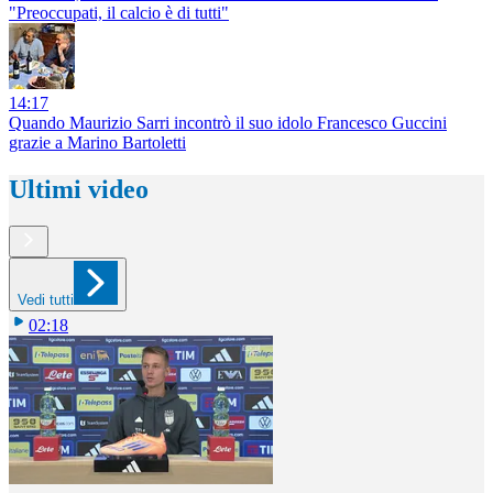
"Preoccupati, il calcio è di tutti"
14:17
Quando Maurizio Sarri incontrò il suo idolo Francesco Guccini
grazie a Marino Bartoletti
Ultimi video
Vedi tutti
02:18