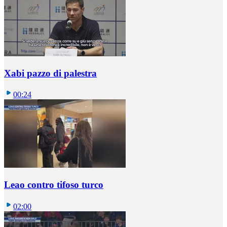
Xabi pazzo di palestra
00:24
Leao contro tifoso turco
02:00