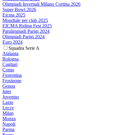
Olimpiadi Invernali Milano Cortina 2026
Super Bowl 2026
Eicma 2025
Mondiale per club 2025
EICMA Riding Fest 2025
Paralimpiadi Parigi 2024
Olimpiadi Parigi 2024
Euro 2024
Squadra Serie A
Atalanta
Bologna
Cagliari
Como
Fiorentina
Frosinone
Genoa
Inter
Juventus
Lazio
Lecce
Milan
Monza
Napoli
Parma
Roma