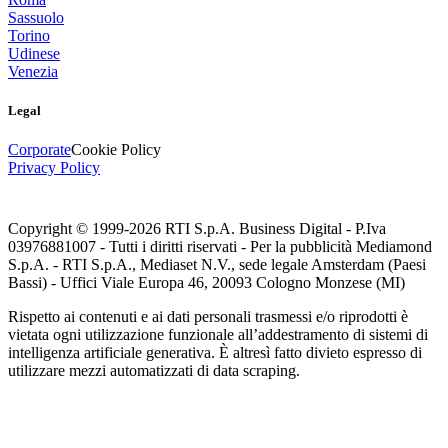
Sassuolo
Torino
Udinese
Venezia
Legal
Corporate
Cookie Policy
Privacy Policy
Copyright © 1999-
2026
RTI S.p.A. Business Digital - P.Iva
03976881007 - Tutti i diritti riservati - Per la pubblicità Mediamond
S.p.A. - RTI S.p.A., Mediaset N.V., sede legale Amsterdam (Paesi
Bassi) - Uffici Viale Europa 46, 20093 Cologno Monzese (MI)
Rispetto ai contenuti e ai dati personali trasmessi e/o riprodotti è
vietata ogni utilizzazione funzionale all’addestramento di sistemi di
intelligenza artificiale generativa. È altresì fatto divieto espresso di
utilizzare mezzi automatizzati di data scraping.