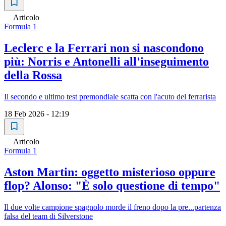
Articolo
Formula 1
Leclerc e la Ferrari non si nascondono
più: Norris e Antonelli all'inseguimento
della Rossa
Il secondo e ultimo test premondiale scatta con l'acuto del ferrarista
18 Feb 2026 - 12:19
Articolo
Formula 1
Aston Martin: oggetto misterioso oppure
flop? Alonso: "È solo questione di tempo"
Il due volte campione spagnolo morde il freno dopo la pre...partenza
falsa del team di Silverstone