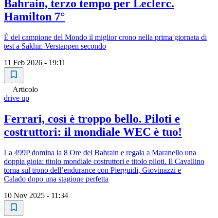
Bahrain, terzo tempo per Leclerc.
Hamilton 7°
È del campione del Mondo il miglior crono nella prima giornata di
test a Sakhir. Verstappen secondo
11 Feb 2026 - 19:11
Articolo
drive up
Ferrari, così è troppo bello. Piloti e
costruttori: il mondiale WEC è tuo!
La 499P domina la 8 Ore del Bahrain e regala a Maranello una
doppia gioia: titolo mondiale costruttori e titolo piloti. Il Cavallino
torna sul trono dell’endurance con Pierguidi, Giovinazzi e
Calado dopo una stagione perfetta
10 Nov 2025 - 11:34