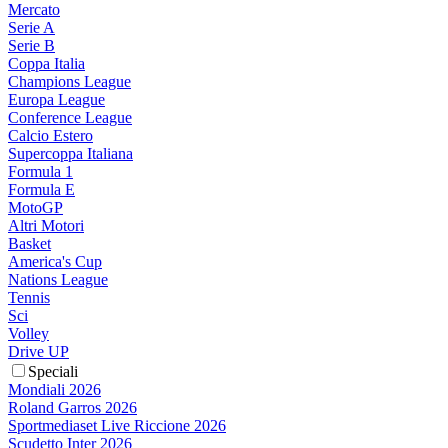
Mercato
Serie A
Serie B
Coppa Italia
Champions League
Europa League
Conference League
Calcio Estero
Supercoppa Italiana
Formula 1
Formula E
MotoGP
Altri Motori
Basket
America's Cup
Nations League
Tennis
Sci
Volley
Drive UP
Speciali
Mondiali 2026
Roland Garros 2026
Sportmediaset Live Riccione 2026
Scudetto Inter 2026