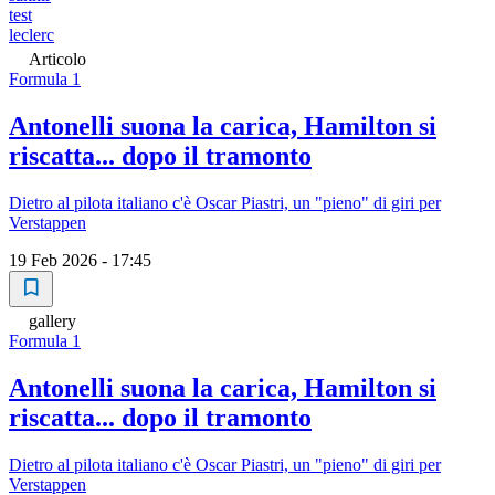
test
leclerc
Articolo
Formula 1
Antonelli suona la carica, Hamilton si
riscatta... dopo il tramonto
Dietro al pilota italiano c'è Oscar Piastri, un "pieno" di giri per
Verstappen
19 Feb 2026 - 17:45
gallery
Formula 1
Antonelli suona la carica, Hamilton si
riscatta... dopo il tramonto
Dietro al pilota italiano c'è Oscar Piastri, un "pieno" di giri per
Verstappen