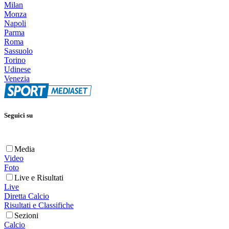
Milan
Monza
Napoli
Parma
Roma
Sassuolo
Torino
Udinese
Venezia
Seguici su
Media
Video
Foto
Live e Risultati
Live
Diretta Calcio
Risultati e Classifiche
Sezioni
Calcio