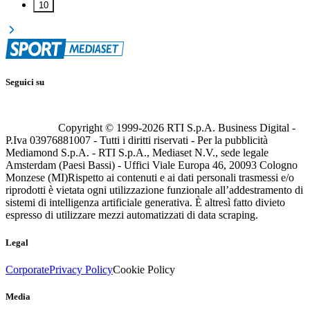
10
Seguici su
Copyright © 1999-
2026
RTI S.p.A. Business Digital -
P.Iva 03976881007 - Tutti i diritti riservati - Per la pubblicità
Mediamond S.p.A. - RTI S.p.A., Mediaset N.V., sede legale
Amsterdam (Paesi Bassi) - Uffici Viale Europa 46, 20093 Cologno
Monzese (MI)
Rispetto ai contenuti e ai dati personali trasmessi e/o
riprodotti è vietata ogni utilizzazione funzionale all’addestramento di
sistemi di intelligenza artificiale generativa. È altresì fatto divieto
espresso di utilizzare mezzi automatizzati di data scraping.
Legal
Corporate
Privacy Policy
Cookie Policy
Media