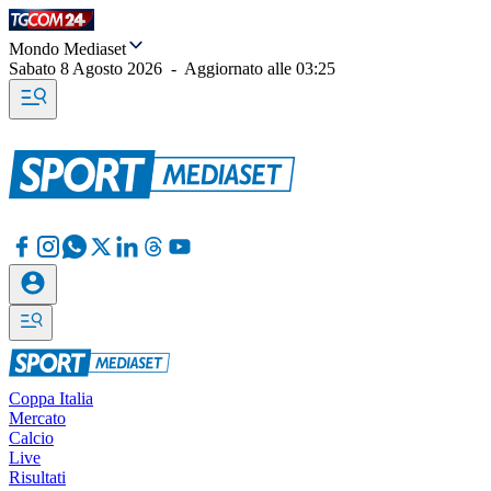
Mondo Mediaset
Sabato 8 Agosto 2026
-
Aggiornato alle
03:25
Coppa Italia
Mercato
Calcio
Live
Risultati