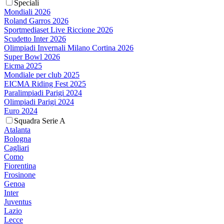
Speciali
Mondiali 2026
Roland Garros 2026
Sportmediaset Live Riccione 2026
Scudetto Inter 2026
Olimpiadi Invernali Milano Cortina 2026
Super Bowl 2026
Eicma 2025
Mondiale per club 2025
EICMA Riding Fest 2025
Paralimpiadi Parigi 2024
Olimpiadi Parigi 2024
Euro 2024
Squadra Serie A
Atalanta
Bologna
Cagliari
Como
Fiorentina
Frosinone
Genoa
Inter
Juventus
Lazio
Lecce