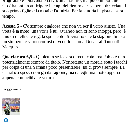
Bagnaia sv
- Stavolta è la Ducati a tradirlo, ma poco importante.
Così ha potuto anticipare i tempi del rientro a casa per abbracciare il
suo primo figlio e la moglie Domizia. Per la vittoria in pista ci sarà
tempo.
Acosta 5
- C'è sempre qualcosa che non va per il verso giusto. Una
volta è la moto, una volta è lui. Quando non ci sono intoppi, però, è
uno di quelli che regala spettacolo. Speriamo che la stagione finisca
presto perché siamo curiosi di vederlo su una Ducati al fianco di
Marquez.
Quartararo 6,5
- Qualcuno se lo sarà dimenticato, ma Fabio è uno
potenzialmente sempre da titolo. Nonostante un morale sotto i tacchi
per colpa di una Yamaha poco presentabile, lui ci prova sempre. La
classifica spesso non gli dà ragione, ma dategli una moto appena
appena competitiva e vedrete.
Leggi anche