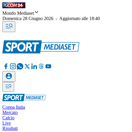
Mondo Mediaset
Domenica 28 Giugno 2026
-
Aggiornato alle
18:40
Coppa Italia
Mercato
Calcio
Live
Risultati