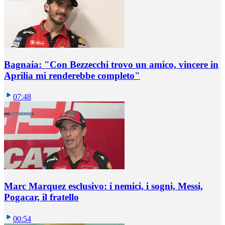
Bagnaia: "Con Bezzecchi trovo un amico, vincere in
Aprilia mi renderebbe completo"
07:48
Marc Marquez esclusivo: i nemici, i sogni, Messi,
Pogacar, il fratello
00:54