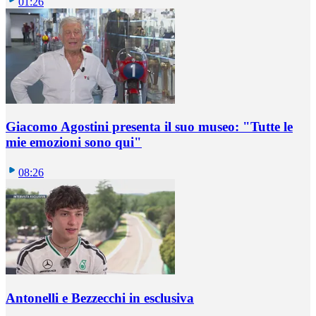
01:26
Giacomo Agostini presenta il suo museo: "Tutte le
mie emozioni sono qui"
08:26
Antonelli e Bezzecchi in esclusiva