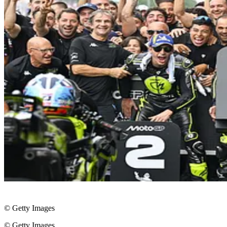
© Getty Images
© Getty Images