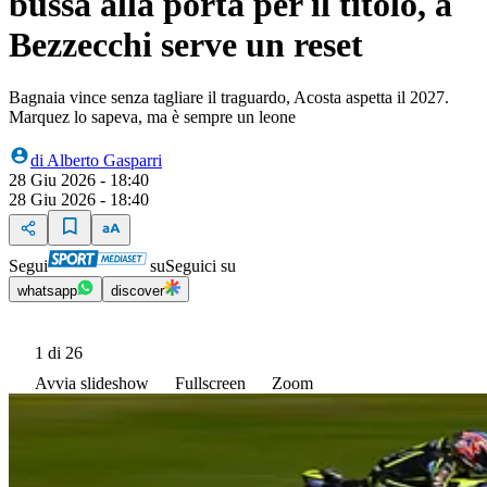
bussa alla porta per il titolo, a
Bezzecchi serve un reset
Bagnaia vince senza tagliare il traguardo, Acosta aspetta il 2027.
Marquez lo sapeva, ma è sempre un leone
di
Alberto Gasparri
28 Giu 2026 - 18:40
28 Giu 2026 - 18:40
Segui
su
Seguici su
whatsapp
discover
1
di 26
Avvia slideshow
Fullscreen
Zoom