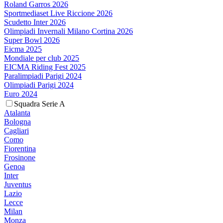
Roland Garros 2026
Sportmediaset Live Riccione 2026
Scudetto Inter 2026
Olimpiadi Invernali Milano Cortina 2026
Super Bowl 2026
Eicma 2025
Mondiale per club 2025
EICMA Riding Fest 2025
Paralimpiadi Parigi 2024
Olimpiadi Parigi 2024
Euro 2024
Squadra Serie A
Atalanta
Bologna
Cagliari
Como
Fiorentina
Frosinone
Genoa
Inter
Juventus
Lazio
Lecce
Milan
Monza