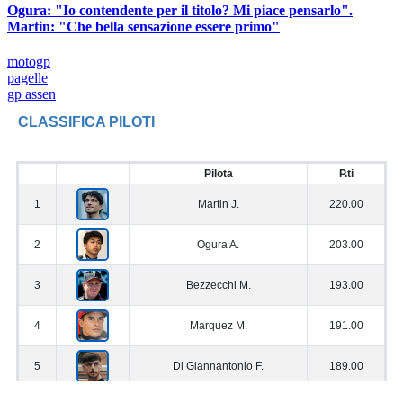
Ogura: "Io contendente per il titolo? Mi piace pensarlo".
Martin: "Che bella sensazione essere primo"
motogp
pagelle
gp assen