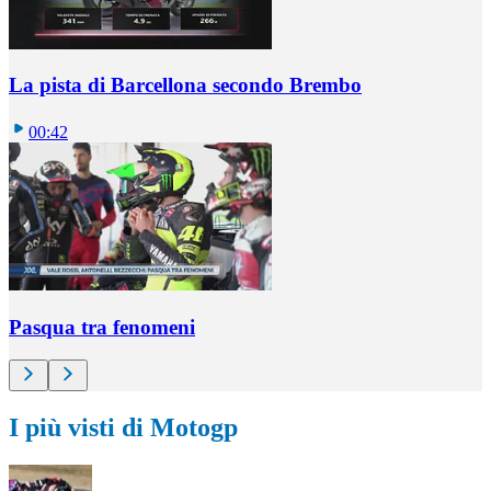
La pista di Barcellona secondo Brembo
00:42
Pasqua tra fenomeni
I più visti di Motogp