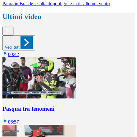
Paura in Brasile: esulta dopo il gol e fa il salto nel vuoto
Ultimi video
Vedi tutti
00:42
Pasqua tra fenomeni
06:57