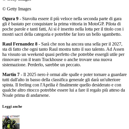
© Getty Images
Ogura 9
- Stavolta essere il più veloce nella seconda parte di gara
gli è bastato per conquistare la prima vittoria in MotoGP. Pilota di
poche parole e tanti fatti, Ai si è inserito nella lotta per il titolo con i
mostri sacri della categoria e potrebbe far loro un bello sgambetto.
Raul Fernandez 8
- Sarà che non ha ancora una sella per il 2027,
sta di fatto che ogni tanto Raul mostra tutto il suo talento. Ad Assen
ha vissuto un weekend quasi perfetto che potrebbe essergli utile per
rinnovare con il team Trackhouse o anche trovare una nuova
sistemazione. Perderlo, sarebbe un peccato.
Martin 7
- Il 2025 nero è ormai alle spalle e poter tornare a guardare
tutti dall'alto in basso della classifica generale gli darà un'ulteriore
spinta. Il feeling con l'Aprilia è finalmente quello desiderato e con
qualche altro ritocco potrebbe essere lui a fare il regalo più atteso da
Noale prima di andarsene.
Leggi anche