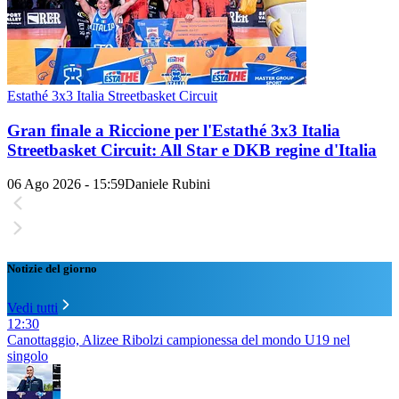
Estathé 3x3 Italia Streetbasket Circuit
Gran finale a Riccione per l'Estathé 3x3 Italia
Streetbasket Circuit: All Star e DKB regine d'Italia
06 Ago 2026 - 15:59
Daniele Rubini
Notizie del giorno
Vedi tutti
12:30
Canottaggio, Alizee Ribolzi campionessa del mondo U19 nel
singolo