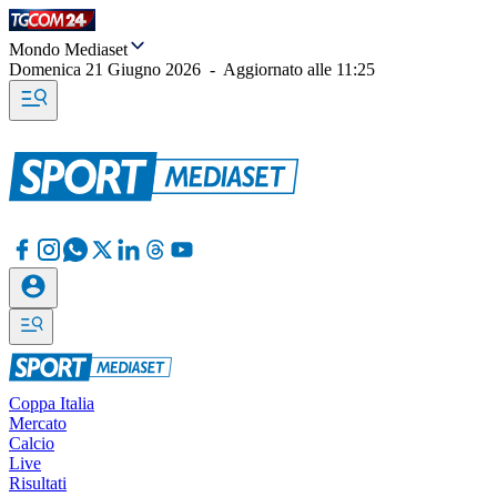
Mondo Mediaset
Domenica 21 Giugno 2026
-
Aggiornato alle
11:25
Coppa Italia
Mercato
Calcio
Live
Risultati