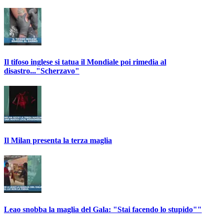
Il tifoso inglese si tatua il Mondiale poi rimedia al
disastro..."Scherzavo"
Il Milan presenta la terza maglia
Leao snobba la maglia del Gala: "Stai facendo lo stupido""