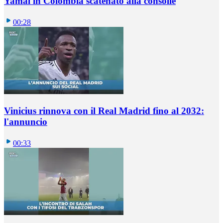
Yamal in Colombia scatenato alla consolle
00:28
Vinicius rinnova con il Real Madrid fino al 2032:
l'annuncio
00:33