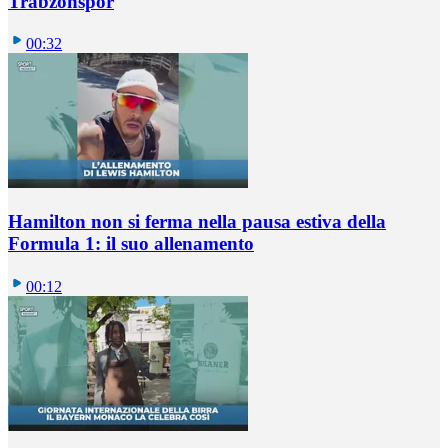
Trabzonspor
00:32
Hamilton non si ferma nella pausa estiva della
Formula 1: il suo allenamento
00:12