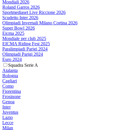
Mondiali 2026
Roland Garros 2026
Sportmediaset Live Riccione 2026
Scudetto Inter 2026
Olimpiadi Invernali Milano Cortina 2026
Super Bowl 2026
Eicma 2025
Mondiale per club 2025
EICMA Riding Fest 2025
Paralimpiadi Parigi 2024
Olimpiadi Parigi 2024
Euro 2024
Squadra Serie A
Atalanta
Bologna
Cagliari
Como
Fiorentina
Frosinone
Genoa
Inter
Juventus
Lazio
Lecce
Milan