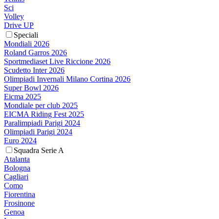
Sci
Volley
Drive UP
Speciali
Mondiali 2026
Roland Garros 2026
Sportmediaset Live Riccione 2026
Scudetto Inter 2026
Olimpiadi Invernali Milano Cortina 2026
Super Bowl 2026
Eicma 2025
Mondiale per club 2025
EICMA Riding Fest 2025
Paralimpiadi Parigi 2024
Olimpiadi Parigi 2024
Euro 2024
Squadra Serie A
Atalanta
Bologna
Cagliari
Como
Fiorentina
Frosinone
Genoa