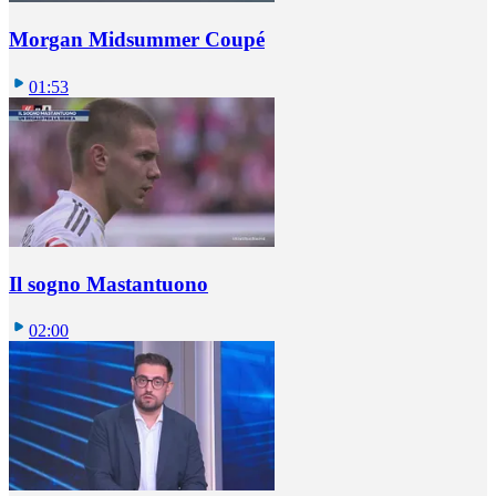
Morgan Midsummer Coupé
01:53
Il sogno Mastantuono
02:00