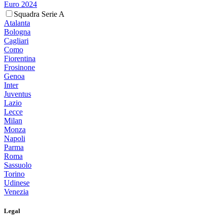
Euro 2024
Squadra Serie A
Atalanta
Bologna
Cagliari
Como
Fiorentina
Frosinone
Genoa
Inter
Juventus
Lazio
Lecce
Milan
Monza
Napoli
Parma
Roma
Sassuolo
Torino
Udinese
Venezia
Legal