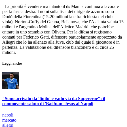
La priorità è vendere ma intanto il ds Manna continua a lavorare
per la fascia destra. I nomi sulla lista dei dirigente azzurro sono
Dodò della Fiorentina (15-20 milioni la cifra richiesta del club
viola), Norton-Cuffy del Genoa, Bellanova, che l'Atalanta valuta 15
milioni e l'argentino Molina dell'Atletico Madrid, che potrebbe
entrare in uno scambio con Olivera. Per la difesa si registrano
contatti per Federico Gatti, difensore particolarmente apprezzato da
Allegri che lo ha allenato alla Juve, club dal quale il giocatore è in
partenza. La valutazione del difensore bianconero è di circa 25
milioni.
Leggi anche
"Sono arrivato da 'finito' e vado via da Supereroe": il
commovente saluto di 'BatJuan' Jesus al Napoli
napoli
mercato
allegri