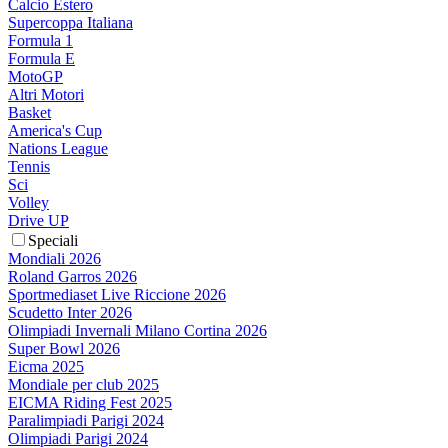
Calcio Estero
Supercoppa Italiana
Formula 1
Formula E
MotoGP
Altri Motori
Basket
America's Cup
Nations League
Tennis
Sci
Volley
Drive UP
Speciali
Mondiali 2026
Roland Garros 2026
Sportmediaset Live Riccione 2026
Scudetto Inter 2026
Olimpiadi Invernali Milano Cortina 2026
Super Bowl 2026
Eicma 2025
Mondiale per club 2025
EICMA Riding Fest 2025
Paralimpiadi Parigi 2024
Olimpiadi Parigi 2024