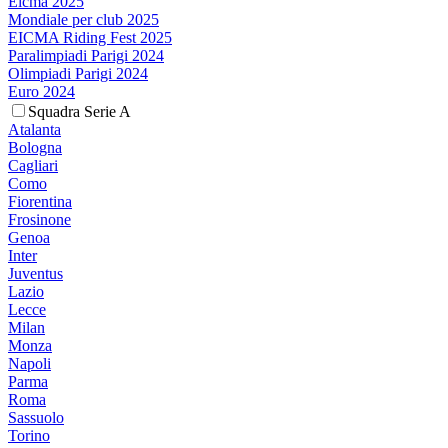
Eicma 2025
Mondiale per club 2025
EICMA Riding Fest 2025
Paralimpiadi Parigi 2024
Olimpiadi Parigi 2024
Euro 2024
Squadra Serie A
Atalanta
Bologna
Cagliari
Como
Fiorentina
Frosinone
Genoa
Inter
Juventus
Lazio
Lecce
Milan
Monza
Napoli
Parma
Roma
Sassuolo
Torino