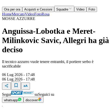
Ora per ora
Acquisti e Cessioni
Squadre
Video
Foto
Home
Mercato
Video
Foto
Rosa
MOSSE AZZURRE
Anguissa-Lobotka e Meret-
Milinkovic Savic, Allegri ha già
deciso
Il tecnico azzurro vuole tenere entrambi, il portiere serbo è
sacrificabile
06 Lug 2026 - 17:48
06 Lug 2026 - 17:48
Segui
su
Seguici su
whatsapp
discover