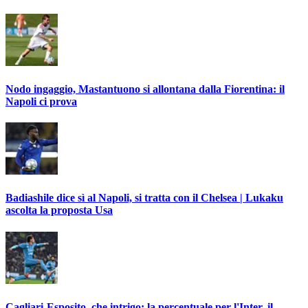
Nodo ingaggio, Mastantuono si allontana dalla Fiorentina: il
Napoli ci prova
Badiashile dice sì al Napoli, si tratta con il Chelsea | Lukaku
ascolta la proposta Usa
Cagliari-Esposito, che intrigo: la percentuale per l'Inter, il