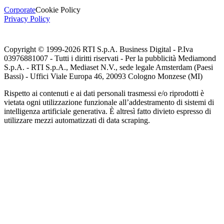
Corporate
Cookie Policy
Privacy Policy
Copyright © 1999-
2026
RTI S.p.A. Business Digital - P.Iva
03976881007 - Tutti i diritti riservati - Per la pubblicità Mediamond
S.p.A. - RTI S.p.A., Mediaset N.V., sede legale Amsterdam (Paesi
Bassi) - Uffici Viale Europa 46, 20093 Cologno Monzese (MI)
Rispetto ai contenuti e ai dati personali trasmessi e/o riprodotti è
vietata ogni utilizzazione funzionale all’addestramento di sistemi di
intelligenza artificiale generativa. È altresì fatto divieto espresso di
utilizzare mezzi automatizzati di data scraping.