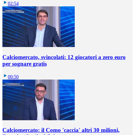
02:54
Calciomercato, svincolati: 12 giocatori a zero euro
per sognare gratis
00:50
Calciomercato: il Como 'caccia' altri 30 milioni,