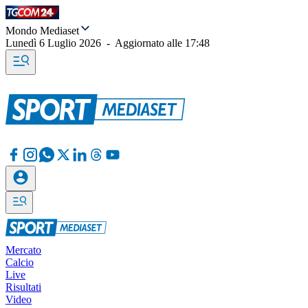
Mondo Mediaset
Lunedì 6 Luglio 2026
-
Aggiornato alle
17:48
Mercato
Calcio
Live
Risultati
Video