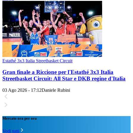
Estathé 3x3 Italia Streetbasket Circuit
Gran finale a Riccione per l'Estathé 3x3 Italia
Streetbasket Circuit: All Star e DKB regine d'Italia
03 Ago 2026 - 17:12
Daniele Rubini
Mercato ora per ora
Vedi tutti