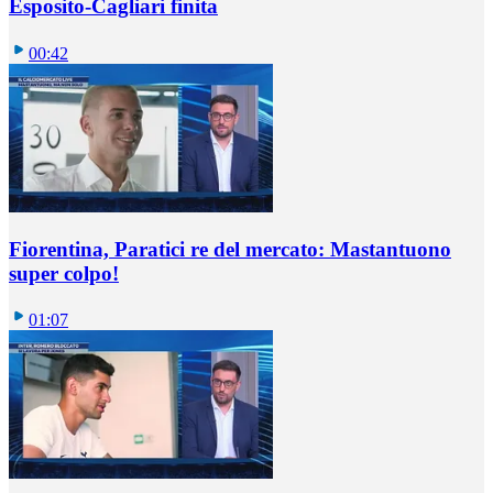
Esposito-Cagliari finita
00:42
Fiorentina, Paratici re del mercato: Mastantuono
super colpo!
01:07