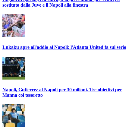
sostituto dalla Juve e il Napoli alla finestra
Lukaku apre all'addio al Napoli: l'Atlanta United fa sul serio
Napoli, Gutierrez al Napoli per 30 milioni. Tre obiettivi per
Manna col tesoretto