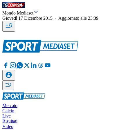
Mondo Mediaset
Giovedì 17 Dicembre 2015
-
Aggiornato alle
23:39
Mercato
Calcio
Live
Risultati
Video