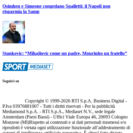
Osimhen e Simeone congedano Spalletti: il Napoli non
risparmia la Samp
Stankovic: “Mihajlovic come un padre, Mourinho un fratello”
Seguici su
Copyright © 1999-
2026
RTI S.p.A. Business Digital -
P.Iva 03976881007 - Tutti i diritti riservati - Per la pubblicità
Mediamond S.p.A. - RTI S.p.A., Mediaset N.V., sede legale
Amsterdam (Paesi Bassi) - Uffici Viale Europa 46, 20093 Cologno
Monzese (MI)
Rispetto ai contenuti e ai dati personali trasmessi e/o
riprodotti è vietata ogni utilizzazione funzionale all’addestramento di
sistemi di intelligenza artificiale generativa. È altresì fatto divieto