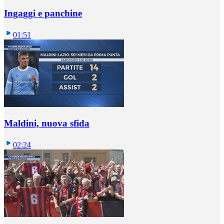
Ingaggi e panchine
01:51
Maldini, nuova sfida
02:24