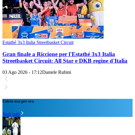
Estathé 3x3 Italia Streetbasket Circuit
Gran finale a Riccione per l'Estathé 3x3 Italia
Streetbasket Circuit: All Star e DKB regine d'Italia
03 Ago 2026 - 17:12
Daniele Rubini
Calcio ora per ora
Vedi tutti