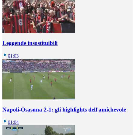
Leggende insostituibili
01:03
Napoli-Osasuna 2-1: gli highlights dell'amichevole
01:04