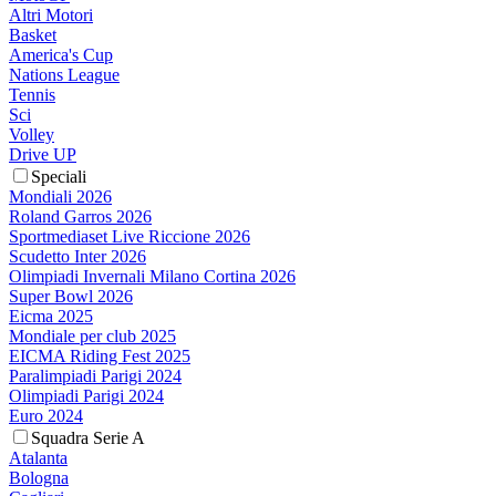
Altri Motori
Basket
America's Cup
Nations League
Tennis
Sci
Volley
Drive UP
Speciali
Mondiali 2026
Roland Garros 2026
Sportmediaset Live Riccione 2026
Scudetto Inter 2026
Olimpiadi Invernali Milano Cortina 2026
Super Bowl 2026
Eicma 2025
Mondiale per club 2025
EICMA Riding Fest 2025
Paralimpiadi Parigi 2024
Olimpiadi Parigi 2024
Euro 2024
Squadra Serie A
Atalanta
Bologna