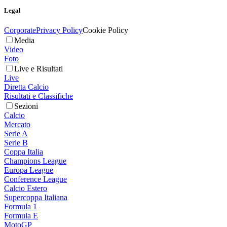
Legal
Corporate
Privacy Policy
Cookie Policy
Media
Video
Foto
Live e Risultati
Live
Diretta Calcio
Risultati e Classifiche
Sezioni
Calcio
Mercato
Serie A
Serie B
Coppa Italia
Champions League
Europa League
Conference League
Calcio Estero
Supercoppa Italiana
Formula 1
Formula E
MotoGP