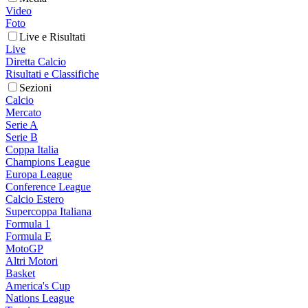
Video
Foto
Live e Risultati
Live
Diretta Calcio
Risultati e Classifiche
Sezioni
Calcio
Mercato
Serie A
Serie B
Coppa Italia
Champions League
Europa League
Conference League
Calcio Estero
Supercoppa Italiana
Formula 1
Formula E
MotoGP
Altri Motori
Basket
America's Cup
Nations League