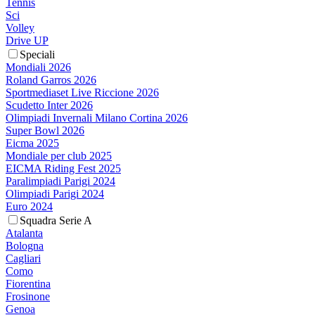
Tennis
Sci
Volley
Drive UP
Speciali
Mondiali 2026
Roland Garros 2026
Sportmediaset Live Riccione 2026
Scudetto Inter 2026
Olimpiadi Invernali Milano Cortina 2026
Super Bowl 2026
Eicma 2025
Mondiale per club 2025
EICMA Riding Fest 2025
Paralimpiadi Parigi 2024
Olimpiadi Parigi 2024
Euro 2024
Squadra Serie A
Atalanta
Bologna
Cagliari
Como
Fiorentina
Frosinone
Genoa