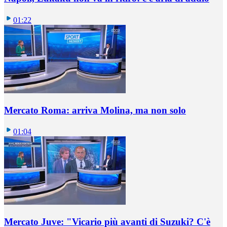
01:22
Mercato Roma: arriva Molina, ma non solo
01:04
Mercato Juve: "Vicario più avanti di Suzuki? C'è