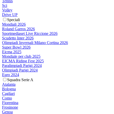
Tennis
Sci
Volley
Drive UP
Speciali
Mondiali 2026
Roland Garros 2026
Sportmediaset Live Riccione 2026
Scudetto Inter 2026
Olimpiadi Invernali Milano Cortina 2026
Super Bowl 2026
Eicma 2025
Mondiale per club 2025
EICMA Riding Fest 2025
Paralimpiadi Parigi 2024
Olimpiadi Parigi 2024
Euro 2024
Squadra Serie A
Atalanta
Bologna
Cagliari
Como
Fiorentina
Frosinone
Genoa