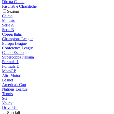
Diretta Calcio
Risultati e Classifiche
Sezioni
Calcio
Mercato
Serie A
Serie B
Coppa Italia
Champions League
Europa League
Conference League
Calcio Estero
Supercoppa Italiana
Formula 1
Formula E
MotoGP
Altri Motori
Basket
America's Cup
Nations League
Tennis
Sci
Volley
Drive UP
Speciali