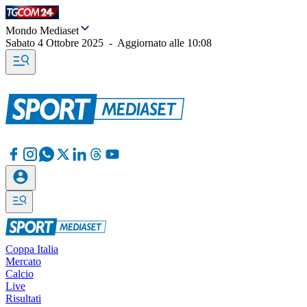
Mondo Mediaset
Sabato 4 Ottobre 2025
-
Aggiornato alle
10:08
Coppa Italia
Mercato
Calcio
Live
Risultati