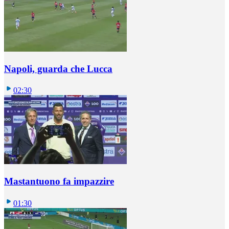
Napoli, guarda che Lucca
02:30
Mastantuono fa impazzire
01:30