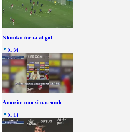
Nkunku torna al gol
01:34
Amorim non si nasconde
01:14