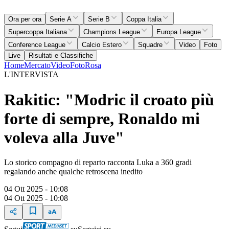
Ora per ora
Serie A
Serie B
Coppa Italia
Supercoppa Italiana
Champions League
Europa League
Conference League
Calcio Estero
Squadre
Video
Foto
Live
Risultati e Classifiche
Home
Mercato
Video
Foto
Rosa
L'INTERVISTA
Rakitic: "Modric il croato più
forte di sempre, Ronaldo mi
voleva alla Juve"
Lo storico compagno di reparto racconta Luka a 360 gradi
regalando anche qualche retroscena inedito
04 Ott 2025 - 10:08
04 Ott 2025 - 10:08