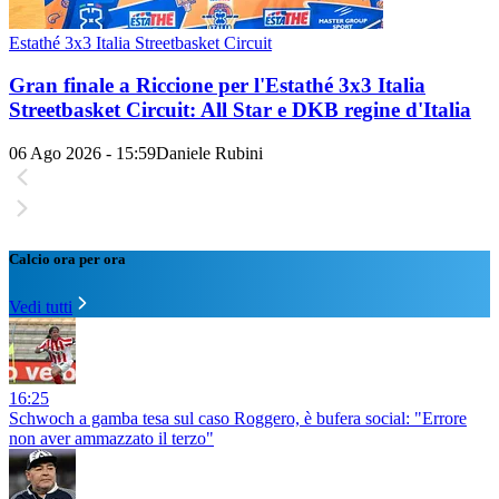
Estathé 3x3 Italia Streetbasket Circuit
Gran finale a Riccione per l'Estathé 3x3 Italia
Streetbasket Circuit: All Star e DKB regine d'Italia
06 Ago 2026 - 15:59
Daniele Rubini
Calcio ora per ora
Vedi tutti
16:25
Schwoch a gamba tesa sul caso Roggero, è bufera social: "Errore
non aver ammazzato il terzo"