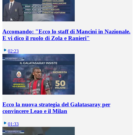
Accomando: "Ecco lo staff di Mancini in Nazionale.
E vi dico il ruolo di Zola e Ranieri"
02:23
Ecco la nuova strategia del Galatasaray per
convincere Leao e il Milan
01:33