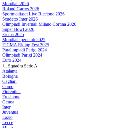
Mondiali 2026
Roland Garros 2026
Sportmediaset Live Riccione 2026
Scudetto Inter 2026
Olimpiadi Invernali Milano Cortina 2026
Super Bowl 2026
Eicma 2025
Mondiale per club 2025
EICMA Riding Fest 2025
Paralimpiadi Parigi 2024
Olimpiadi Parigi 2024
Euro 2024
Squadra Serie A
Atalanta
Bologna
Cagliari
Como
Fiorentina
Frosinone
Genoa
Inter
Juventus
Lazio
Lecce
Milan