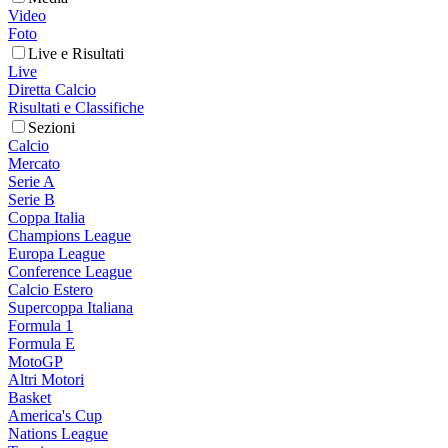
Video
Foto
Live e Risultati
Live
Diretta Calcio
Risultati e Classifiche
Sezioni
Calcio
Mercato
Serie A
Serie B
Coppa Italia
Champions League
Europa League
Conference League
Calcio Estero
Supercoppa Italiana
Formula 1
Formula E
MotoGP
Altri Motori
Basket
America's Cup
Nations League