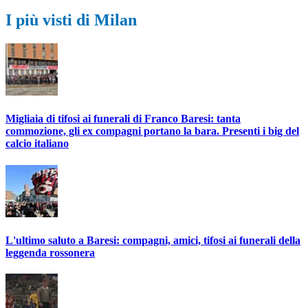
I più visti di Milan
Migliaia di tifosi ai funerali di Franco Baresi: tanta
commozione, gli ex compagni portano la bara. Presenti i big del
calcio italiano
L'ultimo saluto a Baresi: compagni, amici, tifosi ai funerali della
leggenda rossonera