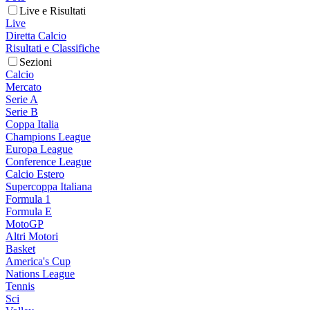
Live e Risultati
Live
Diretta Calcio
Risultati e Classifiche
Sezioni
Calcio
Mercato
Serie A
Serie B
Coppa Italia
Champions League
Europa League
Conference League
Calcio Estero
Supercoppa Italiana
Formula 1
Formula E
MotoGP
Altri Motori
Basket
America's Cup
Nations League
Tennis
Sci