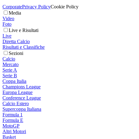
Corporate
Privacy Policy
Cookie Policy
Media
Video
Foto
Live e Risultati
Live
Diretta Calcio
Risultati e Classifiche
Sezioni
Calcio
Mercato
Serie A
Serie B
Coppa Italia
Champions League
Europa League
Conference League
Calcio Estero
Supercoppa Italiana
Formula 1
Formula E
MotoGP
Altri Motori
Basket