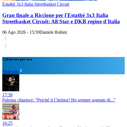
Estathé 3x3 Italia Streetbasket Circuit
Gran finale a Riccione per l'Estathé 3x3 Italia
Streetbasket Circuit: All Star e DKB regine d'Italia
06 Ago 2026 - 15:59
Daniele Rubini
Calcio ora per ora
Vedi tutti
17:39
Palestra chiarisce: "Perché il Chelsea? Ho sempre sognato di..."
16:25