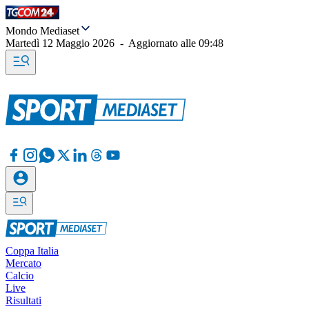
Mondo Mediaset
Martedì 12 Maggio 2026
-
Aggiornato alle
09:48
Coppa Italia
Mercato
Calcio
Live
Risultati