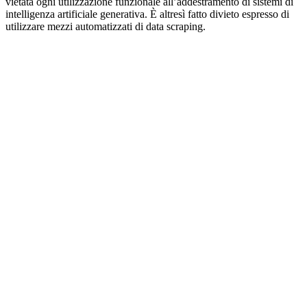
vietata ogni utilizzazione funzionale all’addestramento di sistemi di
intelligenza artificiale generativa. È altresì fatto divieto espresso di
utilizzare mezzi automatizzati di data scraping.