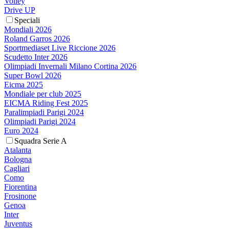
Volley
Drive UP
Speciali
Mondiali 2026
Roland Garros 2026
Sportmediaset Live Riccione 2026
Scudetto Inter 2026
Olimpiadi Invernali Milano Cortina 2026
Super Bowl 2026
Eicma 2025
Mondiale per club 2025
EICMA Riding Fest 2025
Paralimpiadi Parigi 2024
Olimpiadi Parigi 2024
Euro 2024
Squadra Serie A
Atalanta
Bologna
Cagliari
Como
Fiorentina
Frosinone
Genoa
Inter
Juventus