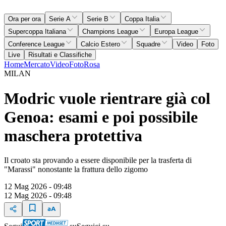
Ora per ora
Serie A
Serie B
Coppa Italia
Supercoppa Italiana
Champions League
Europa League
Conference League
Calcio Estero
Squadre
Video
Foto
Live
Risultati e Classifiche
Home
Mercato
Video
Foto
Rosa
MILAN
Modric vuole rientrare già col
Genoa: esami e poi possibile
maschera protettiva
Il croato sta provando a essere disponibile per la trasferta di
"Marassi" nonostante la frattura dello zigomo
12 Mag 2026 - 09:48
12 Mag 2026 - 09:48