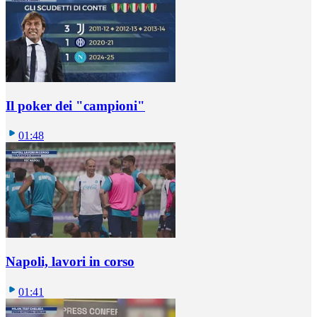
Il poker dei "campioni"
01:48
Napoli, lavori in corso
01:41