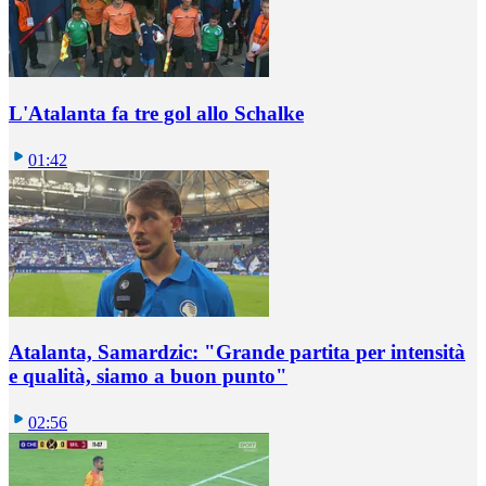
L'Atalanta fa tre gol allo Schalke
01:42
Atalanta, Samardzic: "Grande partita per intensità
e qualità, siamo a buon punto"
02:56