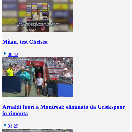
Milan, test Chelsea
00:42
Arnaldi fuori a Montreal: eliminato da Griekspoor
in rimonta
01:29