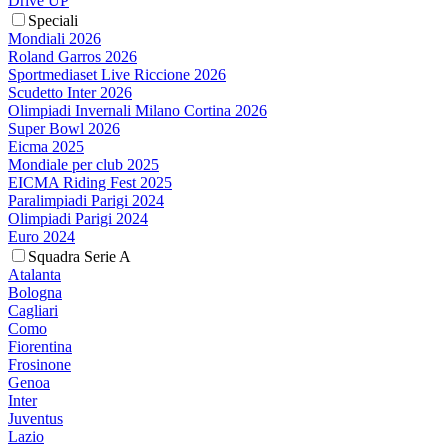
Drive UP
Speciali
Mondiali 2026
Roland Garros 2026
Sportmediaset Live Riccione 2026
Scudetto Inter 2026
Olimpiadi Invernali Milano Cortina 2026
Super Bowl 2026
Eicma 2025
Mondiale per club 2025
EICMA Riding Fest 2025
Paralimpiadi Parigi 2024
Olimpiadi Parigi 2024
Euro 2024
Squadra Serie A
Atalanta
Bologna
Cagliari
Como
Fiorentina
Frosinone
Genoa
Inter
Juventus
Lazio