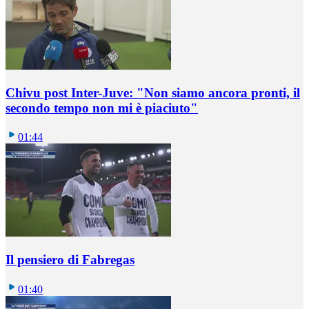
Chivu post Inter-Juve: "Non siamo ancora pronti, il
secondo tempo non mi è piaciuto"
01:44
Il pensiero di Fabregas
01:40