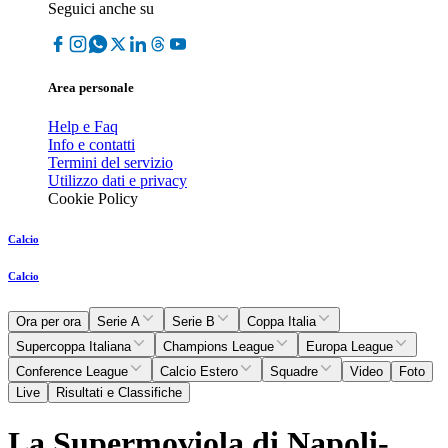
Seguici anche su
Area personale
Help e Faq
Info e contatti
Termini del servizio
Utilizzo dati e privacy
Cookie Policy
Calcio
Calcio
Ora per ora
Serie A
Serie B
Coppa Italia
Supercoppa Italiana
Champions League
Europa League
Conference League
Calcio Estero
Squadre
Video
Foto
Live
Risultati e Classifiche
La Supermoviola di Napoli-