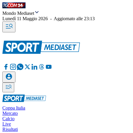
Mondo Mediaset
Lunedì 11 Maggio 2026
-
Aggiornato alle
23:13
Coppa Italia
Mercato
Calcio
Live
Risultati