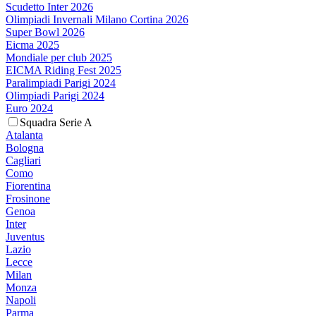
Scudetto Inter 2026
Olimpiadi Invernali Milano Cortina 2026
Super Bowl 2026
Eicma 2025
Mondiale per club 2025
EICMA Riding Fest 2025
Paralimpiadi Parigi 2024
Olimpiadi Parigi 2024
Euro 2024
Squadra Serie A
Atalanta
Bologna
Cagliari
Como
Fiorentina
Frosinone
Genoa
Inter
Juventus
Lazio
Lecce
Milan
Monza
Napoli
Parma