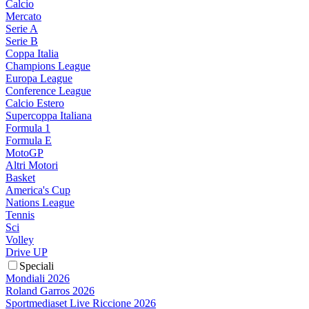
Calcio
Mercato
Serie A
Serie B
Coppa Italia
Champions League
Europa League
Conference League
Calcio Estero
Supercoppa Italiana
Formula 1
Formula E
MotoGP
Altri Motori
Basket
America's Cup
Nations League
Tennis
Sci
Volley
Drive UP
Speciali
Mondiali 2026
Roland Garros 2026
Sportmediaset Live Riccione 2026