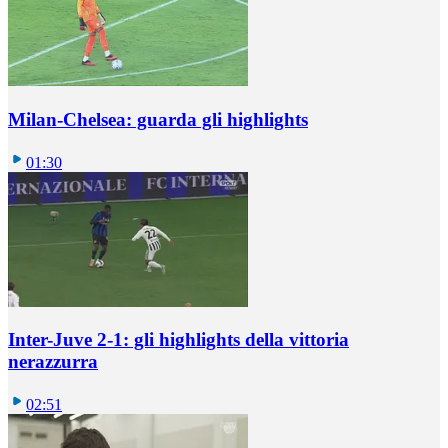
Milan-Chelsea: guarda gli highlights
01:30
Inter-Juve 2-1: gli highlights della vittoria
nerazzurra
02:51