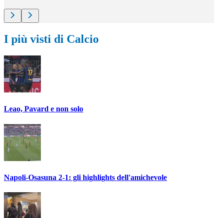
I più visti di Calcio
Leao, Pavard e non solo
Napoli-Osasuna 2-1: gli highlights dell'amichevole