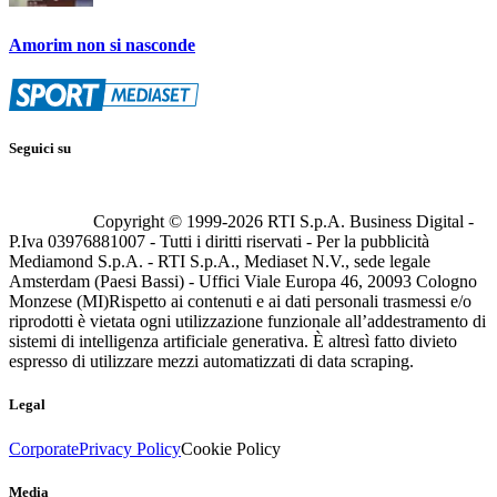
Amorim non si nasconde
Seguici su
Copyright © 1999-
2026
RTI S.p.A. Business Digital -
P.Iva 03976881007 - Tutti i diritti riservati - Per la pubblicità
Mediamond S.p.A. - RTI S.p.A., Mediaset N.V., sede legale
Amsterdam (Paesi Bassi) - Uffici Viale Europa 46, 20093 Cologno
Monzese (MI)
Rispetto ai contenuti e ai dati personali trasmessi e/o
riprodotti è vietata ogni utilizzazione funzionale all’addestramento di
sistemi di intelligenza artificiale generativa. È altresì fatto divieto
espresso di utilizzare mezzi automatizzati di data scraping.
Legal
Corporate
Privacy Policy
Cookie Policy
Media