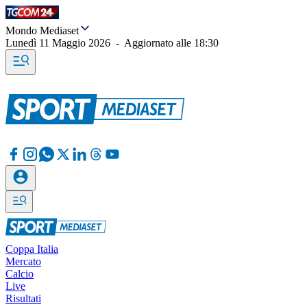
Mondo Mediaset
Lunedì 11 Maggio 2026
-
Aggiornato alle
18:30
Coppa Italia
Mercato
Calcio
Live
Risultati