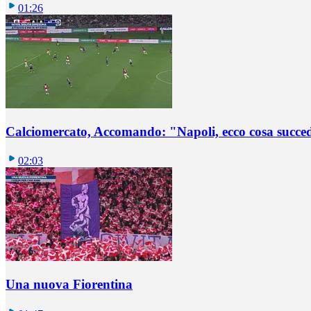
01:26
Calciomercato, Accomando: "Napoli, ecco cosa succ
02:03
Una nuova Fiorentina