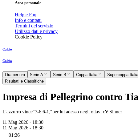
Area personale
Help e Faq
Info e contatti
Termini del servizio
Utilizzo dati e privacy
Cookie Policy
Calcio
Calcio
Ora per ora
Serie A
Serie B
Coppa Italia
Supercoppa Itali
Risultati e Classifiche
Impresa di Pellegrino contro Tiaf
L'azzurro vince"7-6 6-1,"per lui adesso negli ottavi c'è Sinner
11 Mag 2026 - 18:30
11 Mag 2026 - 18:30
01:26