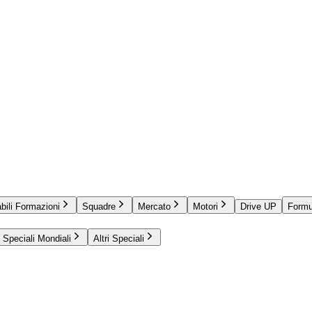
bili Formazioni
Squadre
Mercato
Motori
Drive UP
Formu
Speciali Mondiali
Altri Speciali