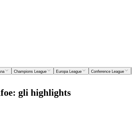
ana
Champions League
Europa League
Conference League
oe: gli highlights