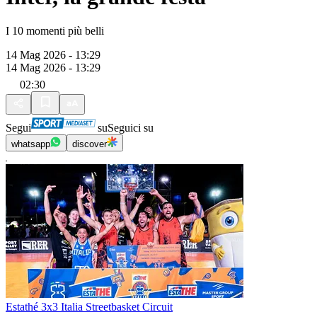
I 10 momenti più belli
14 Mag 2026 - 13:29
14 Mag 2026 - 13:29
02:30
Segui
su
Seguici su
whatsapp
discover
Estathé 3x3 Italia Streetbasket Circuit