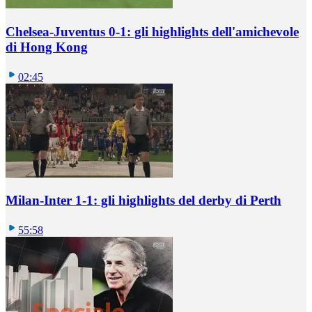
Chelsea-Juventus 0-1: gli highlights dell'amichevole
di Hong Kong
02:45
Milan-Inter 1-1: gli highlights del derby di Perth
55:58