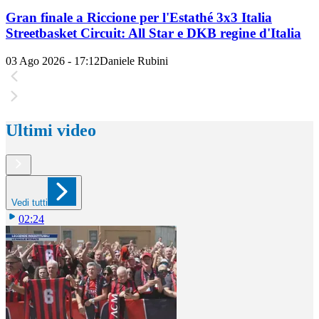
Gran finale a Riccione per l'Estathé 3x3 Italia
Streetbasket Circuit: All Star e DKB regine d'Italia
03 Ago 2026 - 17:12
Daniele Rubini
Ultimi video
Vedi tutti
02:24