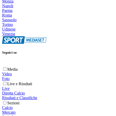
Monza
Napoli
Parma
Roma
Sassuolo
Torino
Udinese
Venezia
Seguici su
Media
Video
Foto
Live e Risultati
Live
Diretta Calcio
Risultati e Classifiche
Sezioni
Calcio
Mercato