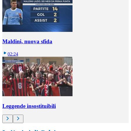
Maldini, nuova sfida
02:24
Leggende insostituibili