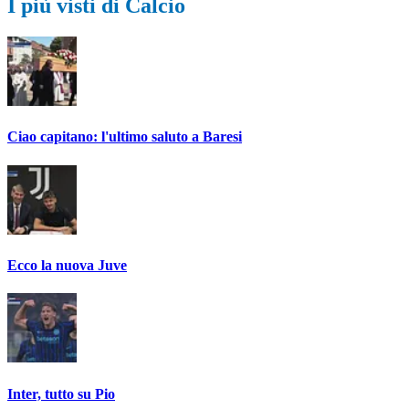
I più visti di Calcio
Ciao capitano: l'ultimo saluto a Baresi
Ecco la nuova Juve
Inter, tutto su Pio