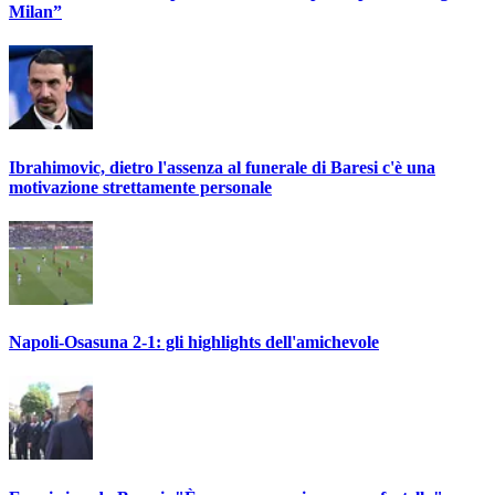
Milan”
Ibrahimovic, dietro l'assenza al funerale di Baresi c'è una
motivazione strettamente personale
Napoli-Osasuna 2-1: gli highlights dell'amichevole