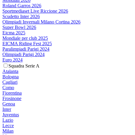
Mondiali 2026
Roland Garros 2026
Sportmediaset Live Riccione 2026
Scudetto Inter 2026
Olimpiadi Invernali Milano Cortina 2026
Super Bowl 2026
Eicma 2025
Mondiale per club 2025
EICMA Riding Fest 2025
Paralimpiadi Parigi 2024
Olimpiadi Parigi 2024
Euro 2024
Squadra Serie A
Atalanta
Bologna
Cagliari
Como
Fiorentina
Frosinone
Genoa
Inter
Juventus
Lazio
Lecce
Milan