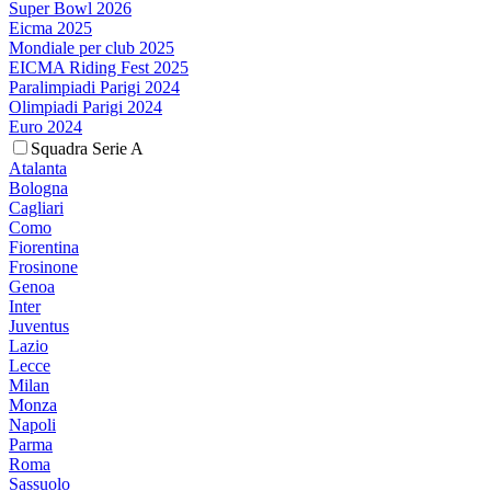
Super Bowl 2026
Eicma 2025
Mondiale per club 2025
EICMA Riding Fest 2025
Paralimpiadi Parigi 2024
Olimpiadi Parigi 2024
Euro 2024
Squadra Serie A
Atalanta
Bologna
Cagliari
Como
Fiorentina
Frosinone
Genoa
Inter
Juventus
Lazio
Lecce
Milan
Monza
Napoli
Parma
Roma
Sassuolo