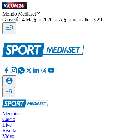
Mondo Mediaset
Giovedì 14 Maggio 2026
-
Aggiornato alle
13:29
Mercato
Calcio
Live
Risultati
Video