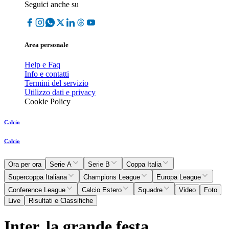
Seguici anche su
Area personale
Help e Faq
Info e contatti
Termini del servizio
Utilizzo dati e privacy
Cookie Policy
Calcio
Calcio
Ora per ora
Serie A
Serie B
Coppa Italia
Supercoppa Italiana
Champions League
Europa League
Conference League
Calcio Estero
Squadre
Video
Foto
Live
Risultati e Classifiche
Inter, la grande festa