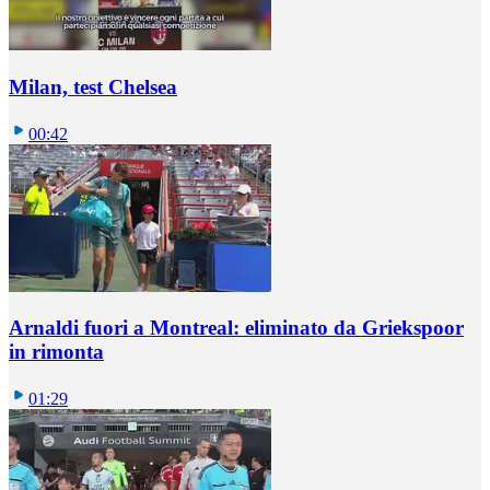
Milan, test Chelsea
00:42
Arnaldi fuori a Montreal: eliminato da Griekspoor
in rimonta
01:29