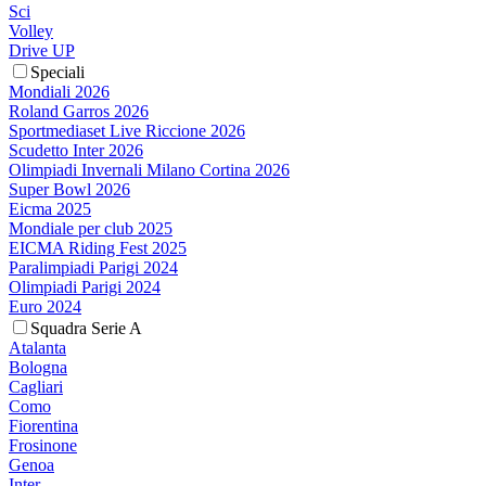
Sci
Volley
Drive UP
Speciali
Mondiali 2026
Roland Garros 2026
Sportmediaset Live Riccione 2026
Scudetto Inter 2026
Olimpiadi Invernali Milano Cortina 2026
Super Bowl 2026
Eicma 2025
Mondiale per club 2025
EICMA Riding Fest 2025
Paralimpiadi Parigi 2024
Olimpiadi Parigi 2024
Euro 2024
Squadra Serie A
Atalanta
Bologna
Cagliari
Como
Fiorentina
Frosinone
Genoa
Inter