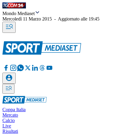
Mondo Mediaset
Mercoledì 11 Marzo 2015
-
Aggiornato alle
19:45
Coppa Italia
Mercato
Calcio
Live
Risultati