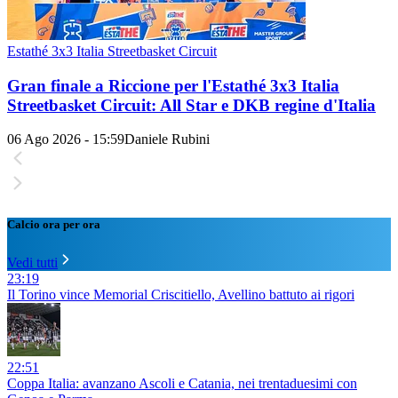
Estathé 3x3 Italia Streetbasket Circuit
Gran finale a Riccione per l'Estathé 3x3 Italia
Streetbasket Circuit: All Star e DKB regine d'Italia
06 Ago 2026 - 15:59
Daniele Rubini
Calcio ora per ora
Vedi tutti
23:19
Il Torino vince Memorial Criscitiello, Avellino battuto ai rigori
22:51
Coppa Italia: avanzano Ascoli e Catania, nei trentaduesimi con