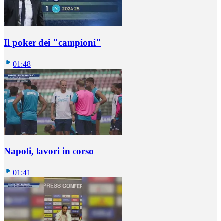
Il poker dei "campioni"
01:48
Napoli, lavori in corso
01:41