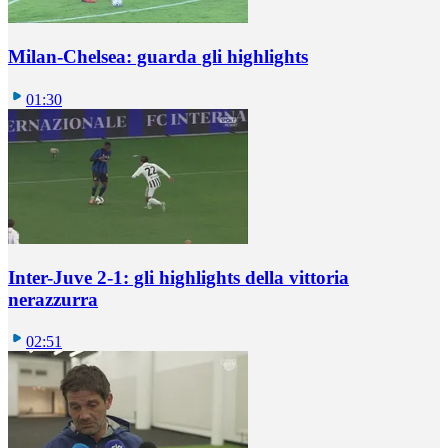
Milan-Chelsea: guarda gli highlights
01:30
Inter-Juve 2-1: gli highlights della vittoria
nerazzurra
02:51