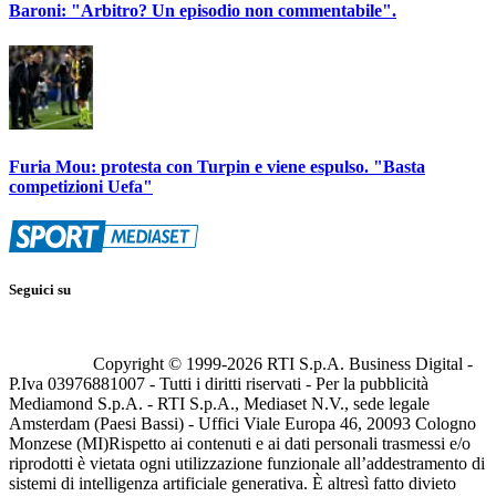
Baroni: "Arbitro? Un episodio non commentabile".
Furia Mou: protesta con Turpin e viene espulso. "Basta
competizioni Uefa"
Seguici su
Copyright © 1999-
2026
RTI S.p.A. Business Digital -
P.Iva 03976881007 - Tutti i diritti riservati - Per la pubblicità
Mediamond S.p.A. - RTI S.p.A., Mediaset N.V., sede legale
Amsterdam (Paesi Bassi) - Uffici Viale Europa 46, 20093 Cologno
Monzese (MI)
Rispetto ai contenuti e ai dati personali trasmessi e/o
riprodotti è vietata ogni utilizzazione funzionale all’addestramento di
sistemi di intelligenza artificiale generativa. È altresì fatto divieto