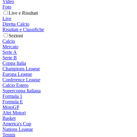
Video
Foto
Live e Risultati
Live
Diretta Calcio
Risultati e Classifiche
Sezioni
Calcio
Mercato
Serie A
Serie B
Coppa Italia
Champions League
Europa League
Conference League
Calcio Estero
Supercoppa Italiana
Formula 1
Formula E
MotoGP
Altri Motori
Basket
America's Cup
Nations League
Tennis