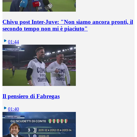
Chivu post Inter-Juve: "Non siamo ancora pronti, il
secondo tempo non mi è piaciuto"
01:44
Il pensiero di Fabregas
01:40