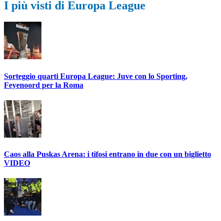
I più visti di Europa League
Sorteggio quarti Europa League: Juve con lo Sporting,
Feyenoord per la Roma
Caos alla Puskas Arena: i tifosi entrano in due con un biglietto
VIDEO