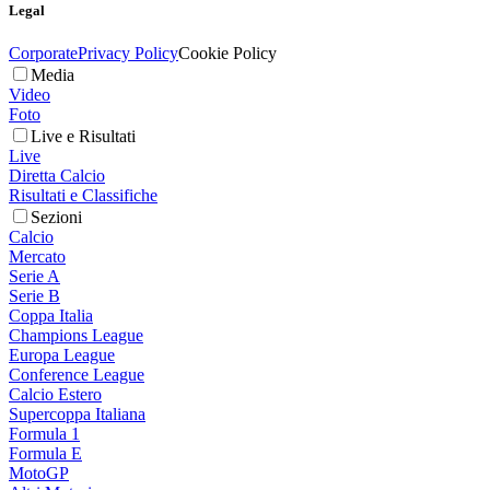
Legal
Corporate
Privacy Policy
Cookie Policy
Media
Video
Foto
Live e Risultati
Live
Diretta Calcio
Risultati e Classifiche
Sezioni
Calcio
Mercato
Serie A
Serie B
Coppa Italia
Champions League
Europa League
Conference League
Calcio Estero
Supercoppa Italiana
Formula 1
Formula E
MotoGP