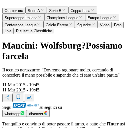
Ora per ora
Serie A
Serie B
Coppa Italia
Supercoppa Italiana
Champions League
Europa League
Conference League
Calcio Estero
Squadre
Video
Foto
Live
Risultati e Classifiche
Mancini: Wolfsburg?Possiamo
farcela
Il tecnico nerazzurro: "Dovremo ragionare molto, cercando di
concedere il meno possibile e sapendo che ci sarà un'altra partita"
11 Mar 2015 - 19:45
11 Mar 2015 - 19:45
Segui
su
Seguici su
whatsapp
discover
Tranquillo e convinto di poter passare il turno, a patto che l'
Inter
usi