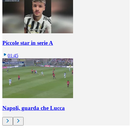
Piccole star in serie A
01:45
Napoli, guarda che Lucca