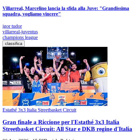
Villarreal, Marcelino lancia la sfida alla Juve: "Grandissima
squadra, vogliamo vincere"
igor tudor
villarreal-juventus
champions league
classifica
Estathé 3x3 Italia Streetbasket Circuit
Gran finale a Riccione per l'Estathé 3x3 Italia
Streetbasket Circuit: All Star e DKB regine d'Italia