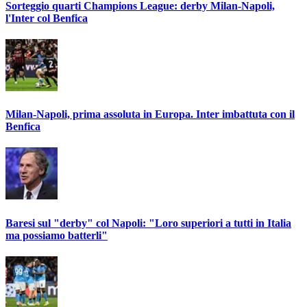
Sorteggio quarti Champions League: derby Milan-Napoli,
l'Inter col Benfica
Milan-Napoli, prima assoluta in Europa. Inter imbattuta con il
Benfica
Baresi sul "derby" col Napoli: "Loro superiori a tutti in Italia
ma possiamo batterli"