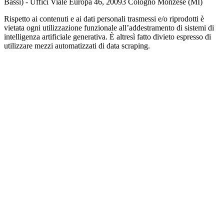
Bassi) - Uffici Viale Europa 46, 20093 Cologno Monzese (MI)
Rispetto ai contenuti e ai dati personali trasmessi e/o riprodotti è
vietata ogni utilizzazione funzionale all’addestramento di sistemi di
intelligenza artificiale generativa. È altresì fatto divieto espresso di
utilizzare mezzi automatizzati di data scraping.