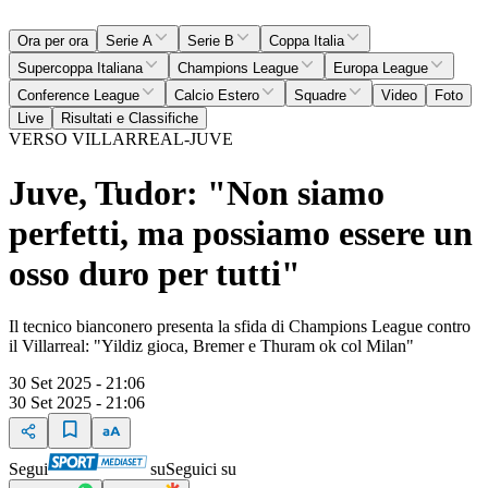
Ora per ora
Serie A
Serie B
Coppa Italia
Supercoppa Italiana
Champions League
Europa League
Conference League
Calcio Estero
Squadre
Video
Foto
Live
Risultati e Classifiche
VERSO VILLARREAL-JUVE
Juve, Tudor: "Non siamo
perfetti, ma possiamo essere un
osso duro per tutti"
Il tecnico bianconero presenta la sfida di Champions League contro
il Villarreal: "Yildiz gioca, Bremer e Thuram ok col Milan"
30 Set 2025 - 21:06
30 Set 2025 - 21:06
Segui
su
Seguici su