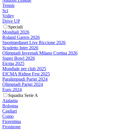
Nations League
Tennis
Sci
Volley
Drive UP
Speciali
Mondiali 2026
Roland Garros 2026
Sportmediaset Live Riccione 2026
Scudetto Inter 2026
Olimpiadi Invernali Milano Cortina 2026
Super Bowl 2026
Eicma 2025
Mondiale per club 2025
EICMA Riding Fest 2025
Paralimpiadi Parigi 2024
Olimpiadi Parigi 2024
Euro 2024
Squadra Serie A
Atalanta
Bologna
Cagliari
Como
Fiorentina
Frosinone