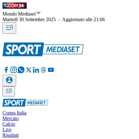
Mondo Mediaset
Martedì 30 Settembre 2025
-
Aggiornato alle
21:06
Coppa Italia
Mercato
Calcio
Live
Risultati