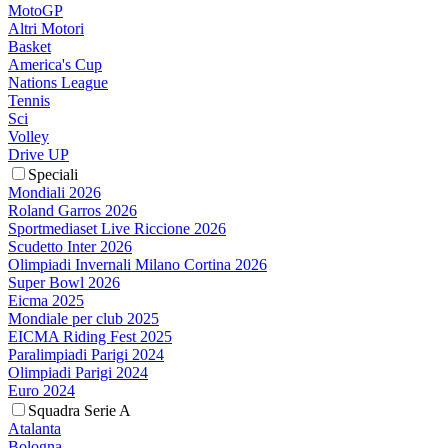
MotoGP
Altri Motori
Basket
America's Cup
Nations League
Tennis
Sci
Volley
Drive UP
Speciali
Mondiali 2026
Roland Garros 2026
Sportmediaset Live Riccione 2026
Scudetto Inter 2026
Olimpiadi Invernali Milano Cortina 2026
Super Bowl 2026
Eicma 2025
Mondiale per club 2025
EICMA Riding Fest 2025
Paralimpiadi Parigi 2024
Olimpiadi Parigi 2024
Euro 2024
Squadra Serie A
Atalanta
Bologna