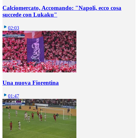
Calciomercato, Accomando: "Napoli, ecco cosa
succede con Lukaku"
02:03
Una nuova Fiorentina
01:47