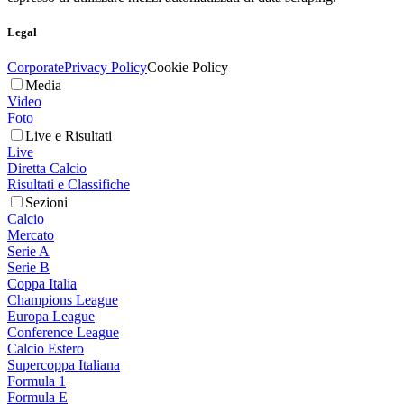
Legal
Corporate
Privacy Policy
Cookie Policy
Media
Video
Foto
Live e Risultati
Live
Diretta Calcio
Risultati e Classifiche
Sezioni
Calcio
Mercato
Serie A
Serie B
Coppa Italia
Champions League
Europa League
Conference League
Calcio Estero
Supercoppa Italiana
Formula 1
Formula E