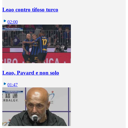
Leao contro tifoso turco
02:00
Leao, Pavard e non solo
01:47