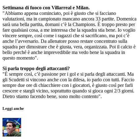
Settimana di fuoco con Villarreal e Milan.
"Abbiamo appena cominciato, poi è giusto che si facciano
valutazioni, ma in campionato mancano ancora 33 partite. Domenica
sarà una bella partita, domani c’è la Champions. È troppo presto per
fare qualsiasi cosa, a me interessa che la squadra stia bene. Io voglio
vincere sempre, così come i ragazzi che si sacrificano, ma poi c’è
anche l’avversario. Da allenatore posso restare concentrato sulla
squadra per dimostrare che è giusta, vera, organizzata. Poi il calcio è
bello perché è anche imprevedibile ma vedo bene la squadra in
questo momento".
Si parla troppo degli attaccanti?
"È sempre così, c’è passione per i gol e si parla degli attaccanti. Ma
gli Scudetti si vincono anche con la difesa, io parlo con tutti. Faccio
sempre due ore di chiacchiere con i giocatori, è giusto così per farli
crescere e stargli vicino, soprattutto quando si gioca ogni 2/3 giorni.
Dietro stiamo facendo bene, sono molto contento".
Leggi anche