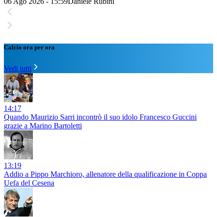
06 Ago 2026 - 15:59
Daniele Rubini
Calcio ora per ora
Vedi tutti
14:17
Quando Maurizio Sarri incontrò il suo idolo Francesco Guccini
grazie a Marino Bartoletti
13:19
Addio a Pippo Marchioro, allenatore della qualificazione in Coppa
Uefa del Cesena