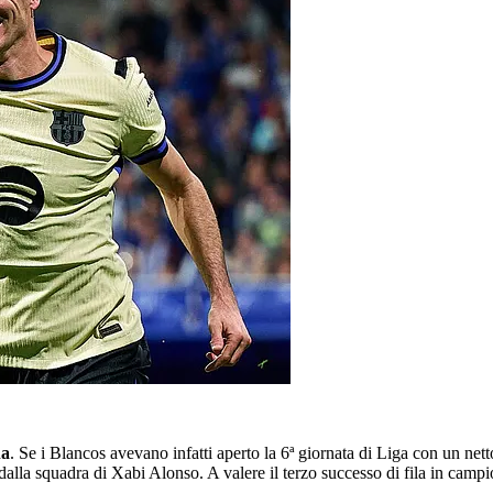
na
. Se i Blancos avevano infatti aperto la 6ª giornata di Liga con un net
alla squadra di Xabi Alonso. A valere il terzo successo di fila in cam