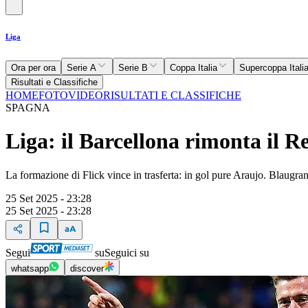
Liga
Ora per ora
Serie A
Serie B
Coppa Italia
Supercoppa Itali
Risultati e Classifiche
HOME
FOTO
VIDEO
RISULTATI E CLASSIFICHE
SPAGNA
Liga: il Barcellona rimonta il 
La formazione di Flick vince in trasferta: in gol pure Araujo. Blaugr
25 Set 2025 - 23:28
25 Set 2025 - 23:28
Segui
su
Seguici su
whatsapp
discover