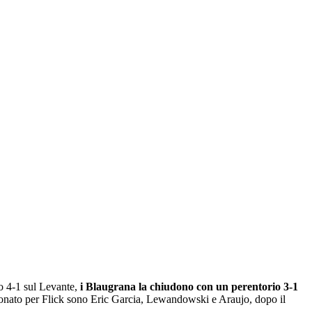
to 4-1 sul Levante,
i Blaugrana la chiudono con un perentorio 3-1
pionato per Flick sono Eric Garcia, Lewandowski e Araujo, dopo il