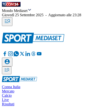
Mondo Mediaset
Giovedì 25 Settembre 2025
-
Aggiornato alle
23:28
Coppa Italia
Mercato
Calcio
Live
Risultati