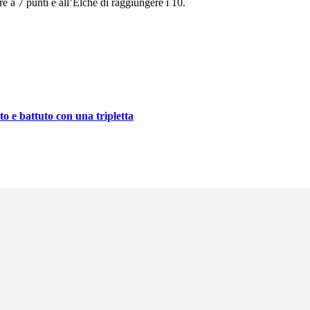
e a 7 punti e all’Elche di raggiungere i 10.
to e battuto con una tripletta