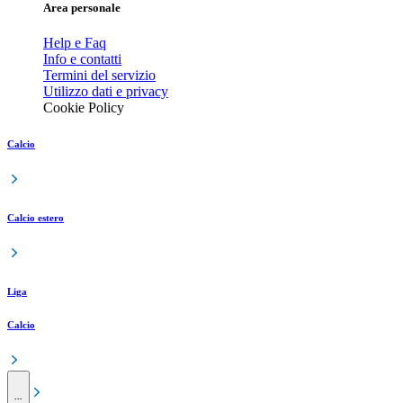
Area personale
Help e Faq
Info e contatti
Termini del servizio
Utilizzo dati e privacy
Cookie Policy
Calcio
Calcio estero
Liga
Calcio
...