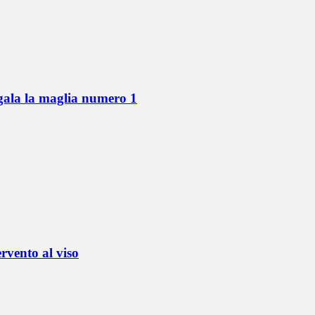
gala la maglia numero 1
ervento al viso