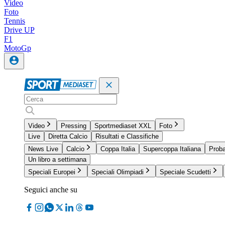
Video
Foto
Tennis
Drive UP
F1
MotoGp
Video
Pressing
Sportmediaset XXL
Foto
Live
Diretta Calcio
Risultati e Classifiche
News Live
Calcio
Coppa Italia
Supercoppa Italiana
Proba
Un libro a settimana
Speciali Europei
Speciali Olimpiadi
Speciale Scudetti
Seguici anche su