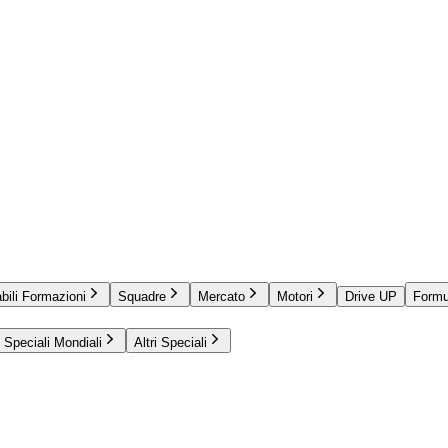
bili Formazioni
Squadre
Mercato
Motori
Drive UP
Formu
Speciali Mondiali
Altri Speciali