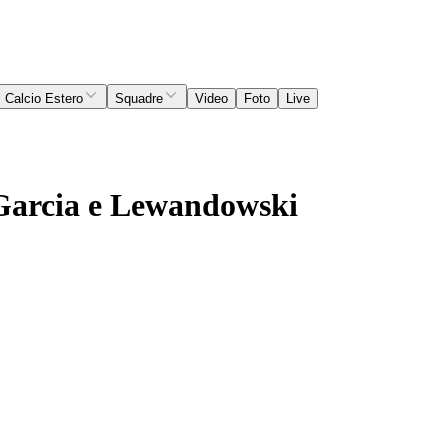
Calcio Estero
Squadre
Video
Foto
Live
c Garcia e Lewandowski