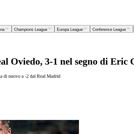
ana
Champions League
Europa League
Conference League
Real Oviedo, 3-1 nel segno di Eri
ana di nuovo a -2 dal Real Madrid