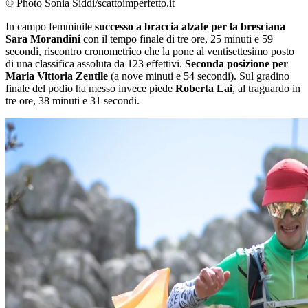
© Photo Sonia Siddi/scattoimperfetto.it
In campo femminile
successo a braccia alzate per la bresciana
Sara Morandini
con il tempo finale di tre ore, 25 minuti e 59
secondi, riscontro cronometrico che la pone al ventisettesimo posto
di una classifica assoluta da 123 effettivi.
Seconda posizione per
Maria Vittoria Zentile
(a nove minuti e 54 secondi). Sul gradino
finale del podio ha messo invece piede
Roberta Lai
, al traguardo in
tre ore, 38 minuti e 31 secondi.