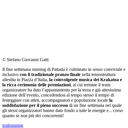
© Stefano Giovanni Gatti
Il fine settimana running di Pattada è culminato in senso conviviale e
inclusivo
con il tradizionale pranzo finale
nella tensostruttura
allestita in Piazza d’Italia,
la coinvolgente musica dei Krakatoa e
la ricca cerimonia delle premiazioni
, al cui termine il team
organizzatore ha dato l’appuntamento per la terza e già attesissima
edizione dell’evento, concedendosi al tempo stesso il tempo di
festeggiare con atleti, accompagnatori e popolazione locale
la
soddisfazione per il pieno successo
di un fine settimana nel quale
gli stessi organizzatori hanno dato fondo a tutte le energie e... corso
quanto se non più dei concorrenti!
trailrunning