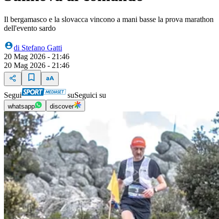
Il bergamasco e la slovacca vincono a mani basse la prova marathon
dell'evento sardo
di
Stefano Gatti
20 Mag 2026 - 21:46
20 Mag 2026 - 21:46
Segui
su
Seguici su
whatsapp
discover