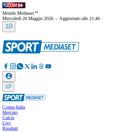
Mondo Mediaset
Mercoledì 20 Maggio 2026
-
Aggiornato alle
21:46
Coppa Italia
Mercato
Calcio
Live
Risultati