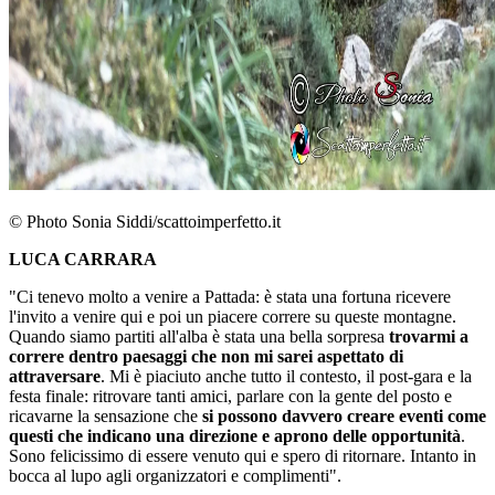
© Photo Sonia Siddi/scattoimperfetto.it
LUCA CARRARA
"Ci tenevo molto a venire a Pattada: è stata una fortuna ricevere
l'invito a venire qui e poi un piacere correre su queste montagne.
Quando siamo partiti all'alba è stata una bella sorpresa
trovarmi a
correre dentro paesaggi che non mi sarei aspettato di
attraversare
. Mi è piaciuto anche tutto il contesto, il post-gara e la
festa finale: ritrovare tanti amici, parlare con la gente del posto e
ricavarne la sensazione che
si possono davvero creare eventi come
questi che indicano una direzione e aprono delle opportunità
.
Sono felicissimo di essere venuto qui e spero di ritornare. Intanto in
bocca al lupo agli organizzatori e complimenti".