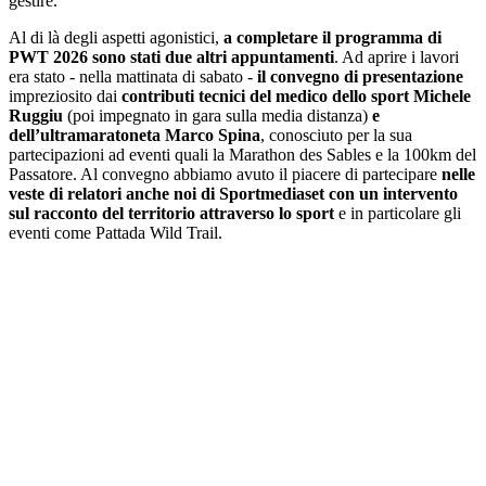
gestire.
Al di là degli aspetti agonistici,
a completare il programma di
PWT 2026 sono stati due altri appuntamenti
. Ad aprire i lavori
era stato - nella mattinata di sabato -
il convegno di presentazione
impreziosito dai
contributi tecnici del medico dello sport Michele
Ruggiu
(poi impegnato in gara sulla media distanza)
e
dell’ultramaratoneta Marco Spina
, conosciuto per la sua
partecipazioni ad eventi quali la Marathon des Sables e la 100km del
Passatore. Al convegno abbiamo avuto il piacere di partecipare
nelle
veste di relatori anche noi di Sportmediaset con un intervento
sul racconto del territorio attraverso lo sport
e in particolare gli
eventi come Pattada Wild Trail.