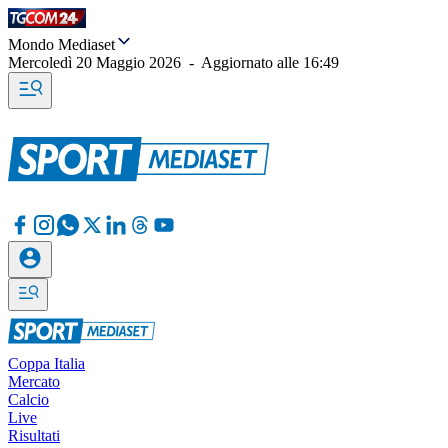
Mondo Mediaset
Mercoledì 20 Maggio 2026
-
Aggiornato alle
16:49
Coppa Italia
Mercato
Calcio
Live
Risultati