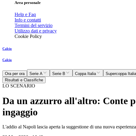
Area personale
Help e Faq
Info e contatti
Termini del servizio
Utilizzo dati e privacy
Cookie Policy
Calcio
Calcio
Ora per ora
Serie A
Serie B
Coppa Italia
Supercoppa Itali
Risultati e Classifiche
LO SCENARIO
Da un azzurro all'altro: Conte p
ingaggio
L'addio al Napoli lascia aperta la suggestione di una nuova esperienza 