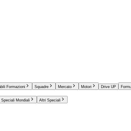
bili Formazioni
Squadre
Mercato
Motori
Drive UP
Formu
Speciali Mondiali
Altri Speciali