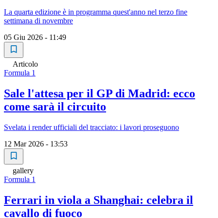
La quarta edizione è in programma quest'anno nel terzo fine
settimana di novembre
05 Giu 2026 - 11:49
Articolo
Formula 1
Sale l'attesa per il GP di Madrid: ecco
come sarà il circuito
Svelata i render ufficiali del tracciato: i lavori proseguono
12 Mar 2026 - 13:53
gallery
Formula 1
Ferrari in viola a Shanghai: celebra il
cavallo di fuoco