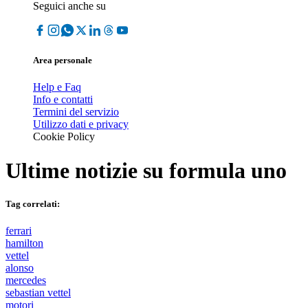
Seguici anche su
Area personale
Help e Faq
Info e contatti
Termini del servizio
Utilizzo dati e privacy
Cookie Policy
Ultime notizie su
formula uno
Tag correlati:
ferrari
hamilton
vettel
alonso
mercedes
sebastian vettel
motori