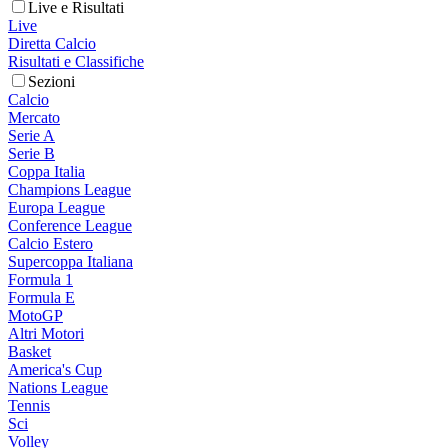
Live e Risultati
Live
Diretta Calcio
Risultati e Classifiche
Sezioni
Calcio
Mercato
Serie A
Serie B
Coppa Italia
Champions League
Europa League
Conference League
Calcio Estero
Supercoppa Italiana
Formula 1
Formula E
MotoGP
Altri Motori
Basket
America's Cup
Nations League
Tennis
Sci
Volley