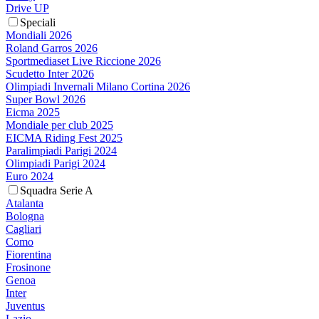
Drive UP
Speciali
Mondiali 2026
Roland Garros 2026
Sportmediaset Live Riccione 2026
Scudetto Inter 2026
Olimpiadi Invernali Milano Cortina 2026
Super Bowl 2026
Eicma 2025
Mondiale per club 2025
EICMA Riding Fest 2025
Paralimpiadi Parigi 2024
Olimpiadi Parigi 2024
Euro 2024
Squadra Serie A
Atalanta
Bologna
Cagliari
Como
Fiorentina
Frosinone
Genoa
Inter
Juventus
Lazio