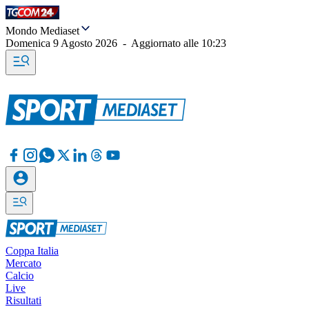
Mondo Mediaset
Domenica 9 Agosto 2026
-
Aggiornato alle
10:23
Coppa Italia
Mercato
Calcio
Live
Risultati