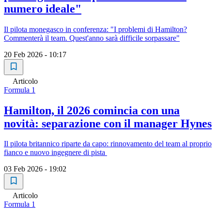
numero ideale"
Il pilota monegasco in conferenza: "I problemi di Hamilton?
Commenterà il team. Quest'anno sarà difficile sorpassare"
20 Feb 2026 - 10:17
Articolo
Formula 1
Hamilton, il 2026 comincia con una
novità: separazione con il manager Hynes
Il pilota britannico riparte da capo: rinnovamento del team al proprio
fianco e nuovo ingegnere di pista
03 Feb 2026 - 19:02
Articolo
Formula 1