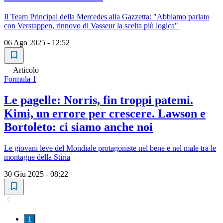
Il Team Principal della Mercedes alla Gazzetta: "Abbiamo parlato
con Verstappen, rinnovo di Vasseur la scelta più logica"
06 Ago 2025 - 12:52
Articolo
Formula 1
Le pagelle: Norris, fin troppi patemi.
Kimi, un errore per crescere. Lawson e
Bortoleto: ci siamo anche noi
Le giovani leve del Mondiale protagoniste nel bene e nel male tra le
montagne della Stiria
30 Giu 2025 - 08:22
1