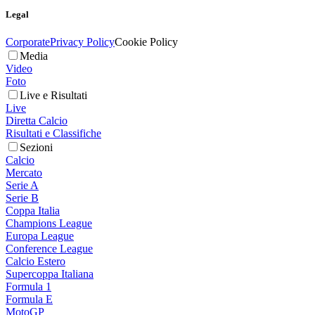
Legal
Corporate
Privacy Policy
Cookie Policy
Media
Video
Foto
Live e Risultati
Live
Diretta Calcio
Risultati e Classifiche
Sezioni
Calcio
Mercato
Serie A
Serie B
Coppa Italia
Champions League
Europa League
Conference League
Calcio Estero
Supercoppa Italiana
Formula 1
Formula E
MotoGP