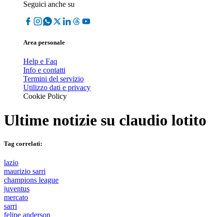
Seguici anche su
Area personale
Help e Faq
Info e contatti
Termini del servizio
Utilizzo dati e privacy
Cookie Policy
Ultime notizie su
claudio lotito
Tag correlati:
lazio
maurizio sarri
champions league
juventus
mercato
sarri
felipe anderson