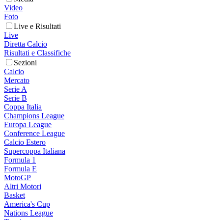
Video
Foto
Live e Risultati
Live
Diretta Calcio
Risultati e Classifiche
Sezioni
Calcio
Mercato
Serie A
Serie B
Coppa Italia
Champions League
Europa League
Conference League
Calcio Estero
Supercoppa Italiana
Formula 1
Formula E
MotoGP
Altri Motori
Basket
America's Cup
Nations League