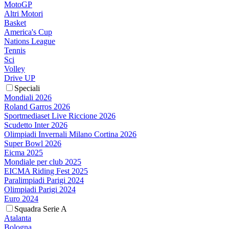
MotoGP
Altri Motori
Basket
America's Cup
Nations League
Tennis
Sci
Volley
Drive UP
Speciali
Mondiali 2026
Roland Garros 2026
Sportmediaset Live Riccione 2026
Scudetto Inter 2026
Olimpiadi Invernali Milano Cortina 2026
Super Bowl 2026
Eicma 2025
Mondiale per club 2025
EICMA Riding Fest 2025
Paralimpiadi Parigi 2024
Olimpiadi Parigi 2024
Euro 2024
Squadra Serie A
Atalanta
Bologna