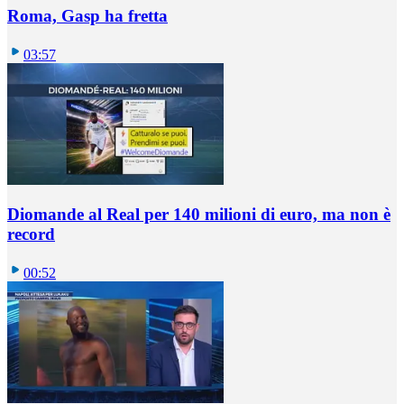
Roma, Gasp ha fretta
03:57
Diomande al Real per 140 milioni di euro, ma non è
record
00:52