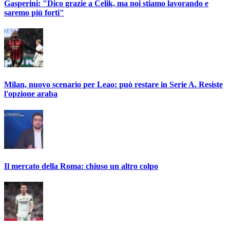
Gasperini: "Dico grazie a Celik, ma noi stiamo lavorando e
saremo più forti"
Milan, nuovo scenario per Leao: può restare in Serie A. Resiste
l'opzione araba
Il mercato della Roma: chiuso un altro colpo