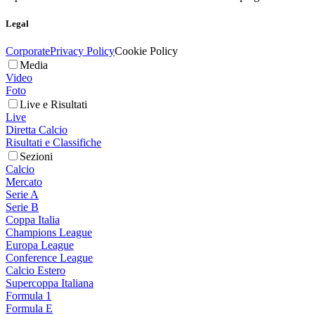
Legal
Corporate
Privacy Policy
Cookie Policy
Media
Video
Foto
Live e Risultati
Live
Diretta Calcio
Risultati e Classifiche
Sezioni
Calcio
Mercato
Serie A
Serie B
Coppa Italia
Champions League
Europa League
Conference League
Calcio Estero
Supercoppa Italiana
Formula 1
Formula E