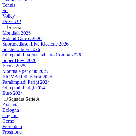
Tennis
Sci
Volley
Drive UP
Speciali
Mondiali 2026
Roland Garros 2026
Sportmediaset Live Riccione 2026
Scudetto Inter 2026
Olimpiadi Invernali Milano Cortina 2026
Super Bowl 2026
Eicma 2025
Mondiale per club 2025
EICMA Riding Fest 2025
Paralimpiadi Parigi 2024
Olimpiadi Parigi 2024
Euro 2024
Squadra Serie A
Atalanta
Bologna
Cagliari
Como
Fiorentina
Frosinone