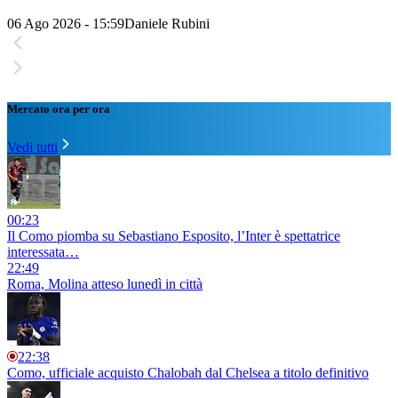
06 Ago 2026 - 15:59
Daniele Rubini
Mercato ora per ora
Vedi tutti
00:23
Il Como piomba su Sebastiano Esposito, l’Inter è spettatrice
interessata…
22:49
Roma, Molina atteso lunedì in città
22:38
Como, ufficiale acquisto Chalobah dal Chelsea a titolo definitivo