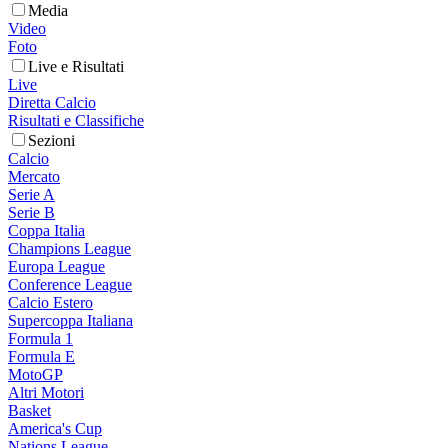
Media
Video
Foto
Live e Risultati
Live
Diretta Calcio
Risultati e Classifiche
Sezioni
Calcio
Mercato
Serie A
Serie B
Coppa Italia
Champions League
Europa League
Conference League
Calcio Estero
Supercoppa Italiana
Formula 1
Formula E
MotoGP
Altri Motori
Basket
America's Cup
Nations League