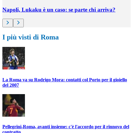
Napoli, Lukaku è un caso: se parte chi arriva?
I più visti di Roma
La Roma va su Rodrigo Mora: contatti col Porto per il gioiello
del 2007
Pellegrini-Roma, avanti insieme: c'è l'accordo per il rinnovo del
contratto