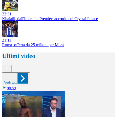
22:31
Khalaili, dall'Inter alla Premier: accordo col Crystal Palace
21:11
Roma, offerta da 25 milioni per Mora
Ultimi video
Vedi tutti
00:52