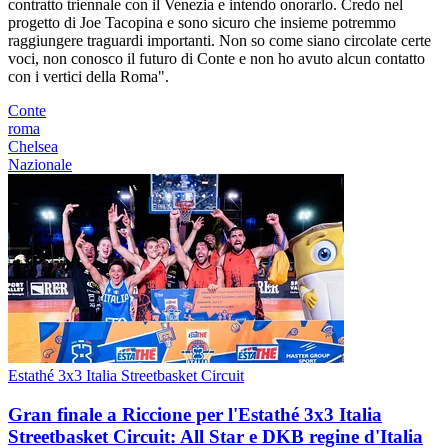
contratto triennale con il Venezia e intendo onorarlo. Credo nel
progetto di Joe Tacopina e sono sicuro che insieme potremmo
raggiungere traguardi importanti. Non so come siano circolate certe
voci, non conosco il futuro di Conte e non ho avuto alcun contatto
con i vertici della Roma".
Conte
roma
Chelsea
Nazionale
Estathé 3x3 Italia Streetbasket Circuit
Gran finale a Riccione per l'Estathé 3x3 Italia
Streetbasket Circuit: All Star e DKB regine d'Italia