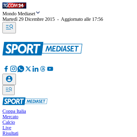
Mondo Mediaset
Martedì 29 Dicembre 2015
-
Aggiornato alle
17:56
Coppa Italia
Mercato
Calcio
Live
Risultati