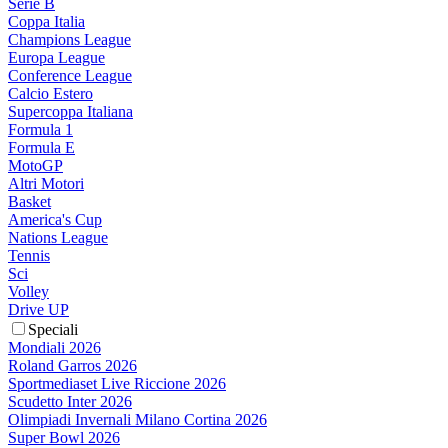
Serie B
Coppa Italia
Champions League
Europa League
Conference League
Calcio Estero
Supercoppa Italiana
Formula 1
Formula E
MotoGP
Altri Motori
Basket
America's Cup
Nations League
Tennis
Sci
Volley
Drive UP
Speciali
Mondiali 2026
Roland Garros 2026
Sportmediaset Live Riccione 2026
Scudetto Inter 2026
Olimpiadi Invernali Milano Cortina 2026
Super Bowl 2026