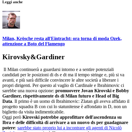
Leggi anche
Milan, Krösche resta all'Eintracht: ora torna di moda Ozek,
attenzione a Boto del Flamengo
Kirovsky&Gardiner
Il Milan continuerà a guardarsi intorno e a sentire potenziali
candidati per le posizioni di ds e dt ma il tempo stringe e, più si va
avanti, e più sarà difficile convincere le altre società a liberare i
propri dirigenti. Per questo al vaglio di Cardinale e Ibrahimovic ci
sarebbe una nuova opzione:
promuovere Jovan Kirovski e Bobby
Gardiner, rispettivamente ds di Milan futuro e Head of Big
Data
. Il primo è un uomo di Ibrahimovic: Zlatan gli aveva affidato il
progetto squadra B con cui lo statunitense è affondato in D, non un
biglietto da visita indimenticabile.
Oggi però
Kirovski potrebbe approfittare dell'ascendenza su
Ibra e delle difficoltà di arrivare a un nuovo ds per guadagnare
potere
:
sarebbe stato proprio lui a incontrare gli agenti di Nicolò