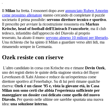
Il
Milan
ha fretta. I rossoneri dopo aver
annunciato Ruben Amorim
come prossimo allenatore
stanno cercando di completare il puzzle
societario il prima possibile:
servono direttore tecnico e sportivo
.
Il prescelto per avviare la ricostruzione rossonera era
Markus
Krösche, head of football dell'Eintrach Francoforte
, ma il club
tedesco, infastidito dall'approccio del Diavolo al proprio
tesserato, ha alzato il muro:
servono almeno 10 milioni per liberarlo
.
Una richiesta che ha spinto il Milan a guardare verso altri lidi, ma
rimanendo sempre in Germania.
Ozek resiste con riserve
L'altro candidato in corsa con Krösche era e rimane
Devin Ozek
,
uno dei registi dietro le quinte della stagione storica del Bayer
Leverkusen di Xabi Alonso e reduce da un'esperienza come
direttore sportivo al Fenerbahçe. Su di lui però rimane qualche
riserva:
Ozek è un classe '95 e, vista la giovane età, in Casa
Milan non sono certi che abbia l’esperienza sufficiente per
maneggiare un dossier così delicato come quello del nuovo
Diavolo.
Per questo nelle ultime ore sarebbe spuntata una nuova
idea:
una soluzione interna.