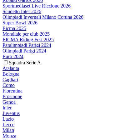
Roland Garros 2026
Sportmediaset Live Riccione 2026
Scudetto Inter 2026
Olimpiadi Invernali Milano Cortina 2026
Super Bowl 2026
Eicma 2025
Mondiale per club 2025
EICMA Riding Fest 2025
Paralimpiadi Parigi 2024
Olimpiadi Parigi 2024
Euro 2024
Squadra Serie A
Atalanta
Bologna
Cagliari
Como
Fiorentina
Frosinone
Genoa
Inter
Juventus
Lazio
Lecce
Milan
Monza