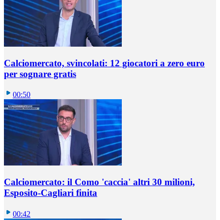
Calciomercato, svincolati: 12 giocatori a zero euro
per sognare gratis
00:50
Calciomercato: il Como 'caccia' altri 30 milioni,
Esposito-Cagliari finita
00:42