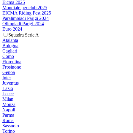
Eicma 2025
Mondiale per club 2025
EICMA Riding Fest 2025
Paralimpiadi Parigi 2024
Olimpiadi Parigi 2024
Euro 2024
Squadra Serie A
Atalanta
Bologna
Cagliari
Como
Fiorentina
Frosinone
Genoa
Inter
Juventus
Lazio
Lecce
Milan
Monza
Napoli
Parma
Roma
Sassuolo
Torino