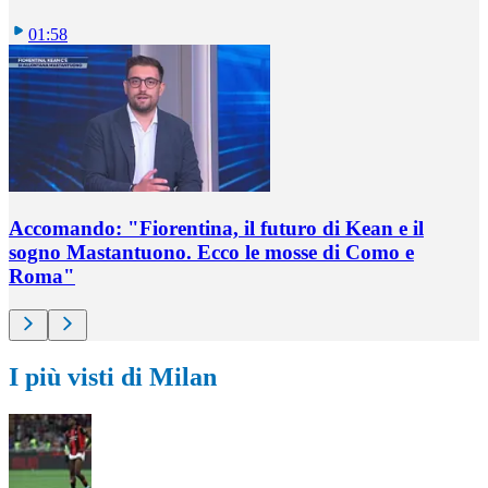
01:58
Accomando: "Fiorentina, il futuro di Kean e il
sogno Mastantuono. Ecco le mosse di Como e
Roma"
I più visti di Milan