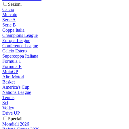
Sezioni
Calcio
Mercato
Serie A
Serie B
Coppa Italia
Champions League
Europa League
Conference League
Calcio Estero
Supercoppa Italiana
Formula 1
Formula E
MotoGP
Altri Motori
Basket
America's Cup
Nations League
Tennis
Sci
Volley
Drive UP
Speciali
Mondiali 2026