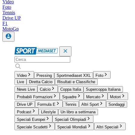
Video
Foto
Tennis
Drive UP
F1
MotoGp
Video
Pressing
Sportmediaset XXL
Foto
Live
Diretta Calcio
Risultati e Classifiche
News Live
Calcio
Coppa Italia
Supercoppa Italiana
Probabili Formazioni
Squadre
Mercato
Motori
Drive UP
Formula E
Tennis
Altri Sport
Sondaggi
Podcast
Lifestyle
Un libro a settimana
Speciali Europei
Speciali Olimpiadi
Speciale Scudetti
Speciali Mondiali
Altri Speciali