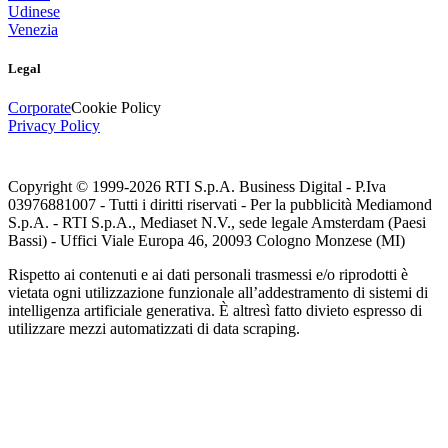
Udinese
Venezia
Legal
Corporate
Cookie Policy
Privacy Policy
Copyright © 1999-
2026
RTI S.p.A. Business Digital - P.Iva
03976881007 - Tutti i diritti riservati - Per la pubblicità Mediamond
S.p.A. - RTI S.p.A., Mediaset N.V., sede legale Amsterdam (Paesi
Bassi) - Uffici Viale Europa 46, 20093 Cologno Monzese (MI)
Rispetto ai contenuti e ai dati personali trasmessi e/o riprodotti è
vietata ogni utilizzazione funzionale all’addestramento di sistemi di
intelligenza artificiale generativa. È altresì fatto divieto espresso di
utilizzare mezzi automatizzati di data scraping.