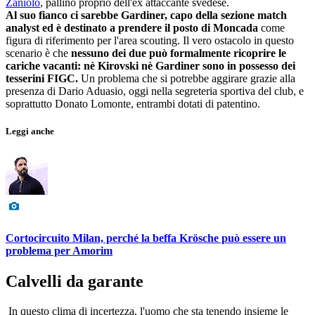
Zaniolo
, pallino proprio dell'ex attaccante svedese.
Al suo fianco ci sarebbe Gardiner, capo della sezione match
analyst ed è destinato a prendere il posto di Moncada
come
figura di riferimento per l'area scouting. Il vero ostacolo in questo
scenario è che
nessuno dei due può formalmente ricoprire le
cariche vacanti: nè Kirovski nè Gardiner sono in possesso dei
tesserini FIGC.
Un problema che si potrebbe aggirare grazie alla
presenza di Dario Aduasio, oggi nella segreteria sportiva del club, e
soprattutto Donato Lomonte, entrambi dotati di patentino.
Leggi anche
Cortocircuito Milan, perché la beffa Krösche può essere un
problema per Amorim
Calvelli da garante
In questo clima di incertezza, l'uomo che sta tenendo insieme le