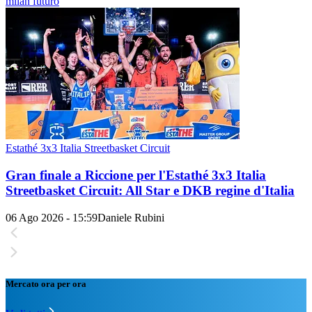
milan futuro
Estathé 3x3 Italia Streetbasket Circuit
Gran finale a Riccione per l'Estathé 3x3 Italia
Streetbasket Circuit: All Star e DKB regine d'Italia
06 Ago 2026 - 15:59
Daniele Rubini
Mercato ora per ora