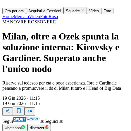
Ora per ora
Acquisti e Cessioni
Squadre
Video
Foto
Home
Mercato
Video
Foto
Rosa
MANOVRE ROSSONERE
Milan, oltre a Ozek spunta la
soluzione interna: Kirovsky e
Gardiner. Superato anche
l'unico nodo
Riserve sul tedesco per età e poca esperienza. Ibra e Cardinale
pensano a promuovere il ds di Milan futuro e l'Head of Big Data
19 Giu 2026 - 11:15
19 Giu 2026 - 11:15
Segui
su
Seguici su
whatsapp
discover