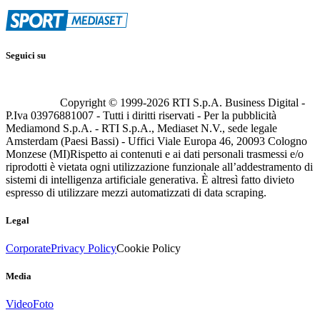
Seguici su
Copyright © 1999-
2026
RTI S.p.A. Business Digital -
P.Iva 03976881007 - Tutti i diritti riservati - Per la pubblicità
Mediamond S.p.A. - RTI S.p.A., Mediaset N.V., sede legale
Amsterdam (Paesi Bassi) - Uffici Viale Europa 46, 20093 Cologno
Monzese (MI)
Rispetto ai contenuti e ai dati personali trasmessi e/o
riprodotti è vietata ogni utilizzazione funzionale all’addestramento di
sistemi di intelligenza artificiale generativa. È altresì fatto divieto
espresso di utilizzare mezzi automatizzati di data scraping.
Legal
Corporate
Privacy Policy
Cookie Policy
Media
Video
Foto