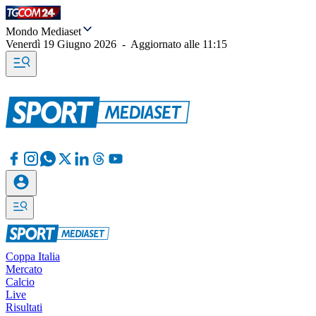
Mondo Mediaset
Venerdì 19 Giugno 2026
-
Aggiornato alle
11:15
Coppa Italia
Mercato
Calcio
Live
Risultati