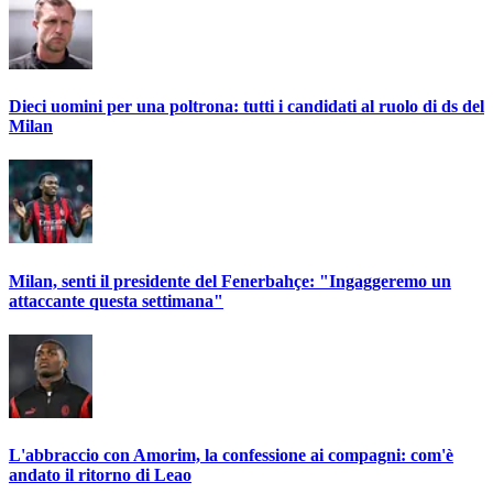
Dieci uomini per una poltrona: tutti i candidati al ruolo di ds del
Milan
Milan, senti il presidente del Fenerbahçe: "Ingaggeremo un
attaccante questa settimana"
L'abbraccio con Amorim, la confessione ai compagni: com'è
andato il ritorno di Leao