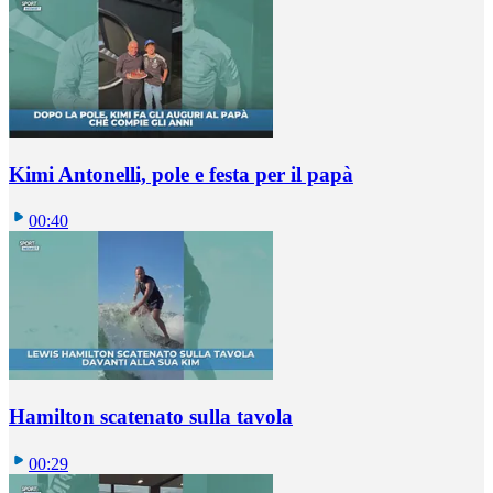
Kimi Antonelli, pole e festa per il papà
00:40
Hamilton scatenato sulla tavola
00:29