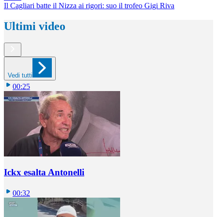
Il Cagliari batte il Nizza ai rigori: suo il trofeo Gigi Riva
Ultimi video
Vedi tutti
00:25
Ickx esalta Antonelli
00:32