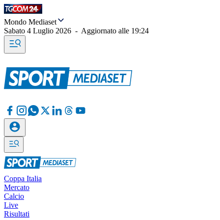
Mondo Mediaset
Sabato 4 Luglio 2026
-
Aggiornato alle
19:24
Coppa Italia
Mercato
Calcio
Live
Risultati