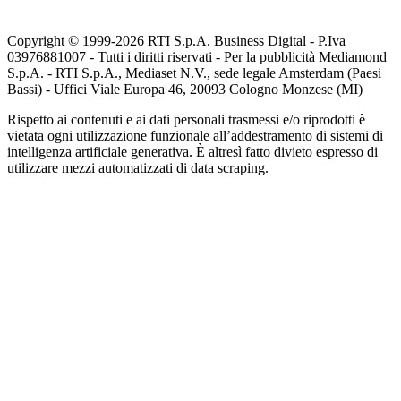
Copyright © 1999-
2026
RTI S.p.A. Business Digital - P.Iva
03976881007 - Tutti i diritti riservati - Per la pubblicità Mediamond
S.p.A. - RTI S.p.A., Mediaset N.V., sede legale Amsterdam (Paesi
Bassi) - Uffici Viale Europa 46, 20093 Cologno Monzese (MI)
Rispetto ai contenuti e ai dati personali trasmessi e/o riprodotti è
vietata ogni utilizzazione funzionale all’addestramento di sistemi di
intelligenza artificiale generativa. È altresì fatto divieto espresso di
utilizzare mezzi automatizzati di data scraping.