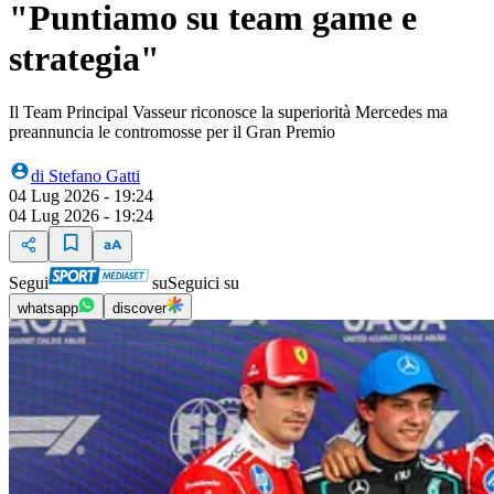
"Puntiamo su team game e
strategia"
Il Team Principal Vasseur riconosce la superiorità Mercedes ma
preannuncia le contromosse per il Gran Premio
di
Stefano Gatti
04 Lug 2026 - 19:24
04 Lug 2026 - 19:24
Segui
su
Seguici su
whatsapp
discover