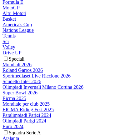
Formula E
MotoGP
Altri Motori
Basket
America's Cup
Nations League
Tennis
Sci
Volley
Drive UP
Speciali
Mondiali 2026
Roland Garros 2026
Sportmediaset Live Riccione 2026
Scudetto Inter 2026
Olimpiadi Invernali Milano Cortina 2026
Super Bowl 2026
Eicma 2025
Mondiale per club 2025
EICMA Riding Fest 2025
Paralimpiadi Parigi 2024
Olimpiadi Parigi 2024
Euro 2024
Squadra Serie A
Atalanta