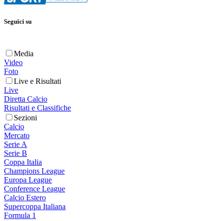
Seguici su
Media
Video
Foto
Live e Risultati
Live
Diretta Calcio
Risultati e Classifiche
Sezioni
Calcio
Mercato
Serie A
Serie B
Coppa Italia
Champions League
Europa League
Conference League
Calcio Estero
Supercoppa Italiana
Formula 1