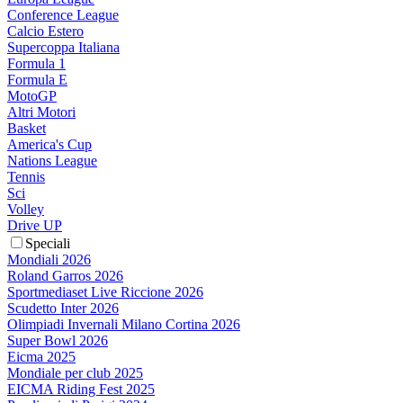
Conference League
Calcio Estero
Supercoppa Italiana
Formula 1
Formula E
MotoGP
Altri Motori
Basket
America's Cup
Nations League
Tennis
Sci
Volley
Drive UP
Speciali
Mondiali 2026
Roland Garros 2026
Sportmediaset Live Riccione 2026
Scudetto Inter 2026
Olimpiadi Invernali Milano Cortina 2026
Super Bowl 2026
Eicma 2025
Mondiale per club 2025
EICMA Riding Fest 2025