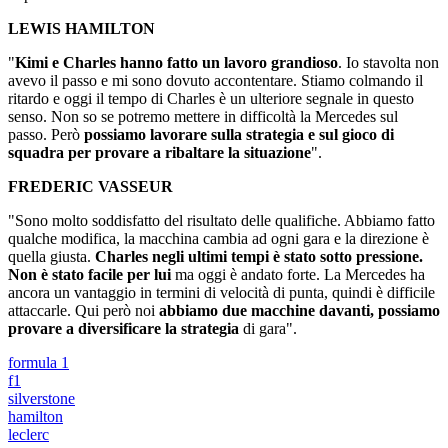
LEWIS HAMILTON
"
Kimi e Charles hanno fatto un lavoro grandioso
. Io stavolta non
avevo il passo e mi sono dovuto accontentare. Stiamo colmando il
ritardo e oggi il tempo di Charles è un ulteriore segnale in questo
senso. Non so se potremo mettere in difficoltà la Mercedes sul
passo. Però
possiamo lavorare sulla strategia e sul gioco di
squadra per provare a ribaltare la situazione
".
FREDERIC VASSEUR
"Sono molto soddisfatto del risultato delle qualifiche. Abbiamo fatto
qualche modifica, la macchina cambia ad ogni gara e la direzione è
quella giusta.
Charles negli ultimi tempi è stato sotto pressione.
Non è stato facile per lui
ma oggi è andato forte. La Mercedes ha
ancora un vantaggio in termini di velocità di punta, quindi è difficile
attaccarle. Qui però noi
abbiamo due macchine davanti, possiamo
provare a diversificare la strategia
di gara".
formula 1
f1
silverstone
hamilton
leclerc