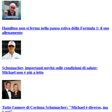
Hamilton non si ferma nella pausa estiva della Formula 1: il suo
allenamento
Schumacher, importanti novità sulle condizioni di salute:
Michael non è più a letto
Tutto l'amore di Corinna Schumacher: "Michael è diverso, ma
è qui"