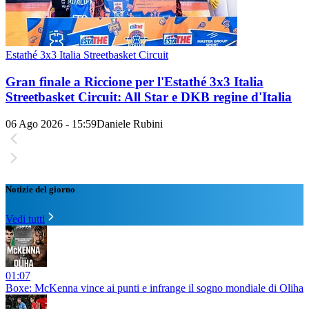
Estathé 3x3 Italia Streetbasket Circuit
Gran finale a Riccione per l'Estathé 3x3 Italia
Streetbasket Circuit: All Star e DKB regine d'Italia
06 Ago 2026 - 15:59
Daniele Rubini
Notizie del giorno
Vedi tutti
01:07
Boxe: McKenna vince ai punti e infrange il sogno mondiale di Oliha