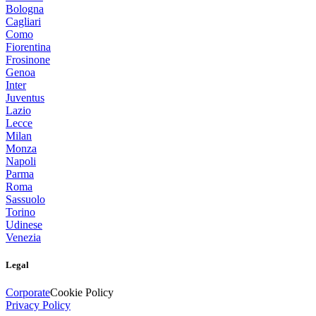
Bologna
Cagliari
Como
Fiorentina
Frosinone
Genoa
Inter
Juventus
Lazio
Lecce
Milan
Monza
Napoli
Parma
Roma
Sassuolo
Torino
Udinese
Venezia
Legal
Corporate
Cookie Policy
Privacy Policy