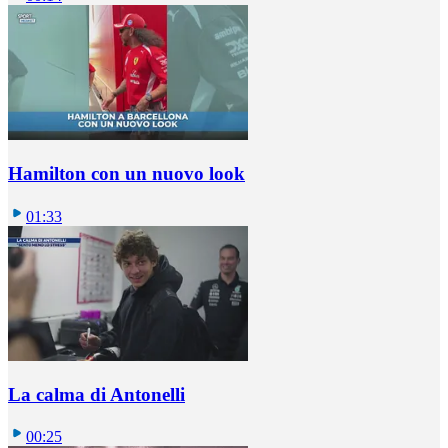
Hamilton con un nuovo look
01:33
La calma di Antonelli
00:25