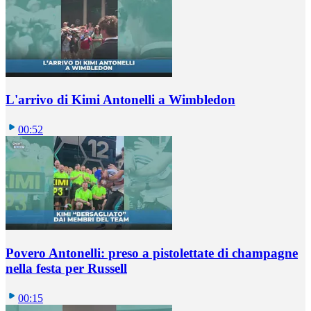
L'arrivo di Kimi Antonelli a Wimbledon
00:52
Povero Antonelli: preso a pistolettate di champagne
nella festa per Russell
00:15