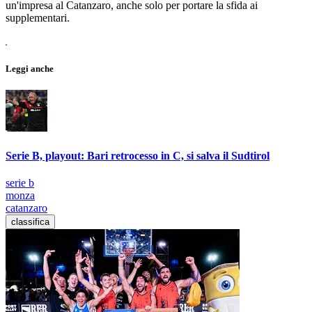
un'impresa al Catanzaro, anche solo per portare la sfida ai
supplementari.
Leggi anche
Serie B, playout: Bari retrocesso in C, si salva il Sudtirol
serie b
monza
catanzaro
classifica