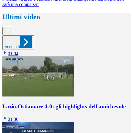
sarà una comparsa"
Ultimi video
Vedi tutti
01:04
Lazio-Ostiamare 4-0: gli highlights dell'amichevole
01:36