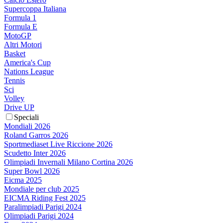
Supercoppa Italiana
Formula 1
Formula E
MotoGP
Altri Motori
Basket
America's Cup
Nations League
Tennis
Sci
Volley
Drive UP
Speciali
Mondiali 2026
Roland Garros 2026
Sportmediaset Live Riccione 2026
Scudetto Inter 2026
Olimpiadi Invernali Milano Cortina 2026
Super Bowl 2026
Eicma 2025
Mondiale per club 2025
EICMA Riding Fest 2025
Paralimpiadi Parigi 2024
Olimpiadi Parigi 2024