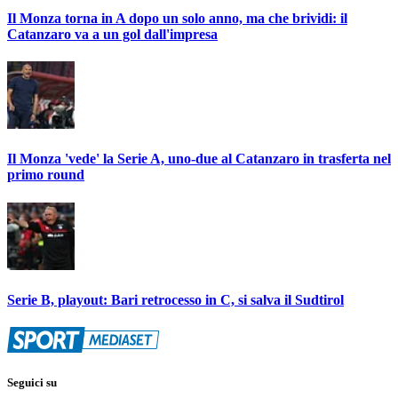
Il Monza torna in A dopo un solo anno, ma che brividi: il
Catanzaro va a un gol dall'impresa
Il Monza 'vede' la Serie A, uno-due al Catanzaro in trasferta nel
primo round
Serie B, playout: Bari retrocesso in C, si salva il Sudtirol
Seguici su