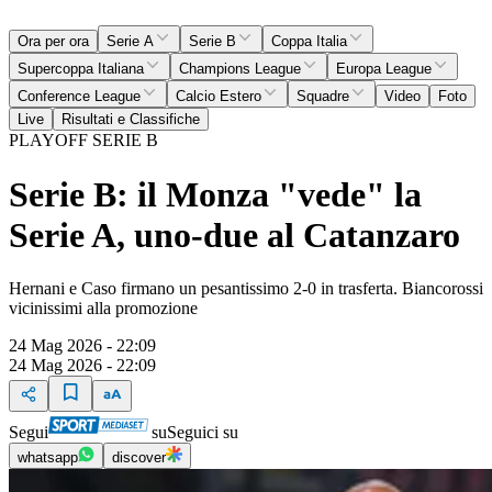
Ora per ora
Serie A
Serie B
Coppa Italia
Supercoppa Italiana
Champions League
Europa League
Conference League
Calcio Estero
Squadre
Video
Foto
Live
Risultati e Classifiche
PLAYOFF SERIE B
Serie B: il Monza "vede" la
Serie A, uno-due al Catanzaro
Hernani e Caso firmano un pesantissimo 2-0 in trasferta. Biancorossi
vicinissimi alla promozione
24 Mag 2026 - 22:09
24 Mag 2026 - 22:09
Segui
su
Seguici su
whatsapp
discover