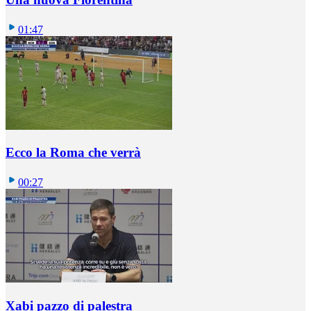
01:47
Ecco la Roma che verrà
00:27
Xabi pazzo di palestra