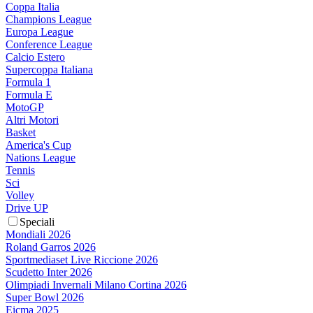
Coppa Italia
Champions League
Europa League
Conference League
Calcio Estero
Supercoppa Italiana
Formula 1
Formula E
MotoGP
Altri Motori
Basket
America's Cup
Nations League
Tennis
Sci
Volley
Drive UP
Speciali
Mondiali 2026
Roland Garros 2026
Sportmediaset Live Riccione 2026
Scudetto Inter 2026
Olimpiadi Invernali Milano Cortina 2026
Super Bowl 2026
Eicma 2025