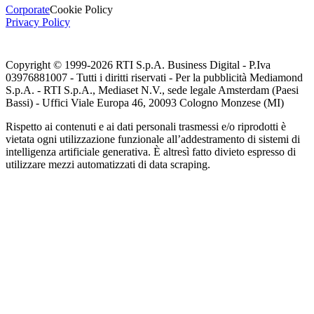
Corporate
Cookie Policy
Privacy Policy
Copyright © 1999-
2026
RTI S.p.A. Business Digital - P.Iva
03976881007 - Tutti i diritti riservati - Per la pubblicità Mediamond
S.p.A. - RTI S.p.A., Mediaset N.V., sede legale Amsterdam (Paesi
Bassi) - Uffici Viale Europa 46, 20093 Cologno Monzese (MI)
Rispetto ai contenuti e ai dati personali trasmessi e/o riprodotti è
vietata ogni utilizzazione funzionale all’addestramento di sistemi di
intelligenza artificiale generativa. È altresì fatto divieto espresso di
utilizzare mezzi automatizzati di data scraping.