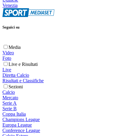
Venezia
Seguici su
Media
Video
Foto
Live e Risultati
Live
Diretta Calcio
Risultati e Classifiche
Sezioni
Calcio
Mercato
Serie A
Serie B
Coppa Italia
Champions League
Europa League
Conference League
Calcio Estero