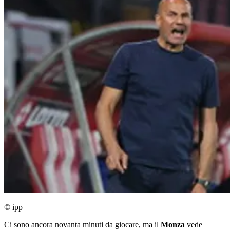
© ipp
Ci sono ancora novanta minuti da giocare, ma il
Monza
vede