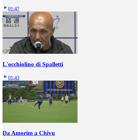
01:47
L'occhiolino di Spalletti
01:43
Da Amorim a Chivu