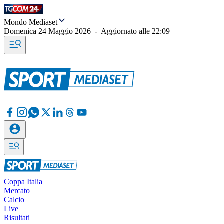
Mondo Mediaset
Domenica 24 Maggio 2026
-
Aggiornato alle
22:09
Coppa Italia
Mercato
Calcio
Live
Risultati