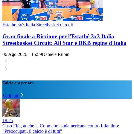
Estathé 3x3 Italia Streetbasket Circuit
Gran finale a Riccione per l'Estathé 3x3 Italia
Streetbasket Circuit: All Star e DKB regine d'Italia
06 Ago 2026 - 15:59
Daniele Rubini
Calcio ora per ora
Vedi tutti
18:25
Caso Fifa, anche la Conmebol sudamericana contro Infantino:
"Preoccupati, il calcio è di tutti"