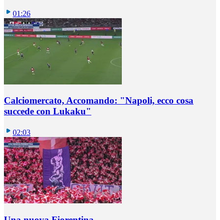
01:26
Calciomercato, Accomando: "Napoli, ecco cosa
succede con Lukaku"
02:03
Una nuova Fiorentina