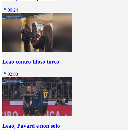
00:24
Leao contro tifoso turco
02:00
Leao, Pavard e non solo