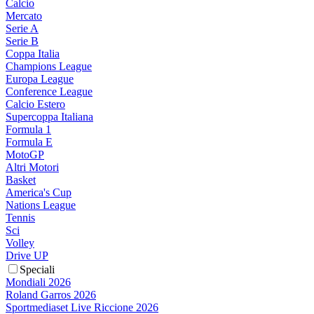
Calcio
Mercato
Serie A
Serie B
Coppa Italia
Champions League
Europa League
Conference League
Calcio Estero
Supercoppa Italiana
Formula 1
Formula E
MotoGP
Altri Motori
Basket
America's Cup
Nations League
Tennis
Sci
Volley
Drive UP
Speciali
Mondiali 2026
Roland Garros 2026
Sportmediaset Live Riccione 2026