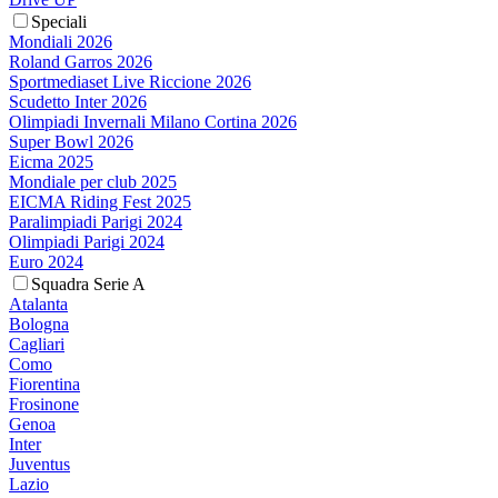
Speciali
Mondiali 2026
Roland Garros 2026
Sportmediaset Live Riccione 2026
Scudetto Inter 2026
Olimpiadi Invernali Milano Cortina 2026
Super Bowl 2026
Eicma 2025
Mondiale per club 2025
EICMA Riding Fest 2025
Paralimpiadi Parigi 2024
Olimpiadi Parigi 2024
Euro 2024
Squadra Serie A
Atalanta
Bologna
Cagliari
Como
Fiorentina
Frosinone
Genoa
Inter
Juventus
Lazio