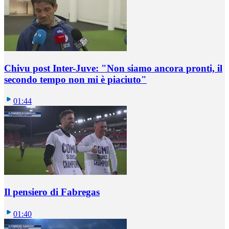
Chivu post Inter-Juve: "Non siamo ancora pronti, il
secondo tempo non mi è piaciuto"
01:44
Il pensiero di Fabregas
01:40