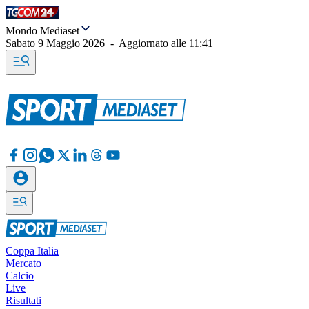
Mondo Mediaset
Sabato 9 Maggio 2026
-
Aggiornato alle
11:41
Coppa Italia
Mercato
Calcio
Live
Risultati