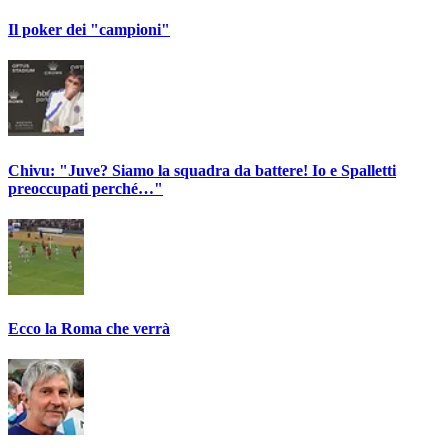
Il poker dei "campioni"
Chivu: "Juve? Siamo la squadra da battere! Io e Spalletti
preoccupati perché…"
Ecco la Roma che verrà