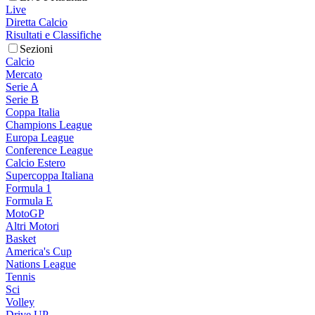
Live
Diretta Calcio
Risultati e Classifiche
Sezioni
Calcio
Mercato
Serie A
Serie B
Coppa Italia
Champions League
Europa League
Conference League
Calcio Estero
Supercoppa Italiana
Formula 1
Formula E
MotoGP
Altri Motori
Basket
America's Cup
Nations League
Tennis
Sci
Volley
Drive UP