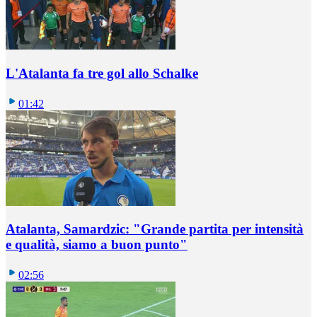
L'Atalanta fa tre gol allo Schalke
01:42
Atalanta, Samardzic: "Grande partita per intensità
e qualità, siamo a buon punto"
02:56