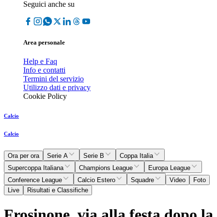
Seguici anche su
Area personale
Help e Faq
Info e contatti
Termini del servizio
Utilizzo dati e privacy
Cookie Policy
Calcio
Calcio
Ora per ora
Serie A
Serie B
Coppa Italia
Supercoppa Italiana
Champions League
Europa League
Conference League
Calcio Estero
Squadre
Video
Foto
Live
Risultati e Classifiche
Frosinone, via alla festa dopo la