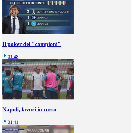
Il poker dei "campioni"
01:48
Napoli, lavori in corso
01:41