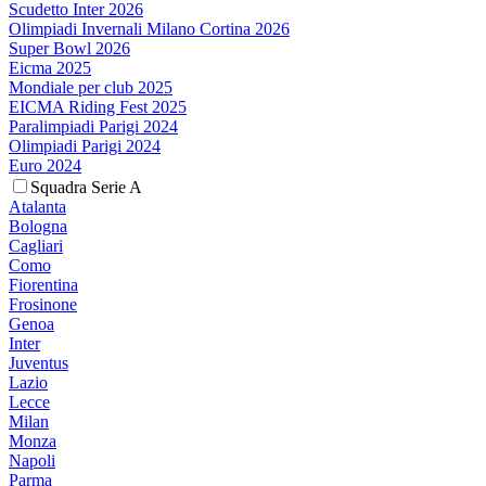
Scudetto Inter 2026
Olimpiadi Invernali Milano Cortina 2026
Super Bowl 2026
Eicma 2025
Mondiale per club 2025
EICMA Riding Fest 2025
Paralimpiadi Parigi 2024
Olimpiadi Parigi 2024
Euro 2024
Squadra Serie A
Atalanta
Bologna
Cagliari
Como
Fiorentina
Frosinone
Genoa
Inter
Juventus
Lazio
Lecce
Milan
Monza
Napoli
Parma