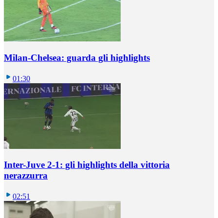
Milan-Chelsea: guarda gli highlights
01:30
Inter-Juve 2-1: gli highlights della vittoria
nerazzurra
02:51