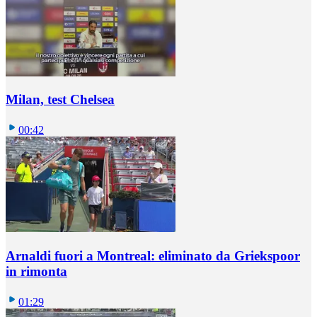
Milan, test Chelsea
00:42
Arnaldi fuori a Montreal: eliminato da Griekspoor
in rimonta
01:29