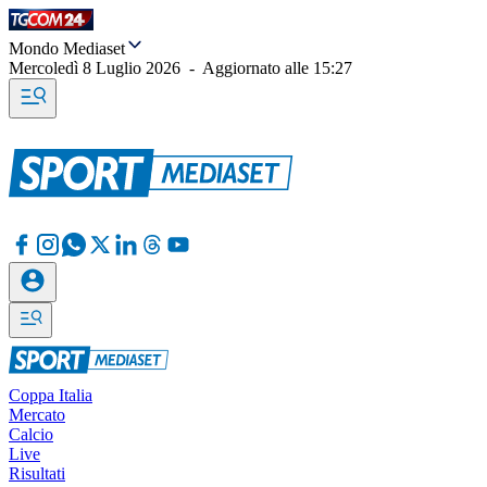
Mondo Mediaset
Mercoledì 8 Luglio 2026
-
Aggiornato alle
15:27
Coppa Italia
Mercato
Calcio
Live
Risultati