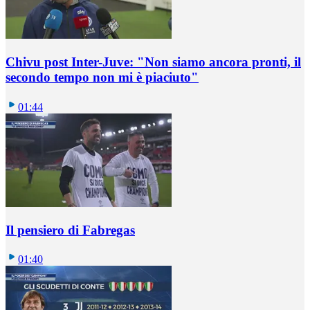
Chivu post Inter-Juve: "Non siamo ancora pronti, il
secondo tempo non mi è piaciuto"
01:44
Il pensiero di Fabregas
01:40