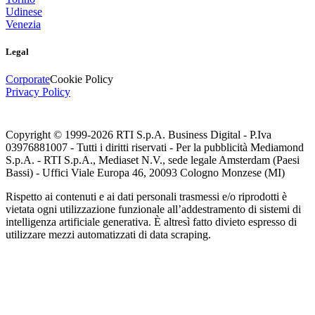
Udinese
Venezia
Legal
Corporate
Cookie Policy
Privacy Policy
Copyright © 1999-
2026
RTI S.p.A. Business Digital - P.Iva
03976881007 - Tutti i diritti riservati - Per la pubblicità Mediamond
S.p.A. - RTI S.p.A., Mediaset N.V., sede legale Amsterdam (Paesi
Bassi) - Uffici Viale Europa 46, 20093 Cologno Monzese (MI)
Rispetto ai contenuti e ai dati personali trasmessi e/o riprodotti è
vietata ogni utilizzazione funzionale all’addestramento di sistemi di
intelligenza artificiale generativa. È altresì fatto divieto espresso di
utilizzare mezzi automatizzati di data scraping.