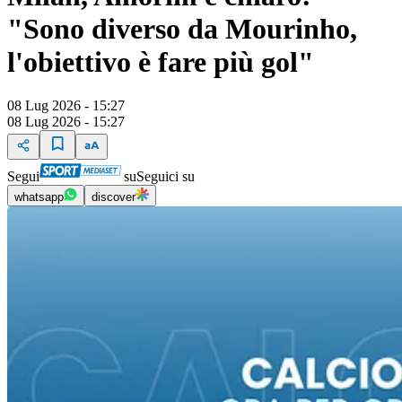
"Sono diverso da Mourinho,
l'obiettivo è fare più gol"
08 Lug 2026 - 15:27
08 Lug 2026 - 15:27
Segui
su
Seguici su
whatsapp
discover