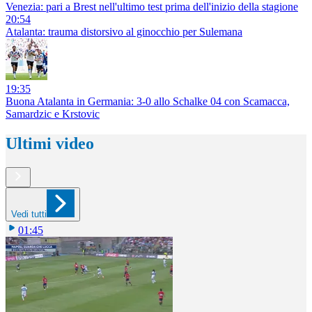
Venezia: pari a Brest nell'ultimo test prima dell'inizio della stagione
20:54
Atalanta: trauma distorsivo al ginocchio per Sulemana
19:35
Buona Atalanta in Germania: 3-0 allo Schalke 04 con Scamacca,
Samardzic e Krstovic
Ultimi video
Vedi tutti
01:45