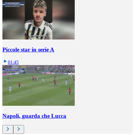
Piccole star in serie A
01:45
Napoli, guarda che Lucca