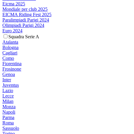
Eicma 2025
Mondiale per club 2025
EICMA Riding Fest 2025
Paralimpiadi Parigi 2024
Olimpiadi Parigi 2024
Euro 2024
Squadra Serie A
Atalanta
Bologna
Cagliari
Como
Fiorentina
Frosinone
Genoa
Inter
Juventus
Lazio
Lecce
Milan
Monza
Napoli
Parma
Roma
Sassuolo
Torino