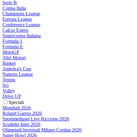
Serie B
Coppa Italia
Champions League
Europa League
Conference League
Calcio Estero
Supercoppa Italiana
Formula 1
Formula E
MotoGP
Altri Motori
Basket
America's Cup
Nations League
Tennis
Sci
Volley
Drive UP
Speciali
Mondiali 2026
Roland Garros 2026
Sportmediaset Live Riccione 2026
Scudetto Inter 2026
Olimpiadi Invernali Milano Cortina 2026
Super Bowl 2026