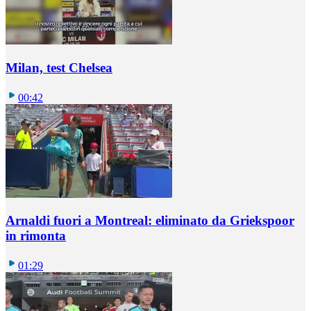
Milan, test Chelsea
00:42
Arnaldi fuori a Montreal: eliminato da Griekspoor
in rimonta
01:29