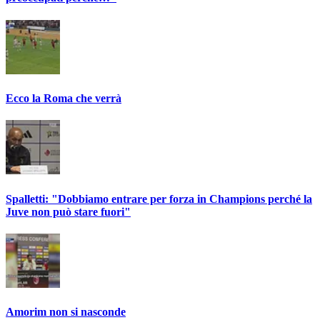
Ecco la Roma che verrà
Spalletti: "Dobbiamo entrare per forza in Champions perché la
Juve non può stare fuori"
Amorim non si nasconde