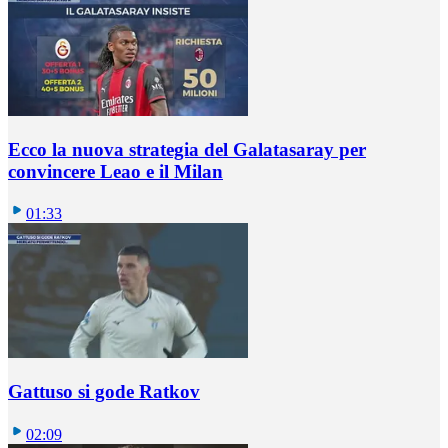
Ecco la nuova strategia del Galatasaray per
convincere Leao e il Milan
01:33
Gattuso si gode Ratkov
02:09