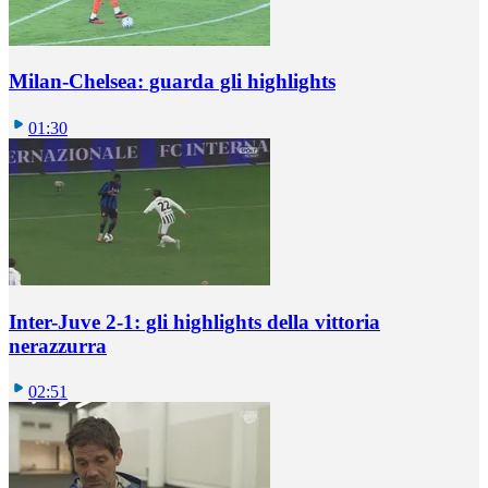
Milan-Chelsea: guarda gli highlights
01:30
Inter-Juve 2-1: gli highlights della vittoria
nerazzurra
02:51