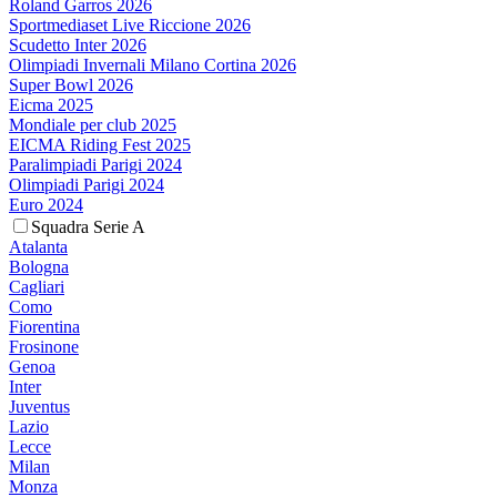
Roland Garros 2026
Sportmediaset Live Riccione 2026
Scudetto Inter 2026
Olimpiadi Invernali Milano Cortina 2026
Super Bowl 2026
Eicma 2025
Mondiale per club 2025
EICMA Riding Fest 2025
Paralimpiadi Parigi 2024
Olimpiadi Parigi 2024
Euro 2024
Squadra Serie A
Atalanta
Bologna
Cagliari
Como
Fiorentina
Frosinone
Genoa
Inter
Juventus
Lazio
Lecce
Milan
Monza