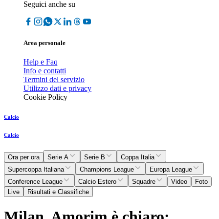
Seguici anche su
Area personale
Help e Faq
Info e contatti
Termini del servizio
Utilizzo dati e privacy
Cookie Policy
Calcio
Calcio
Ora per ora
Serie A
Serie B
Coppa Italia
Supercoppa Italiana
Champions League
Europa League
Conference League
Calcio Estero
Squadre
Video
Foto
Live
Risultati e Classifiche
Milan, Amorim è chiaro: