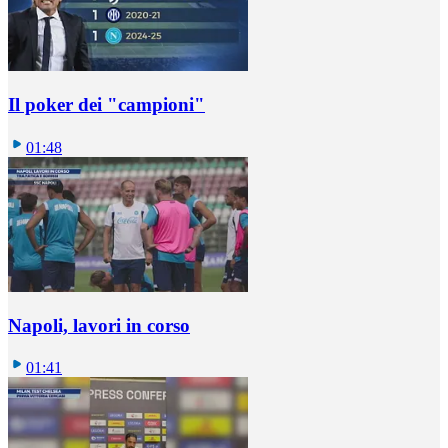
Il poker dei "campioni"
01:48
Napoli, lavori in corso
01:41