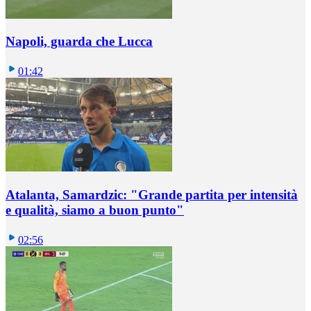
Napoli, guarda che Lucca
01:42
Atalanta, Samardzic: "Grande partita per intensità
e qualità, siamo a buon punto"
02:56