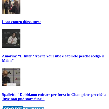
Leao contro tifoso turco
Amorim: “L’Inter? Aprite YouTube e capirete perché scelgo il
Milan”
Spalletti: "Dobbiamo entrare per forza in Champions perché la
Juve non può stare fuori"