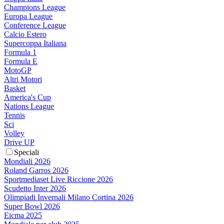
Champions League
Europa League
Conference League
Calcio Estero
Supercoppa Italiana
Formula 1
Formula E
MotoGP
Altri Motori
Basket
America's Cup
Nations League
Tennis
Sci
Volley
Drive UP
Speciali
Mondiali 2026
Roland Garros 2026
Sportmediaset Live Riccione 2026
Scudetto Inter 2026
Olimpiadi Invernali Milano Cortina 2026
Super Bowl 2026
Eicma 2025