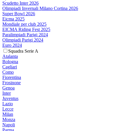
Scudetto Inter 2026
Olimpiadi Invernali Milano Cortina 2026
Super Bowl 2026
Eicma 2025
Mondiale per club 2025
EICMA Riding Fest 2025
Paralimpiadi Parigi 2024
Olimpiadi Parigi 2024
Euro 2024
Squadra Serie A
Atalanta
Bologna
Cagliari
Como
Fiorentina
Frosinone
Genoa
Inter
Juventus
Lazio
Lecce
Milan
Monza
Napoli
Parma