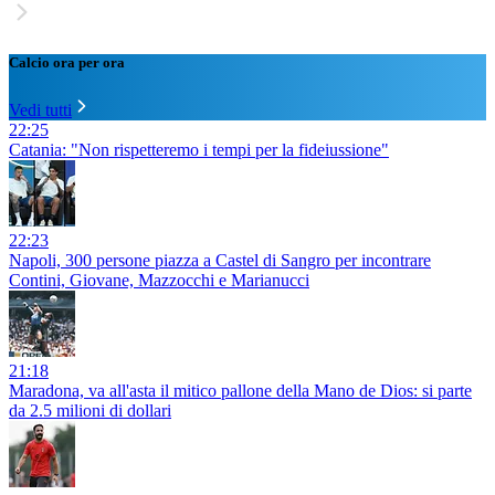
Calcio ora per ora
Vedi tutti
22:25
Catania: "Non rispetteremo i tempi per la fideiussione"
22:23
Napoli, 300 persone piazza a Castel di Sangro per incontrare
Contini, Giovane, Mazzocchi e Marianucci
21:18
Maradona, va all'asta il mitico pallone della Mano de Dios: si parte
da 2.5 milioni di dollari