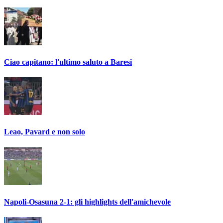
Ciao capitano: l'ultimo saluto a Baresi
Leao, Pavard e non solo
Napoli-Osasuna 2-1: gli highlights dell'amichevole