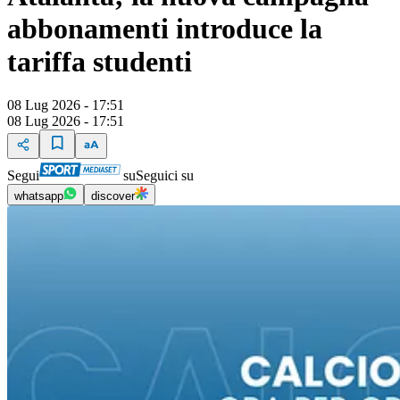
abbonamenti introduce la
tariffa studenti
08 Lug 2026 - 17:51
08 Lug 2026 - 17:51
Segui
su
Seguici su
whatsapp
discover