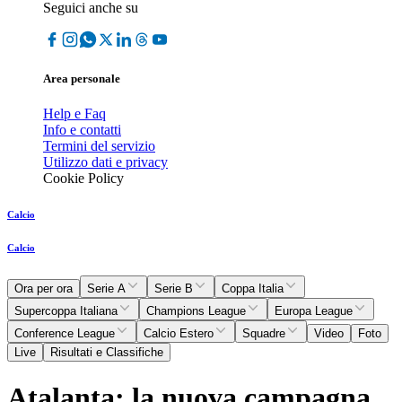
Seguici anche su
Area personale
Help e Faq
Info e contatti
Termini del servizio
Utilizzo dati e privacy
Cookie Policy
Calcio
Calcio
Ora per ora
Serie A
Serie B
Coppa Italia
Supercoppa Italiana
Champions League
Europa League
Conference League
Calcio Estero
Squadre
Video
Foto
Live
Risultati e Classifiche
Atalanta; la nuova campagna