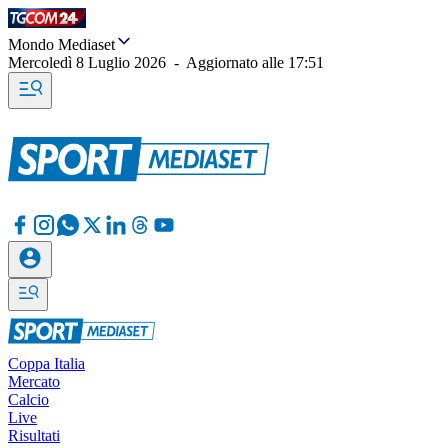
Mondo Mediaset
Mercoledì 8 Luglio 2026
-
Aggiornato alle
17:51
Coppa Italia
Mercato
Calcio
Live
Risultati