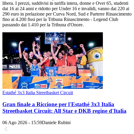
libera. I prezzi, suddivisi in tariffa intera, donne e Over 65, studenti
dai 16 ai 24 anni e ridotto per Under 16 e invalidi, vanno dai 220 ai
290 euro in prelazione per Curva Nord, Sud e Parterre Rinascimento
fino ai 4.200 fissi per la Tribuna Rinascimento - Legend Club
passando dai 1.410 per la Tribuna d'Onore.
Estathé 3x3 Italia Streetbasket Circuit
Gran finale a Riccione per l'Estathé 3x3 Italia
Streetbasket Circuit: All Star e DKB regine d'Italia
06 Ago 2026 - 15:59
Daniele Rubini