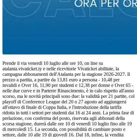
Prende il via venerdì 10 luglio alle ore 10, on line su
atalanta.vivaticket.iy e nelle ricevitorie Vivaticket abilitate, la
campagna abbonamenti dell'Atalanta per la stagione 2026-2027. Il
prezzo a partita, a partire da 13,81 euro a persona - 10,48 per
invalidi e Over 16, 11,90 per studenti e 12,38 per donne e Over 65 -
nelle due curve e in Parterre Rinascimento, è in calo rispetto all'anno
scorso, ma le novità principali sono due: la validità per 21 partite, col
playoff di Conference League del 20 o 27 agosto ad aggiungersi
all'ottavo di finale di Coppa Italia, e l'introduzione della tariffa
ridotta in tutti i settori per studenti dai 16 ai 24 anni. La prima fase di
prelazione, con conferma del posto, riservata agli abbonati della
scorsa stagione, durerà dalle ore 10 di venerdì 10 luglio fino alle 19
di mercoledì 15. La seconda, con possibilità di cambiare posto e
settore, dalle 10 alle 19 di giovedì 16. Dal 18, infine, la vendita