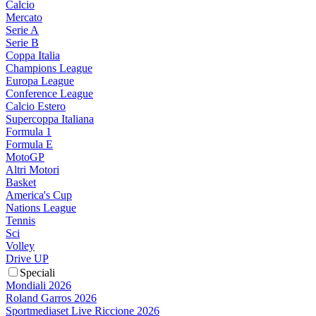
Calcio
Mercato
Serie A
Serie B
Coppa Italia
Champions League
Europa League
Conference League
Calcio Estero
Supercoppa Italiana
Formula 1
Formula E
MotoGP
Altri Motori
Basket
America's Cup
Nations League
Tennis
Sci
Volley
Drive UP
Speciali
Mondiali 2026
Roland Garros 2026
Sportmediaset Live Riccione 2026