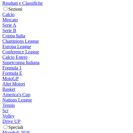
Risultati e Classifiche
Sezioni
Calcio
Mercato
Serie A
Serie B
Coppa Italia
Champions League
Europa League
Conference League
Calcio Estero
Supercoppa Italiana
Formula 1
Formula E
MotoGP
Altri Motori
Basket
America's Cup
Nations League
Tennis
Sci
Volley
Drive UP
Speciali
Mondiali 2026