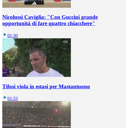
Nicolussi Caviglia: "Con Guccini grande
opportunità di fare quattro chiacchere"
01:30
Tifosi viola in estasi per Mastantuono
01:33