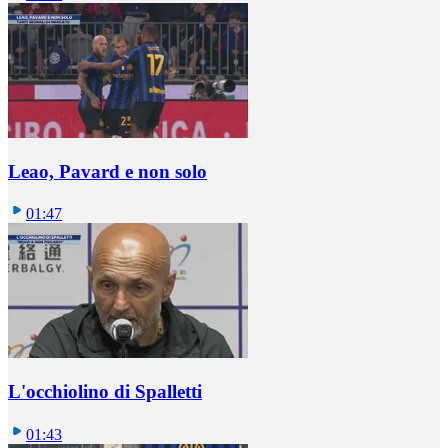
Leao, Pavard e non solo
01:47
L'occhiolino di Spalletti
01:43