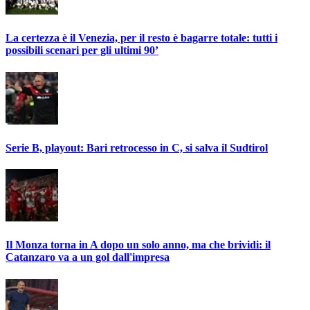
La certezza è il Venezia, per il resto è bagarre totale: tutti i
possibili scenari per gli ultimi 90’
Serie B, playout: Bari retrocesso in C, si salva il Sudtirol
Il Monza torna in A dopo un solo anno, ma che brividi: il
Catanzaro va a un gol dall'impresa