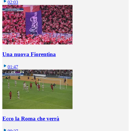
02:03
Una nuova Fiorentina
01:47
Ecco la Roma che verrà