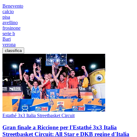
Benevento
calcio
pisa
avellino
frosinone
serie b
Bari
verona
classifica
Estathé 3x3 Italia Streetbasket Circuit
Gran finale a Riccione per l'Estathé 3x3 Italia
Streetbasket Circuit: All Star e DKB regine d'Italia