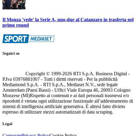
Il Monza 'vede' la Serie A, uno-due al Catanzaro in trasferta nel
primo round
Seguici su
Copyright © 1999-
2026
RTI S.p.A. Business Digital -
P.Iva 03976881007 - Tutti i diritti riservati - Per la pubblicità
Mediamond S.p.A. - RTI S.p.A., Mediaset N.V., sede legale
Amsterdam (Paesi Bassi) - Uffici Viale Europa 46, 20093 Cologno
Monzese (MI)
Rispetto ai contenuti e ai dati personali trasmessi e/o
riprodotti è vietata ogni utilizzazione funzionale all’addestramento di
sistemi di intelligenza artificiale generativa. È altresì fatto divieto
espresso di utilizzare mezzi automatizzati di data scraping.
Legal
Corporate
Privacy Policy
Cookie Policy