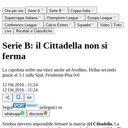
Ora per ora
Serie A
Serie B
Coppa Italia
Supercoppa Italiana
Champions League
Europa League
Conference League
Calcio Estero
Squadre
Video
Foto
Live
Risultati e Classifiche
Serie B: il Cittadella non si
ferma
La capolista soffre ma vince anche ad Avellino, Hellas secondo
grazie al 3-1 sulla Spal. Frosinone-Pisa 0-0
12 Ott 2016 - 11:24
12 Ott 2016 - 11:24
Segui
su
Seguici su
whatsapp
discover
Sembra davvero impossibile fermare la marcia de
l Cittadella.
La