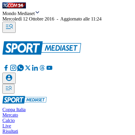
Mondo Mediaset
Mercoledì 12 Ottobre 2016
-
Aggiornato alle
11:24
Coppa Italia
Mercato
Calcio
Live
Risultati