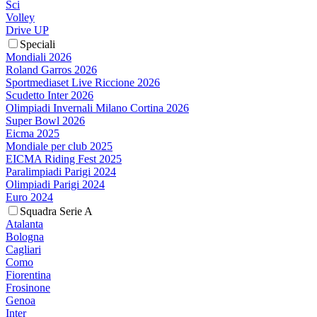
Sci
Volley
Drive UP
Speciali
Mondiali 2026
Roland Garros 2026
Sportmediaset Live Riccione 2026
Scudetto Inter 2026
Olimpiadi Invernali Milano Cortina 2026
Super Bowl 2026
Eicma 2025
Mondiale per club 2025
EICMA Riding Fest 2025
Paralimpiadi Parigi 2024
Olimpiadi Parigi 2024
Euro 2024
Squadra Serie A
Atalanta
Bologna
Cagliari
Como
Fiorentina
Frosinone
Genoa
Inter