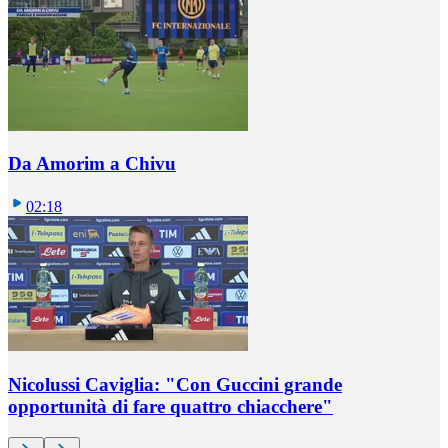
Da Amorim a Chivu
02:18
Nicolussi Caviglia: "Con Guccini grande
opportunità di fare quattro chiacchere"