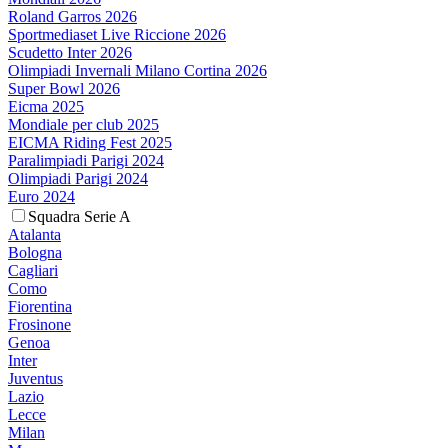
Roland Garros 2026
Sportmediaset Live Riccione 2026
Scudetto Inter 2026
Olimpiadi Invernali Milano Cortina 2026
Super Bowl 2026
Eicma 2025
Mondiale per club 2025
EICMA Riding Fest 2025
Paralimpiadi Parigi 2024
Olimpiadi Parigi 2024
Euro 2024
Squadra Serie A
Atalanta
Bologna
Cagliari
Como
Fiorentina
Frosinone
Genoa
Inter
Juventus
Lazio
Lecce
Milan