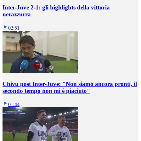
Inter-Juve 2-1: gli highlights della vittoria
nerazzurra
02:51
Chivu post Inter-Juve: "Non siamo ancora pronti, il
secondo tempo non mi è piaciuto"
01:44