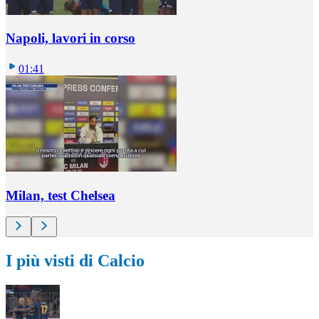
Napoli, lavori in corso
01:41
Milan, test Chelsea
I più visti di Calcio