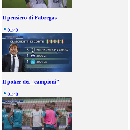
Il pensiero di Fabregas
01:40
Il poker dei "campioni"
01:48