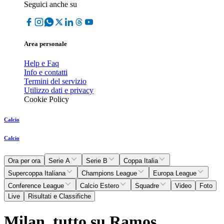
Seguici anche su
Area personale
Help e Faq
Info e contatti
Termini del servizio
Utilizzo dati e privacy
Cookie Policy
Calcio
Calcio
Ora per ora
Serie A
Serie B
Coppa Italia
Supercoppa Italiana
Champions League
Europa League
Conference League
Calcio Estero
Squadre
Video
Foto
Live
Risultati e Classifiche
Milan, tutto su Ramos