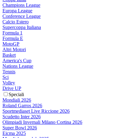
Champions League
Europa League
Conference League
Calcio Estero
Supercoppa Italiana
Formula 1
Formula E
MotoGP
Altri Motori
Basket
America's Cup
Nations League
Tennis
Sci
Volley
Drive UP
Speciali
Mondiali 2026
Roland Garros 2026
Sportmediaset Live Riccione 2026
Scudetto Inter 2026
Olimpiadi Invernali Milano Cortina 2026
Super Bowl 2026
Eicma 2025