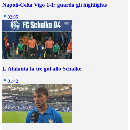
Napoli-Celta Vigo 1-1: guarda gli highlights
02:05
L'Atalanta fa tre gol allo Schalke
01:42