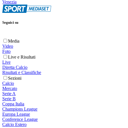
Venezia
Seguici su
Media
Video
Foto
Live e Risultati
Live
Diretta Calcio
Risultati e Classifiche
Sezioni
Calcio
Mercato
Serie A
Serie B
Coppa Italia
Champions League
Europa League
Conference League
Calcio Estero