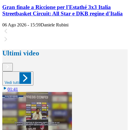
Gran finale a Riccione per l'Estathé 3x3 Italia
Streetbasket Circuit: All Star e DKB regine d'Italia
06 Ago 2026 - 15:59
Daniele Rubini
Ultimi video
Vedi tutti
01:41