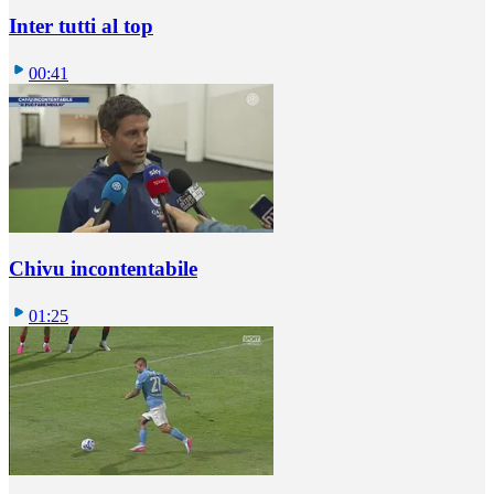
Inter tutti al top
00:41
Chivu incontentabile
01:25