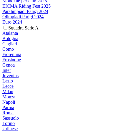
Mondiale per club 2025
EICMA Riding Fest 2025
Paralimpiadi Parigi 2024
Olimpiadi Parigi 2024
Euro 2024
Squadra Serie A
Atalanta
Bologna
Cagliari
Como
Fiorentina
Frosinone
Genoa
Inter
Juventus
Lazio
Lecce
Milan
Monza
Napoli
Parma
Roma
Sassuolo
Torino
Udinese