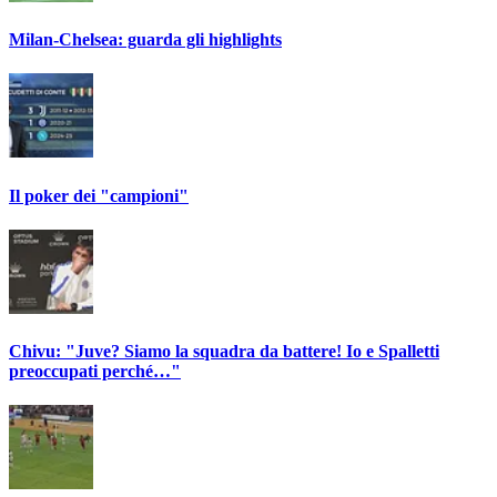
Milan-Chelsea: guarda gli highlights
Il poker dei "campioni"
Chivu: "Juve? Siamo la squadra da battere! Io e Spalletti
preoccupati perché…"