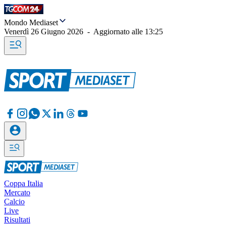
Mondo Mediaset
Venerdì 26 Giugno 2026
-
Aggiornato alle
13:25
Coppa Italia
Mercato
Calcio
Live
Risultati