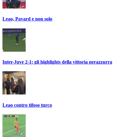
Leao, Pavard e non solo
Inter-Juve 2-1: gli highlights della vittoria nerazzurra
Leao contro tifoso turco