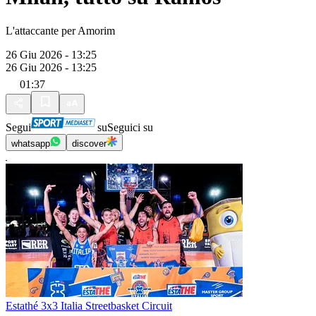
L'attaccante per Amorim
26 Giu 2026 - 13:25
26 Giu 2026 - 13:25
01:37
Segui
su
Seguici su
whatsapp
discover
Estathé 3x3 Italia Streetbasket Circuit