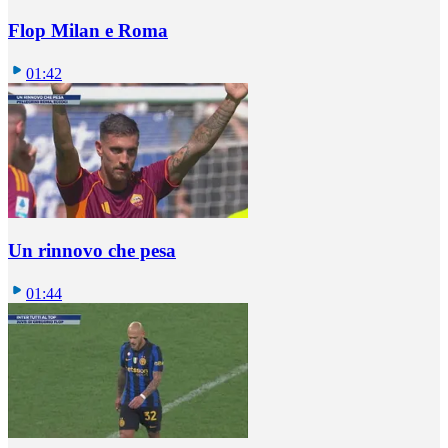
Flop Milan e Roma
01:42
Un rinnovo che pesa
01:44