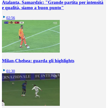
Atalanta, Samardzic: "Grande partita per intensità
e qualità, siamo a buon punto"
02:56
Milan-Chelsea: guarda gli highlights
01:30