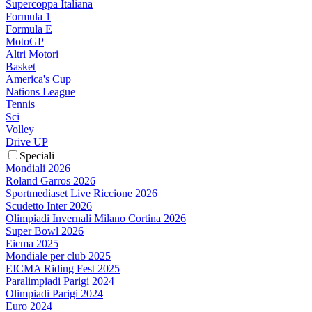
Supercoppa Italiana
Formula 1
Formula E
MotoGP
Altri Motori
Basket
America's Cup
Nations League
Tennis
Sci
Volley
Drive UP
Speciali
Mondiali 2026
Roland Garros 2026
Sportmediaset Live Riccione 2026
Scudetto Inter 2026
Olimpiadi Invernali Milano Cortina 2026
Super Bowl 2026
Eicma 2025
Mondiale per club 2025
EICMA Riding Fest 2025
Paralimpiadi Parigi 2024
Olimpiadi Parigi 2024
Euro 2024