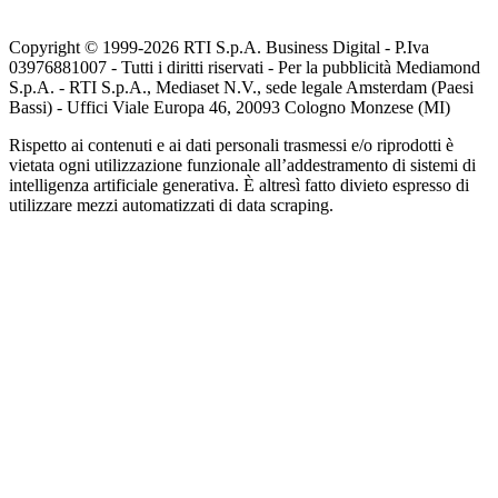
Copyright © 1999-
2026
RTI S.p.A. Business Digital - P.Iva
03976881007 - Tutti i diritti riservati - Per la pubblicità Mediamond
S.p.A. - RTI S.p.A., Mediaset N.V., sede legale Amsterdam (Paesi
Bassi) - Uffici Viale Europa 46, 20093 Cologno Monzese (MI)
Rispetto ai contenuti e ai dati personali trasmessi e/o riprodotti è
vietata ogni utilizzazione funzionale all’addestramento di sistemi di
intelligenza artificiale generativa. È altresì fatto divieto espresso di
utilizzare mezzi automatizzati di data scraping.