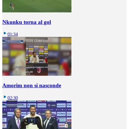
Nkunku torna al gol
01:34
Amorim non si nasconde
02:30