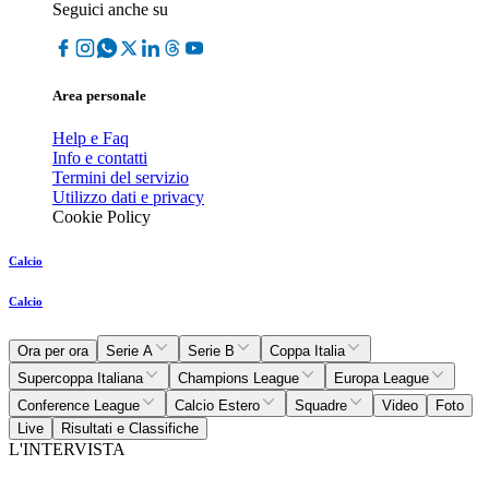
Seguici anche su
Area personale
Help e Faq
Info e contatti
Termini del servizio
Utilizzo dati e privacy
Cookie Policy
Calcio
Calcio
Ora per ora
Serie A
Serie B
Coppa Italia
Supercoppa Italiana
Champions League
Europa League
Conference League
Calcio Estero
Squadre
Video
Foto
Live
Risultati e Classifiche
L'INTERVISTA