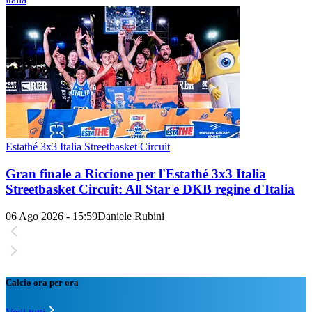
Estathé 3x3 Italia Streetbasket Circuit
Gran finale a Riccione per l'Estathé 3x3 Italia
Streetbasket Circuit: All Star e DKB regine d'Italia
06 Ago 2026 - 15:59
Daniele Rubini
Calcio ora per ora