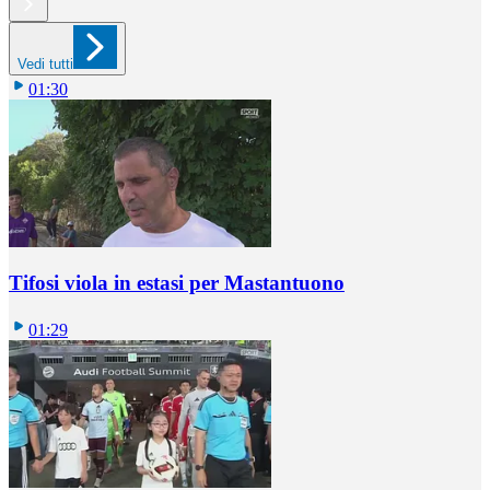
Vedi tutti
01:30
Tifosi viola in estasi per Mastantuono
01:29