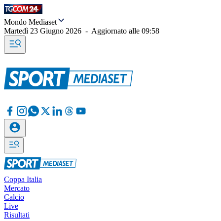
Mondo Mediaset
Martedì 23 Giugno 2026
-
Aggiornato alle
09:58
Coppa Italia
Mercato
Calcio
Live
Risultati