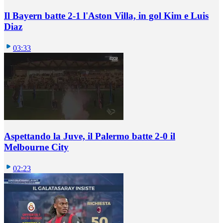
Il Bayern batte 2-1 l'Aston Villa, in gol Kim e Luis
Diaz
03:33
Aspettando la Juve, il Palermo batte 2-0 il
Melbourne City
02:23