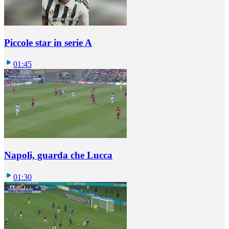
Piccole star in serie A
01:45
Napoli, guarda che Lucca
01:30