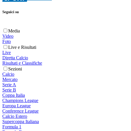
Seguici su
Media
Video
Foto
Live e Risultati
Live
Diretta Calcio
Risultati e Classifiche
Sezioni
Calcio
Mercato
Serie A
Serie B
Coppa Italia
Champions League
Europa League
Conference League
Calcio Estero
Supercoppa Italiana
Formula 1