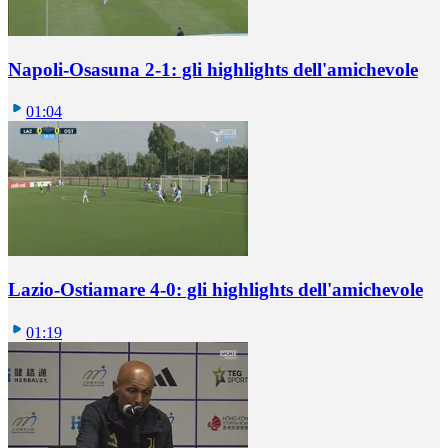
Napoli-Osasuna 2-1: gli highlights dell'amichevole
01:04
Lazio-Ostiamare 4-0: gli highlights dell'amichevole
01:19