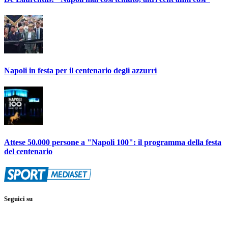
Napoli in festa per il centenario degli azzurri
Attese 50.000 persone a "Napoli 100": il programma della festa
del centenario
Seguici su