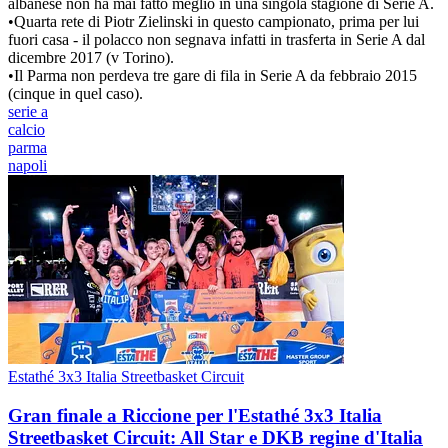
albanese non ha mai fatto meglio in una singola stagione di Serie A.
•
Quarta rete di Piotr Zielinski in questo campionato, prima per lui
fuori casa - il polacco non segnava infatti in trasferta in Serie A dal
dicembre 2017 (v Torino).
•
Il Parma non perdeva tre gare di fila in Serie A da febbraio 2015
(cinque in quel caso).
serie a
calcio
parma
napoli
Estathé 3x3 Italia Streetbasket Circuit
Gran finale a Riccione per l'Estathé 3x3 Italia
Streetbasket Circuit: All Star e DKB regine d'Italia