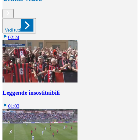
Vedi tutti
02:24
Leggende insostituibili
01:03