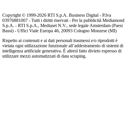
Copyright © 1999-
2026
RTI S.p.A. Business Digital - P.Iva
03976881007 - Tutti i diritti riservati - Per la pubblicità Mediamond
S.p.A. - RTI S.p.A., Mediaset N.V., sede legale Amsterdam (Paesi
Bassi) - Uffici Viale Europa 46, 20093 Cologno Monzese (MI)
Rispetto ai contenuti e ai dati personali trasmessi e/o riprodotti è
vietata ogni utilizzazione funzionale all’addestramento di sistemi di
intelligenza artificiale generativa. È altresì fatto divieto espresso di
utilizzare mezzi automatizzati di data scraping.