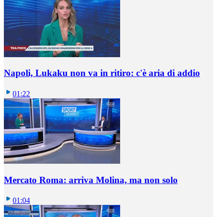
Napoli, Lukaku non va in ritiro: c'è aria di addio
01:22
Mercato Roma: arriva Molina, ma non solo
01:04