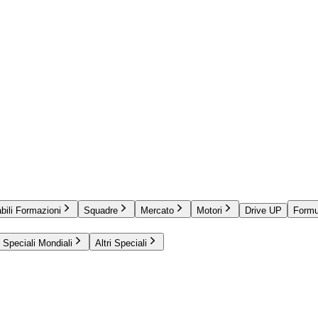
bili Formazioni
Squadre
Mercato
Motori
Drive UP
Formu
Speciali Mondiali
Altri Speciali