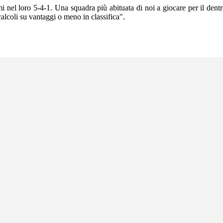
 nel loro 5-4-1. Una squadra più abituata di noi a giocare per il dent
calcoli su vantaggi o meno in classifica".