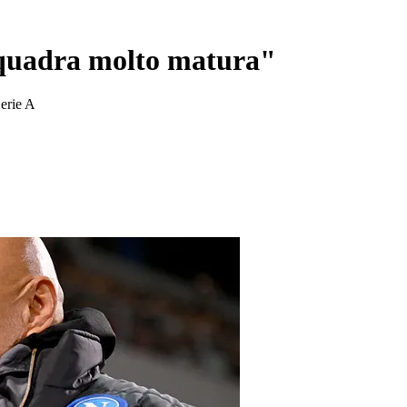
 squadra molto matura"
Serie A