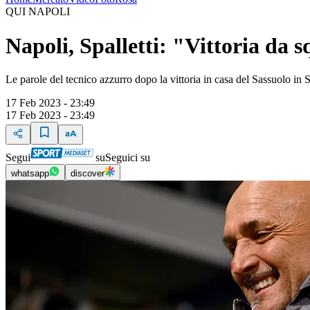
QUI NAPOLI
Napoli, Spalletti: "Vittoria da
Le parole del tecnico azzurro dopo la vittoria in casa del Sassuolo in 
17 Feb 2023 - 23:49
17 Feb 2023 - 23:49
Segui
su
Seguici su
whatsapp
discover