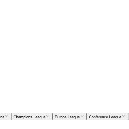
ana
Champions League
Europa League
Conference League