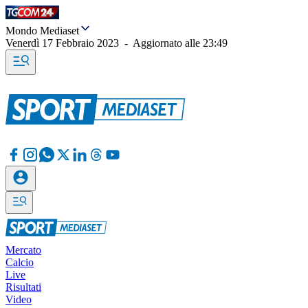
Mondo Mediaset
Venerdì 17 Febbraio 2023
-
Aggiornato alle
23:49
Mercato
Calcio
Live
Risultati
Video