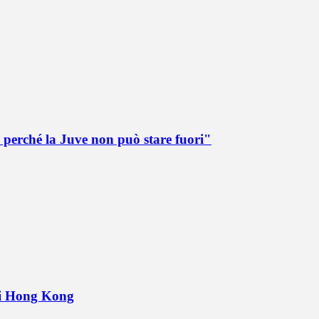
 perché la Juve non può stare fuori"
 di Hong Kong