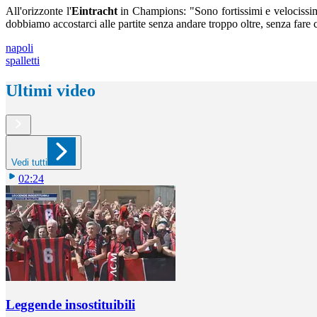
All'orizzonte l'
Eintracht
in Champions: "Sono fortissimi e velocissimi
dobbiamo accostarci alle partite senza andare troppo oltre, senza fare 
napoli
spalletti
Ultimi video
Vedi tutti
02:24
Leggende insostituibili