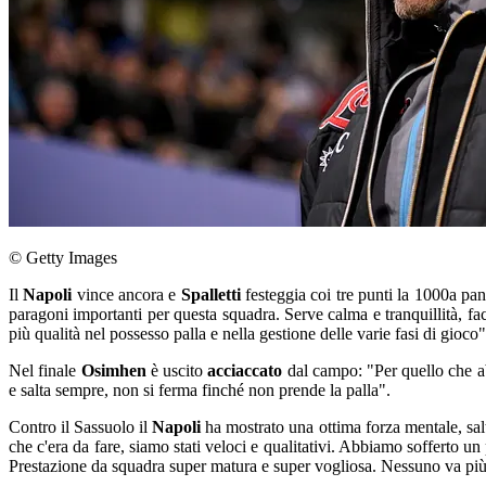
© Getty Images
Il
Napoli
vince ancora e
Spalletti
festeggia coi tre punti la 1000a pan
paragoni importanti per questa squadra. Serve calma e tranquillità, 
più qualità nel possesso palla e nella gestione delle varie fasi di gioco"
Nel finale
Osimhen
è uscito
acciaccato
dal campo: "Per quello che a
e salta sempre, non si ferma finché non prende la palla".
Contro il Sassuolo il
Napoli
ha mostrato una ottima forza mentale, sal
che c'era da fare, siamo stati veloci e qualitativi. Abbiamo sofferto un 
Prestazione da squadra super matura e super vogliosa. Nessuno va pi