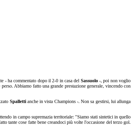
rtite - ha commentato dopo il 2-0 in casa del
Sassuolo
-, poi non voglio
ne perso. Abbiamo fatto una grande prestazione generale, vincendo con
izzato
Spalletti
anche in vista Champions -. Non sa gestirsi, lui allunga
tendo in campo supremazia territoriale: "Siamo stati sintetici in quello
atto tante cose fatte bene creandoci più volte l'occasione del terzo gol.