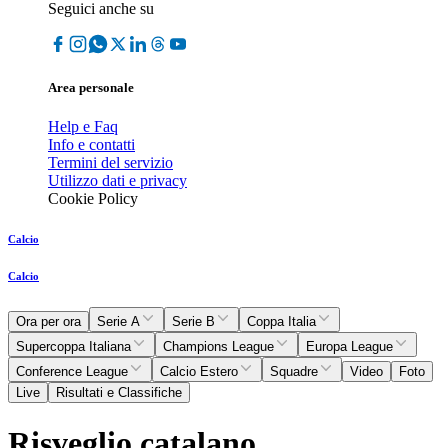
Seguici anche su
Area personale
Help e Faq
Info e contatti
Termini del servizio
Utilizzo dati e privacy
Cookie Policy
Calcio
Calcio
Ora per ora
Serie A
Serie B
Coppa Italia
Supercoppa Italiana
Champions League
Europa League
Conference League
Calcio Estero
Squadre
Video
Foto
Live
Risultati e Classifiche
Risveglio catalano