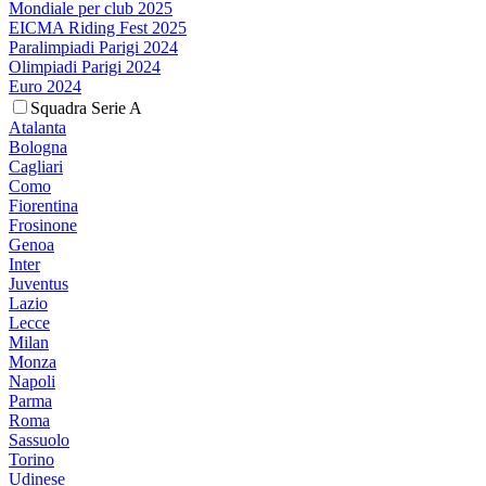
Mondiale per club 2025
EICMA Riding Fest 2025
Paralimpiadi Parigi 2024
Olimpiadi Parigi 2024
Euro 2024
Squadra Serie A
Atalanta
Bologna
Cagliari
Como
Fiorentina
Frosinone
Genoa
Inter
Juventus
Lazio
Lecce
Milan
Monza
Napoli
Parma
Roma
Sassuolo
Torino
Udinese