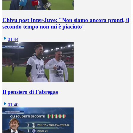
Chivu post Inter-Juve: "Non siamo ancora pronti, il
secondo tempo non mi è piaciuto"
01:44
Il pensiero di Fabregas
01:40