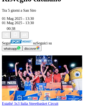
Tra 5 giorni a San Siro
01 Mag 2025 - 13:30
01 Mag 2025 - 13:30
00:38
Segui
su
Seguici su
whatsapp
discover
Estathé 3x3 Italia Streetbasket Circuit