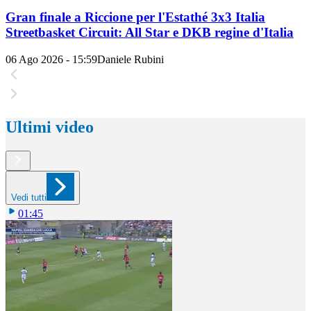
Gran finale a Riccione per l'Estathé 3x3 Italia
Streetbasket Circuit: All Star e DKB regine d'Italia
06 Ago 2026 - 15:59
Daniele Rubini
Ultimi video
Vedi tutti
01:45