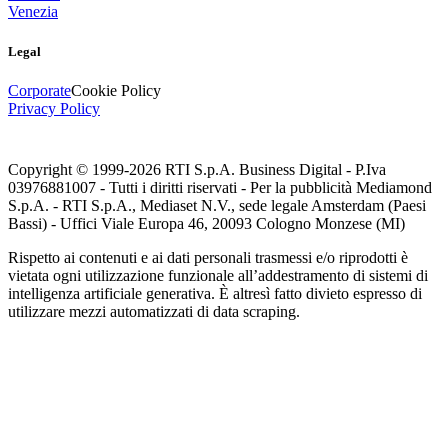
Venezia
Legal
Corporate
Cookie Policy
Privacy Policy
Copyright © 1999-
2026
RTI S.p.A. Business Digital - P.Iva
03976881007 - Tutti i diritti riservati - Per la pubblicità Mediamond
S.p.A. - RTI S.p.A., Mediaset N.V., sede legale Amsterdam (Paesi
Bassi) - Uffici Viale Europa 46, 20093 Cologno Monzese (MI)
Rispetto ai contenuti e ai dati personali trasmessi e/o riprodotti è
vietata ogni utilizzazione funzionale all’addestramento di sistemi di
intelligenza artificiale generativa. È altresì fatto divieto espresso di
utilizzare mezzi automatizzati di data scraping.