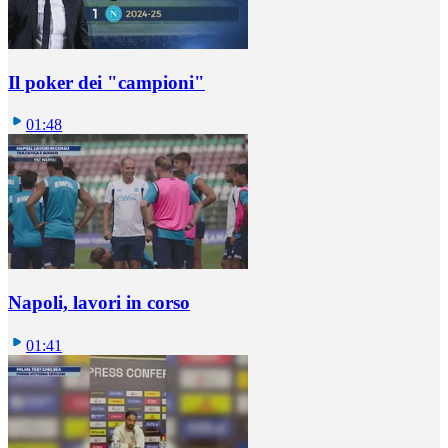
Il poker dei "campioni"
01:48
Napoli, lavori in corso
01:41