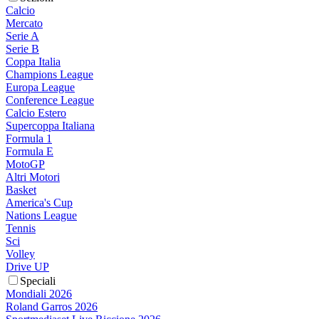
Calcio
Mercato
Serie A
Serie B
Coppa Italia
Champions League
Europa League
Conference League
Calcio Estero
Supercoppa Italiana
Formula 1
Formula E
MotoGP
Altri Motori
Basket
America's Cup
Nations League
Tennis
Sci
Volley
Drive UP
Speciali
Mondiali 2026
Roland Garros 2026