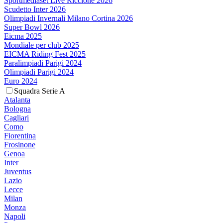
Sportmediaset Live Riccione 2026
Scudetto Inter 2026
Olimpiadi Invernali Milano Cortina 2026
Super Bowl 2026
Eicma 2025
Mondiale per club 2025
EICMA Riding Fest 2025
Paralimpiadi Parigi 2024
Olimpiadi Parigi 2024
Euro 2024
Squadra Serie A
Atalanta
Bologna
Cagliari
Como
Fiorentina
Frosinone
Genoa
Inter
Juventus
Lazio
Lecce
Milan
Monza
Napoli