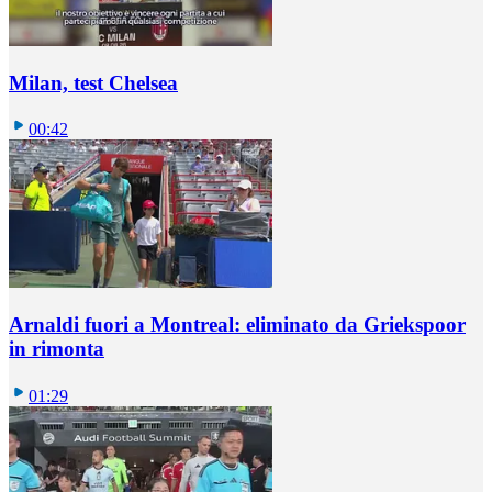
Milan, test Chelsea
00:42
Arnaldi fuori a Montreal: eliminato da Griekspoor
in rimonta
01:29