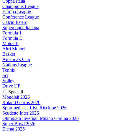
Coppa Italia
Champions League
Europa League
Conference League
Calcio Estero
Supercoppa Italiana
Formula 1
Formula E
MotoGP
Altri Motori
Basket
America's Cup
Nations League
Tennis
Sci
Volley
Drive UP
Speciali
Mondiali 2026
Roland Garros 2026
Sportmediaset Live Riccione 2026
Scudetto Inter 2026
Olimpiadi Invernali Milano Cortina 2026
Super Bowl 2026
Eicma 2025