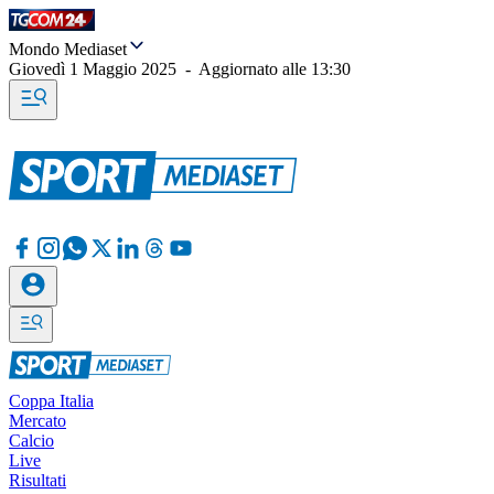
Mondo Mediaset
Giovedì 1 Maggio 2025
-
Aggiornato alle
13:30
Coppa Italia
Mercato
Calcio
Live
Risultati