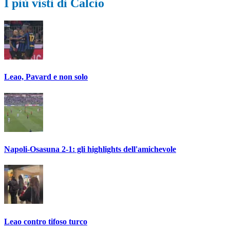
I più visti di Calcio
Leao, Pavard e non solo
Napoli-Osasuna 2-1: gli highlights dell'amichevole
Leao contro tifoso turco