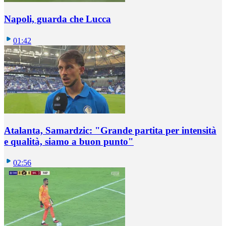
Napoli, guarda che Lucca
01:42
Atalanta, Samardzic: "Grande partita per intensità
e qualità, siamo a buon punto"
02:56