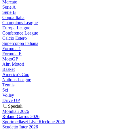
Mercato
Serie A
Serie B
Coppa Italia
Champions League
Europa League
Conference League
Calcio Estero
Supercoppa Italiana
Formula 1
Formula E
MotoGP
Altri Motori
Basket
America's Cup
Nations League
Tennis
Sci
Volley
Drive UP
Speciali
Mondiali 2026
Roland Garros 2026
Sportmediaset Live Riccione 2026
Scudetto Inter 2026