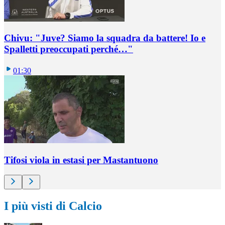
Chivu: "Juve? Siamo la squadra da battere! Io e
Spalletti preoccupati perché…"
01:30
Tifosi viola in estasi per Mastantuono
I più visti di Calcio