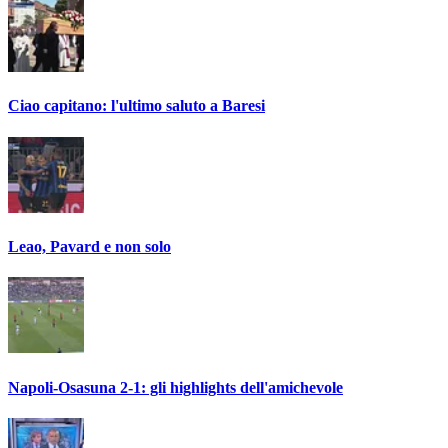
Ciao capitano: l'ultimo saluto a Baresi
Leao, Pavard e non solo
Napoli-Osasuna 2-1: gli highlights dell'amichevole