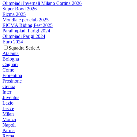
Olimpiadi Invernali Milano Cortina 2026
Super Bowl 2026
Eicma 2025
Mondiale per club 2025
EICMA Riding Fest 2025
Paralimpiadi Parigi 2024
Olimpiadi Parigi 2024
Euro 2024
Squadra Serie A
Atalanta
Bologna
Cagliari
Como
Fiorentina
Frosinone
Genoa
Inter
Juventus
Lazio
Lecce
Milan
Monza
Napoli
Parma
Roma