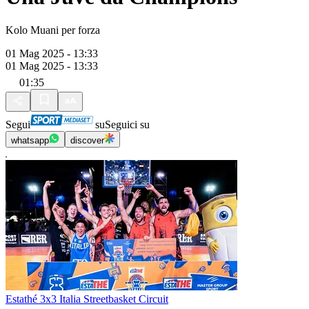
Kolo Muani per forza
01 Mag 2025 - 13:33
01 Mag 2025 - 13:33
01:35
Segui
su
Seguici su
whatsapp
discover
Estathé 3x3 Italia Streetbasket Circuit