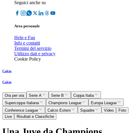
Seguici anche su
Area personale
Help e Faq
Info e contatti
Termini del servizio
Utilizzo dati e privacy
Cookie Policy
Calcio
Calcio
Ora per ora
Serie A
Serie B
Coppa Italia
Supercoppa Italiana
Champions League
Europa League
Conference League
Calcio Estero
Squadre
Video
Foto
Live
Risultati e Classifiche
Una Juve da Champions