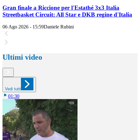
Gran finale a Riccione per l'Estathé 3x3 Italia
Streetbasket Circuit: All Star e DKB regine d'Italia
06 Ago 2026 - 15:59
Daniele Rubini
Ultimi video
Vedi tutti
01:30