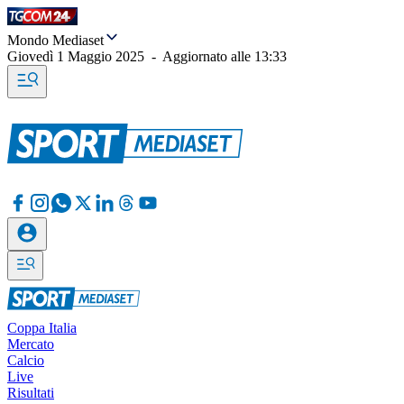
Mondo Mediaset
Giovedì 1 Maggio 2025
-
Aggiornato alle
13:33
Coppa Italia
Mercato
Calcio
Live
Risultati