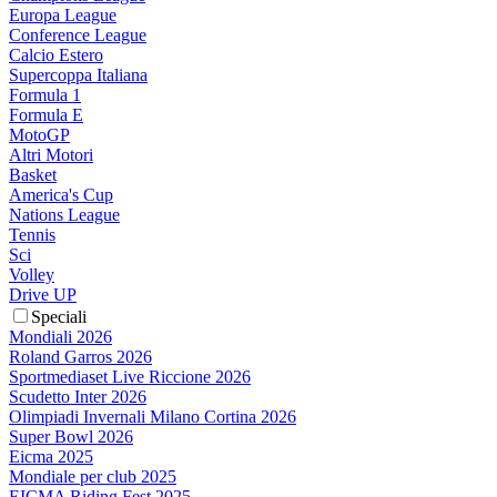
Europa League
Conference League
Calcio Estero
Supercoppa Italiana
Formula 1
Formula E
MotoGP
Altri Motori
Basket
America's Cup
Nations League
Tennis
Sci
Volley
Drive UP
Speciali
Mondiali 2026
Roland Garros 2026
Sportmediaset Live Riccione 2026
Scudetto Inter 2026
Olimpiadi Invernali Milano Cortina 2026
Super Bowl 2026
Eicma 2025
Mondiale per club 2025
EICMA Riding Fest 2025