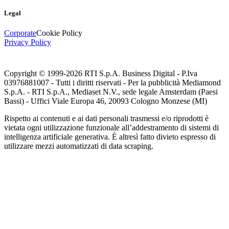
Legal
Corporate
Cookie Policy
Privacy Policy
Copyright © 1999-
2026
RTI S.p.A. Business Digital - P.Iva
03976881007 - Tutti i diritti riservati - Per la pubblicità Mediamond
S.p.A. - RTI S.p.A., Mediaset N.V., sede legale Amsterdam (Paesi
Bassi) - Uffici Viale Europa 46, 20093 Cologno Monzese (MI)
Rispetto ai contenuti e ai dati personali trasmessi e/o riprodotti è
vietata ogni utilizzazione funzionale all’addestramento di sistemi di
intelligenza artificiale generativa. È altresì fatto divieto espresso di
utilizzare mezzi automatizzati di data scraping.