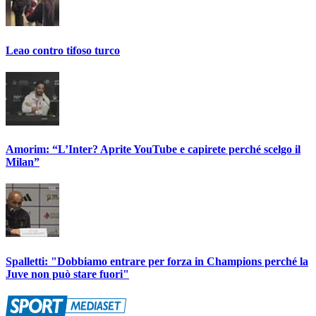
Leao contro tifoso turco
Amorim: “L’Inter? Aprite YouTube e capirete perché scelgo il
Milan”
Spalletti: "Dobbiamo entrare per forza in Champions perché la
Juve non può stare fuori"