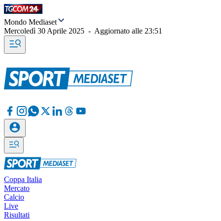
Mondo Mediaset
Mercoledì 30 Aprile 2025
-
Aggiornato alle
23:51
Coppa Italia
Mercato
Calcio
Live
Risultati