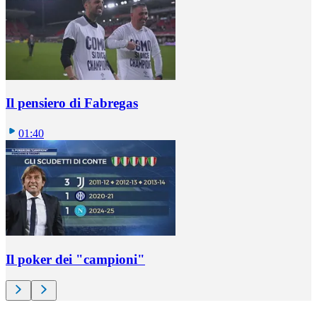
Il pensiero di Fabregas
01:40
Il poker dei "campioni"