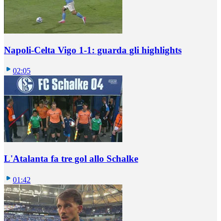
Napoli-Celta Vigo 1-1: guarda gli highlights
02:05
L'Atalanta fa tre gol allo Schalke
01:42