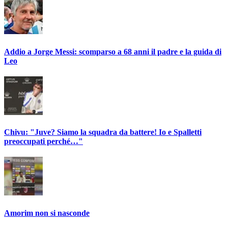
Addio a Jorge Messi: scomparso a 68 anni il padre e la guida di
Leo
Chivu: "Juve? Siamo la squadra da battere! Io e Spalletti
preoccupati perché…"
Amorim non si nasconde