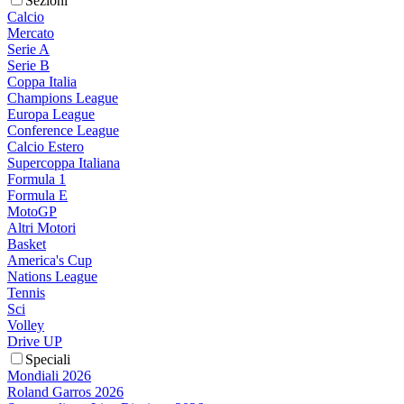
Sezioni
Calcio
Mercato
Serie A
Serie B
Coppa Italia
Champions League
Europa League
Conference League
Calcio Estero
Supercoppa Italiana
Formula 1
Formula E
MotoGP
Altri Motori
Basket
America's Cup
Nations League
Tennis
Sci
Volley
Drive UP
Speciali
Mondiali 2026
Roland Garros 2026