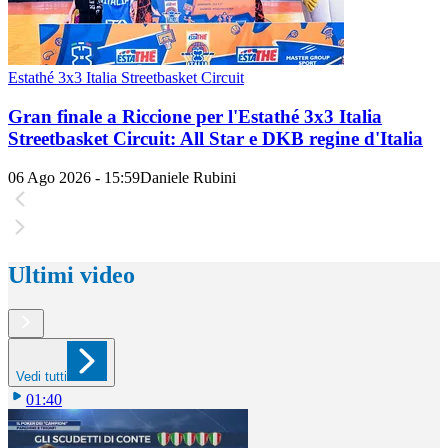
Estathé 3x3 Italia Streetbasket Circuit
Gran finale a Riccione per l'Estathé 3x3 Italia
Streetbasket Circuit: All Star e DKB regine d'Italia
06 Ago 2026 - 15:59
Daniele Rubini
Ultimi video
Vedi tutti
01:40