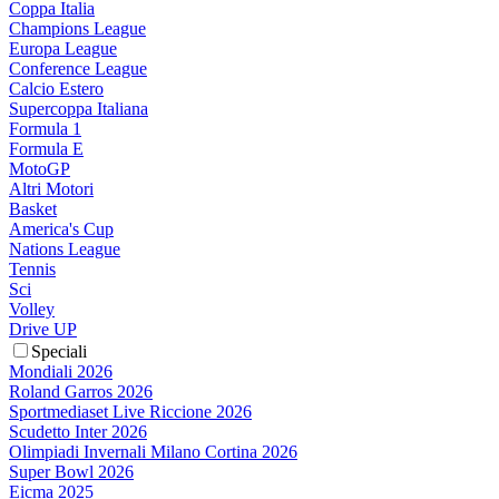
Coppa Italia
Champions League
Europa League
Conference League
Calcio Estero
Supercoppa Italiana
Formula 1
Formula E
MotoGP
Altri Motori
Basket
America's Cup
Nations League
Tennis
Sci
Volley
Drive UP
Speciali
Mondiali 2026
Roland Garros 2026
Sportmediaset Live Riccione 2026
Scudetto Inter 2026
Olimpiadi Invernali Milano Cortina 2026
Super Bowl 2026
Eicma 2025