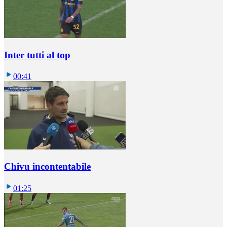
Inter tutti al top
00:41
Chivu incontentabile
01:25