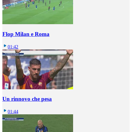
Flop Milan e Roma
01:42
Un rinnovo che pesa
01:44