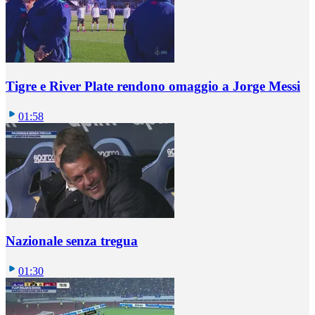
Tigre e River Plate rendono omaggio a Jorge Messi
01:58
Nazionale senza tregua
01:30