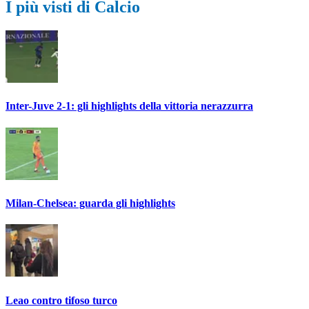
I più visti di Calcio
Inter-Juve 2-1: gli highlights della vittoria nerazzurra
Milan-Chelsea: guarda gli highlights
Leao contro tifoso turco