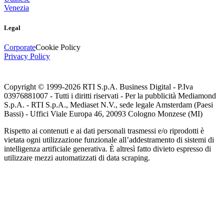
Venezia
Legal
Corporate
Cookie Policy
Privacy Policy
Copyright © 1999-
2026
RTI S.p.A. Business Digital - P.Iva
03976881007 - Tutti i diritti riservati - Per la pubblicità Mediamond
S.p.A. - RTI S.p.A., Mediaset N.V., sede legale Amsterdam (Paesi
Bassi) - Uffici Viale Europa 46, 20093 Cologno Monzese (MI)
Rispetto ai contenuti e ai dati personali trasmessi e/o riprodotti è
vietata ogni utilizzazione funzionale all’addestramento di sistemi di
intelligenza artificiale generativa. È altresì fatto divieto espresso di
utilizzare mezzi automatizzati di data scraping.