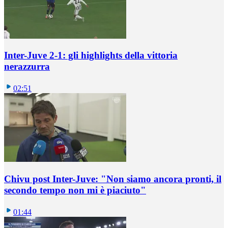
Inter-Juve 2-1: gli highlights della vittoria
nerazzurra
02:51
Chivu post Inter-Juve: "Non siamo ancora pronti, il
secondo tempo non mi è piaciuto"
01:44