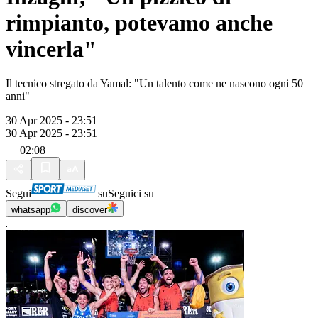
rimpianto, potevamo anche
vincerla"
Il tecnico stregato da Yamal: "Un talento come ne nascono ogni 50
anni"
30 Apr 2025 - 23:51
30 Apr 2025 - 23:51
02:08
Segui
su
Seguici su
whatsapp
discover