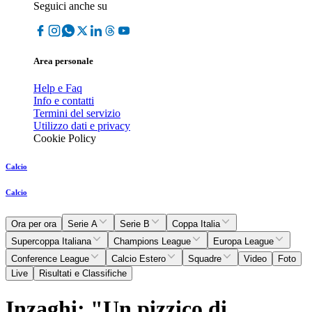
Seguici anche su
Area personale
Help e Faq
Info e contatti
Termini del servizio
Utilizzo dati e privacy
Cookie Policy
Calcio
Calcio
Ora per ora
Serie A
Serie B
Coppa Italia
Supercoppa Italiana
Champions League
Europa League
Conference League
Calcio Estero
Squadre
Video
Foto
Live
Risultati e Classifiche
Inzaghi; "Un pizzico di