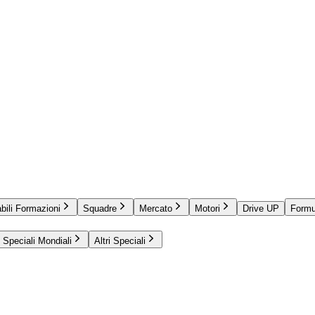
bili Formazioni
Squadre
Mercato
Motori
Drive UP
Formu
Speciali Mondiali
Altri Speciali