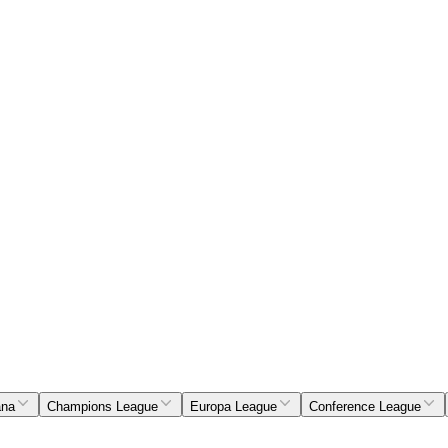
ana
Champions League
Europa League
Conference League