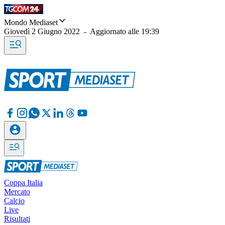
Mondo Mediaset
Giovedì 2 Giugno 2022
-
Aggiornato alle
19:39
Coppa Italia
Mercato
Calcio
Live
Risultati