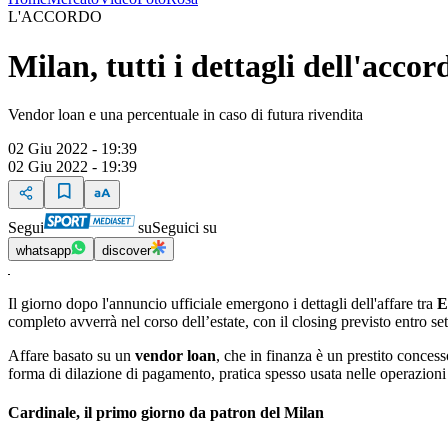
L'ACCORDO
Milan, tutti i dettagli dell'acco
Vendor loan e una percentuale in caso di futura rivendita
02 Giu 2022 - 19:39
02 Giu 2022 - 19:39
Segui
su
Seguici su
whatsapp
discover
Il giorno dopo l'annuncio ufficiale emergono i dettagli dell'affare tra
El
completo avverrà nel corso dell’estate, con il closing previsto entro s
Affare basato su un
vendor loan
, che in finanza è un prestito concess
forma di dilazione di pagamento, pratica spesso usata nelle operazioni d
Cardinale, il primo giorno da patron del Milan