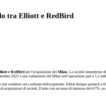
rdo tra Elliott e RedBird
liott e RedBird
per l'acquisizione del
Milan
. La società statunitense d
ettembre 2022 e una valutazione del Milan nell’operazione pari a 1,2 mili
o dal venditore nei confronti dell'acquirente. Elliott dunque presterà a R
i acquisizioni di società. Il tutto con un tasso di interesse del 6/7%, un