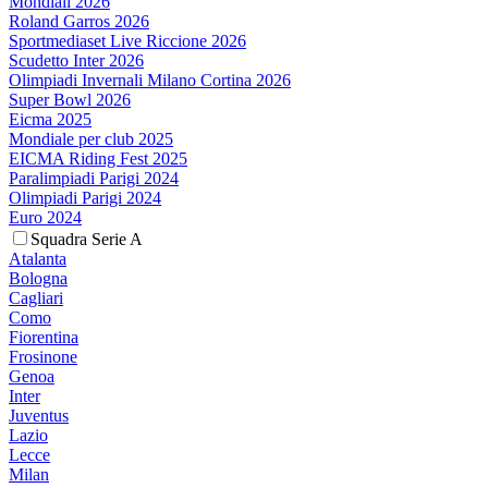
Mondiali 2026
Roland Garros 2026
Sportmediaset Live Riccione 2026
Scudetto Inter 2026
Olimpiadi Invernali Milano Cortina 2026
Super Bowl 2026
Eicma 2025
Mondiale per club 2025
EICMA Riding Fest 2025
Paralimpiadi Parigi 2024
Olimpiadi Parigi 2024
Euro 2024
Squadra Serie A
Atalanta
Bologna
Cagliari
Como
Fiorentina
Frosinone
Genoa
Inter
Juventus
Lazio
Lecce
Milan