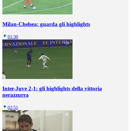
Milan-Chelsea: guarda gli highlights
01:30
Inter-Juve 2-1: gli highlights della vittoria
nerazzurra
02:51