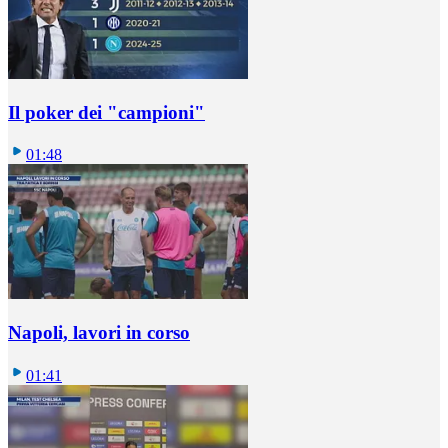
Il poker dei "campioni"
01:48
Napoli, lavori in corso
01:41