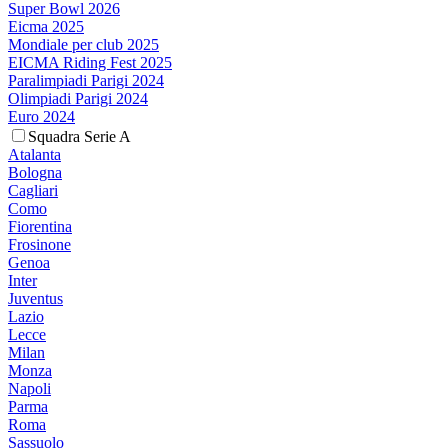
Super Bowl 2026
Eicma 2025
Mondiale per club 2025
EICMA Riding Fest 2025
Paralimpiadi Parigi 2024
Olimpiadi Parigi 2024
Euro 2024
Squadra Serie A
Atalanta
Bologna
Cagliari
Como
Fiorentina
Frosinone
Genoa
Inter
Juventus
Lazio
Lecce
Milan
Monza
Napoli
Parma
Roma
Sassuolo