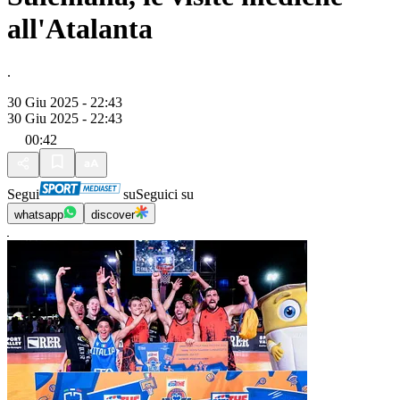
all'Atalanta
.
30 Giu 2025 - 22:43
30 Giu 2025 - 22:43
00:42
Segui
su
Seguici su
whatsapp
discover