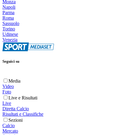
Monza
Napoli
Parma
Roma
Sassuolo
Torino
Udinese
Venezia
Seguici su
Media
Video
Foto
Live e Risultati
Live
Diretta Calcio
Risultati e Classifiche
Sezioni
Calcio
Mercato