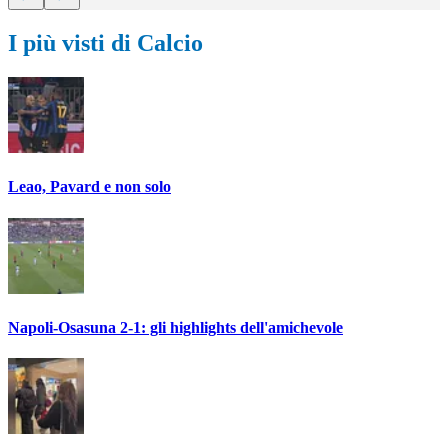
I più visti di Calcio
Leao, Pavard e non solo
Napoli-Osasuna 2-1: gli highlights dell'amichevole