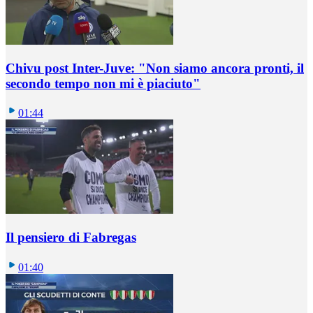
Chivu post Inter-Juve: "Non siamo ancora pronti, il
secondo tempo non mi è piaciuto"
01:44
Il pensiero di Fabregas
01:40