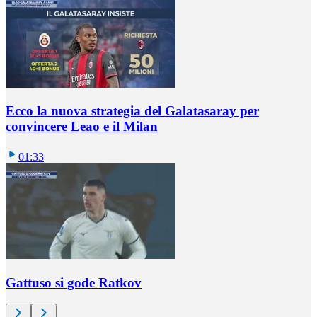
Ecco la nuova strategia del Galatasaray per
convincere Leao e il Milan
01:33
Gattuso si gode Ratkov