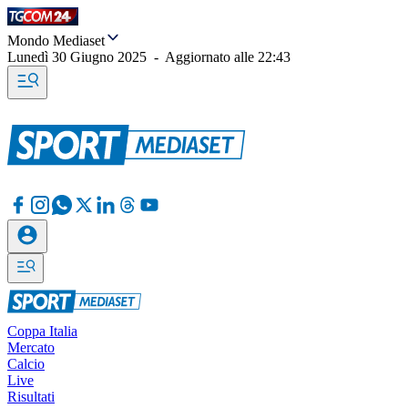
Mondo Mediaset
Lunedì 30 Giugno 2025
-
Aggiornato alle
22:43
Coppa Italia
Mercato
Calcio
Live
Risultati