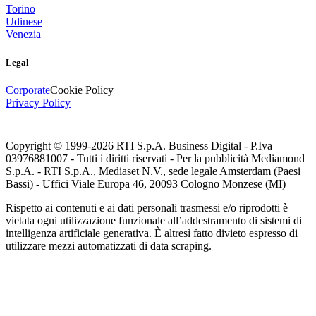
Torino
Udinese
Venezia
Legal
Corporate
Cookie Policy
Privacy Policy
Copyright © 1999-
2026
RTI S.p.A. Business Digital - P.Iva
03976881007 - Tutti i diritti riservati - Per la pubblicità Mediamond
S.p.A. - RTI S.p.A., Mediaset N.V., sede legale Amsterdam (Paesi
Bassi) - Uffici Viale Europa 46, 20093 Cologno Monzese (MI)
Rispetto ai contenuti e ai dati personali trasmessi e/o riprodotti è
vietata ogni utilizzazione funzionale all’addestramento di sistemi di
intelligenza artificiale generativa. È altresì fatto divieto espresso di
utilizzare mezzi automatizzati di data scraping.