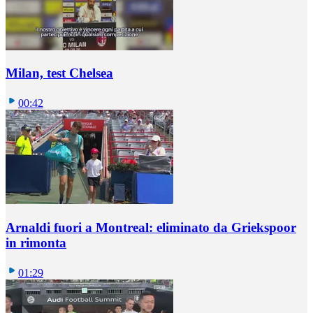
Milan, test Chelsea
00:42
Arnaldi fuori a Montreal: eliminato da Griekspoor
in rimonta
01:29