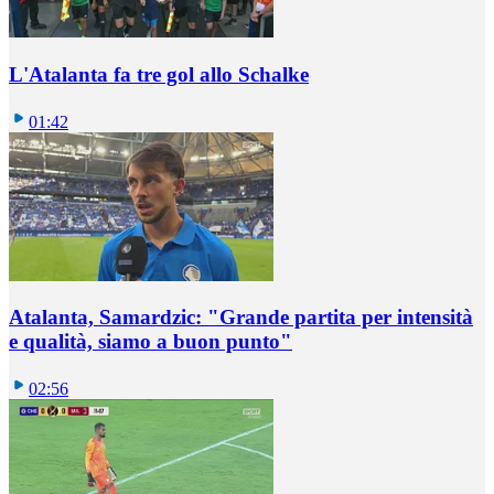
L'Atalanta fa tre gol allo Schalke
01:42
Atalanta, Samardzic: "Grande partita per intensità
e qualità, siamo a buon punto"
02:56