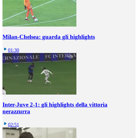
Milan-Chelsea: guarda gli highlights
01:30
Inter-Juve 2-1: gli highlights della vittoria
nerazzurra
02:51