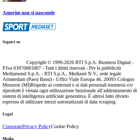
Amorim non si nasconde
Seguici su
Copyright © 1999-
2026
RTI S.p.A. Business Digital -
P.Iva 03976881007 - Tutti i diritti riservati - Per la pubblicità
Mediamond S.p.A. - RTI S.p.A., Mediaset N.V., sede legale
Amsterdam (Paesi Bassi) - Uffici Viale Europa 46, 20093 Cologno
Monzese (MI)
Rispetto ai contenuti e ai dati personali trasmessi e/o
riprodotti è vietata ogni utilizzazione funzionale all’addestramento di
sistemi di intelligenza artificiale generativa. È altresì fatto divieto
espresso di utilizzare mezzi automatizzati di data scraping.
Legal
Corporate
Privacy Policy
Cookie Policy
Media