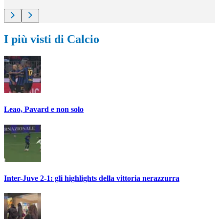
I più visti di Calcio
Leao, Pavard e non solo
Inter-Juve 2-1: gli highlights della vittoria nerazzurra