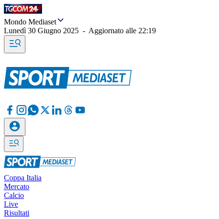
Mondo Mediaset
Lunedì 30 Giugno 2025
-
Aggiornato alle
22:19
Coppa Italia
Mercato
Calcio
Live
Risultati