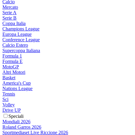
Calcio
Mercato
Serie A
Serie B
Coppa Italia
Champions League
Europa League
Conference League
Calcio Estero
Supercoppa Italiana
Formula 1
Formula E
MotoGP
Altri Motori
Basket
America's Cup
Nations League
Tennis
Sci
Volley
Drive UP
Speciali
Mondiali 2026
Roland Garros 2026
Sportmediaset Live Riccione 2026