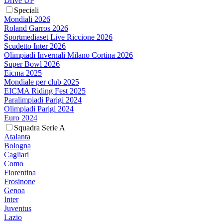
Drive UP
Speciali
Mondiali 2026
Roland Garros 2026
Sportmediaset Live Riccione 2026
Scudetto Inter 2026
Olimpiadi Invernali Milano Cortina 2026
Super Bowl 2026
Eicma 2025
Mondiale per club 2025
EICMA Riding Fest 2025
Paralimpiadi Parigi 2024
Olimpiadi Parigi 2024
Euro 2024
Squadra Serie A
Atalanta
Bologna
Cagliari
Como
Fiorentina
Frosinone
Genoa
Inter
Juventus
Lazio