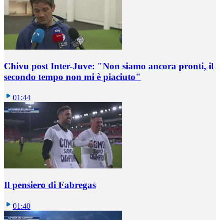
Chivu post Inter-Juve: "Non siamo ancora pronti, il
secondo tempo non mi è piaciuto"
01:44
Il pensiero di Fabregas
01:40