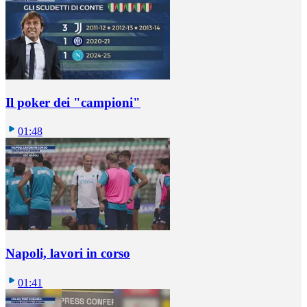
Il poker dei "campioni"
01:48
Napoli, lavori in corso
01:41