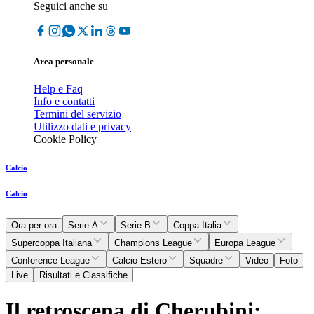
Seguici anche su
Area personale
Help e Faq
Info e contatti
Termini del servizio
Utilizzo dati e privacy
Cookie Policy
Calcio
Calcio
Ora per ora
Serie A
Serie B
Coppa Italia
Supercoppa Italiana
Champions League
Europa League
Conference League
Calcio Estero
Squadre
Video
Foto
Live
Risultati e Classifiche
Il retroscena di Cherubini: