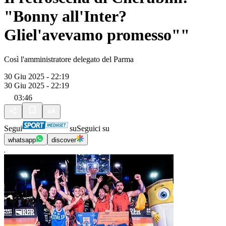
"Bonny all'Inter?
Gliel'avevamo promesso""
Così l'amministratore delegato del Parma
30 Giu 2025 - 22:19
30 Giu 2025 - 22:19
03:46
Segui
su
Seguici su
whatsapp
discover