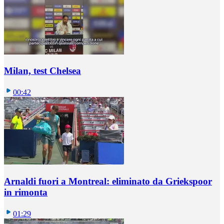
Milan, test Chelsea
00:42
Arnaldi fuori a Montreal: eliminato da Griekspoor
in rimonta
01:29