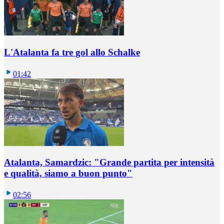
L'Atalanta fa tre gol allo Schalke
01:42
Atalanta, Samardzic: "Grande partita per intensità
e qualità, siamo a buon punto"
02:56