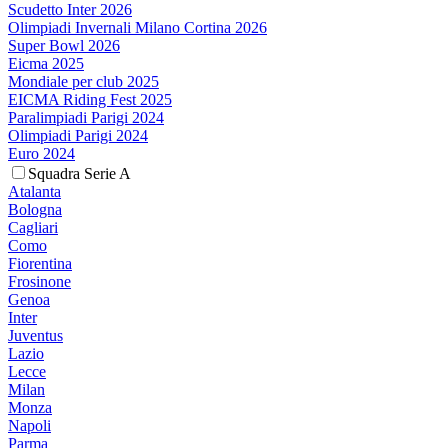
Scudetto Inter 2026
Olimpiadi Invernali Milano Cortina 2026
Super Bowl 2026
Eicma 2025
Mondiale per club 2025
EICMA Riding Fest 2025
Paralimpiadi Parigi 2024
Olimpiadi Parigi 2024
Euro 2024
Squadra Serie A
Atalanta
Bologna
Cagliari
Como
Fiorentina
Frosinone
Genoa
Inter
Juventus
Lazio
Lecce
Milan
Monza
Napoli
Parma