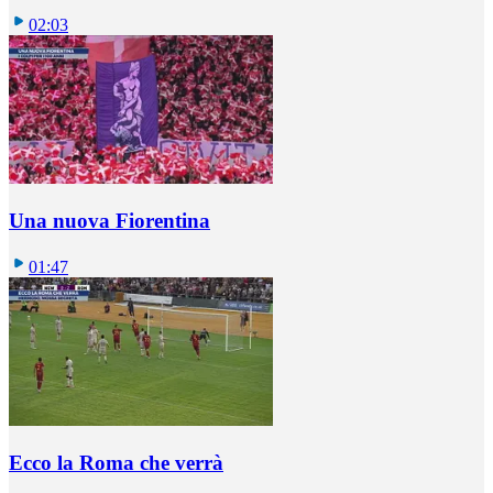
02:03
Una nuova Fiorentina
01:47
Ecco la Roma che verrà