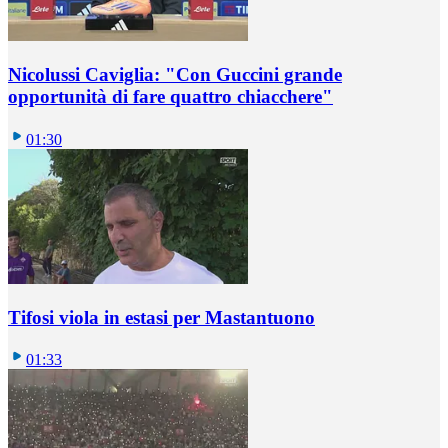
Nicolussi Caviglia: "Con Guccini grande
opportunità di fare quattro chiacchere"
01:30
Tifosi viola in estasi per Mastantuono
01:33