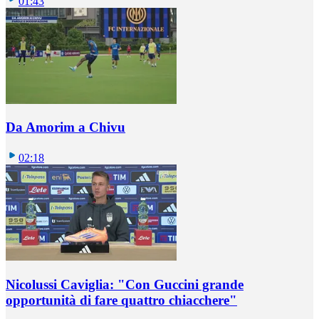
01:43
Da Amorim a Chivu
02:18
Nicolussi Caviglia: "Con Guccini grande
opportunità di fare quattro chiacchere"