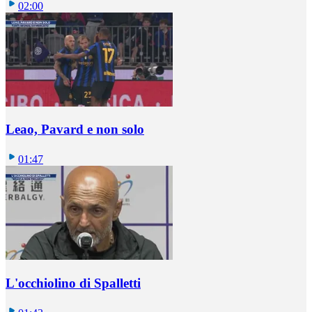
02:00
Leao, Pavard e non solo
01:47
L'occhiolino di Spalletti