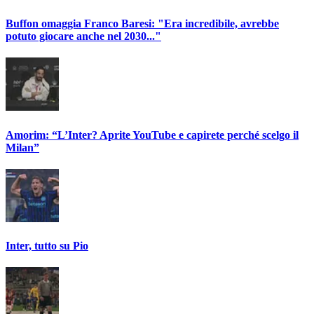
Buffon omaggia Franco Baresi: "Era incredibile, avrebbe
potuto giocare anche nel 2030..."
Amorim: “L’Inter? Aprite YouTube e capirete perché scelgo il
Milan”
Inter, tutto su Pio