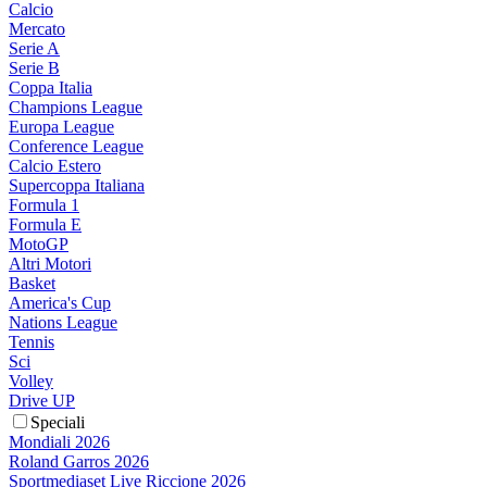
Calcio
Mercato
Serie A
Serie B
Coppa Italia
Champions League
Europa League
Conference League
Calcio Estero
Supercoppa Italiana
Formula 1
Formula E
MotoGP
Altri Motori
Basket
America's Cup
Nations League
Tennis
Sci
Volley
Drive UP
Speciali
Mondiali 2026
Roland Garros 2026
Sportmediaset Live Riccione 2026