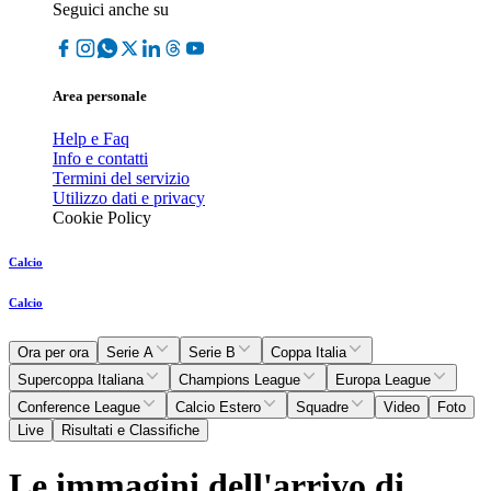
Seguici anche su
Area personale
Help e Faq
Info e contatti
Termini del servizio
Utilizzo dati e privacy
Cookie Policy
Calcio
Calcio
Ora per ora
Serie A
Serie B
Coppa Italia
Supercoppa Italiana
Champions League
Europa League
Conference League
Calcio Estero
Squadre
Video
Foto
Live
Risultati e Classifiche
Le immagini dell'arrivo di