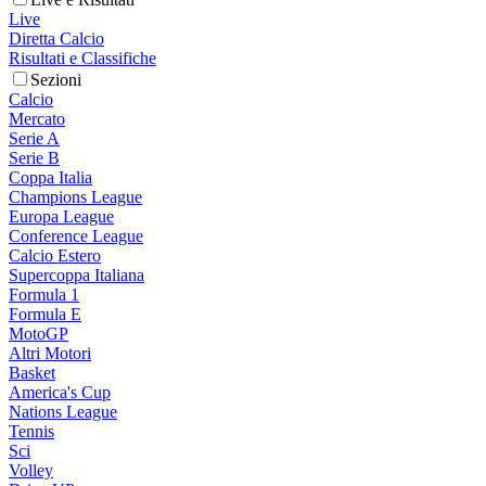
Live
Diretta Calcio
Risultati e Classifiche
Sezioni
Calcio
Mercato
Serie A
Serie B
Coppa Italia
Champions League
Europa League
Conference League
Calcio Estero
Supercoppa Italiana
Formula 1
Formula E
MotoGP
Altri Motori
Basket
America's Cup
Nations League
Tennis
Sci
Volley