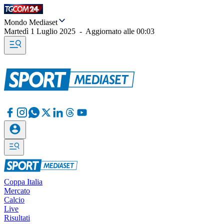
Mondo Mediaset
Martedì 1 Luglio 2025
-
Aggiornato alle
00:03
Coppa Italia
Mercato
Calcio
Live
Risultati