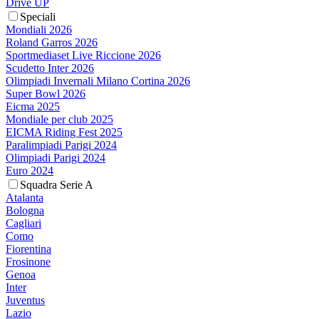
Drive UP
Speciali
Mondiali 2026
Roland Garros 2026
Sportmediaset Live Riccione 2026
Scudetto Inter 2026
Olimpiadi Invernali Milano Cortina 2026
Super Bowl 2026
Eicma 2025
Mondiale per club 2025
EICMA Riding Fest 2025
Paralimpiadi Parigi 2024
Olimpiadi Parigi 2024
Euro 2024
Squadra Serie A
Atalanta
Bologna
Cagliari
Como
Fiorentina
Frosinone
Genoa
Inter
Juventus
Lazio