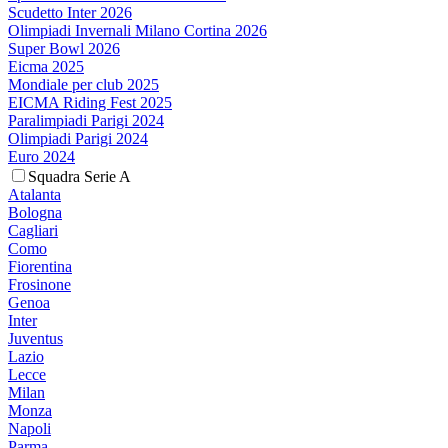
Scudetto Inter 2026
Olimpiadi Invernali Milano Cortina 2026
Super Bowl 2026
Eicma 2025
Mondiale per club 2025
EICMA Riding Fest 2025
Paralimpiadi Parigi 2024
Olimpiadi Parigi 2024
Euro 2024
Squadra Serie A
Atalanta
Bologna
Cagliari
Como
Fiorentina
Frosinone
Genoa
Inter
Juventus
Lazio
Lecce
Milan
Monza
Napoli
Parma