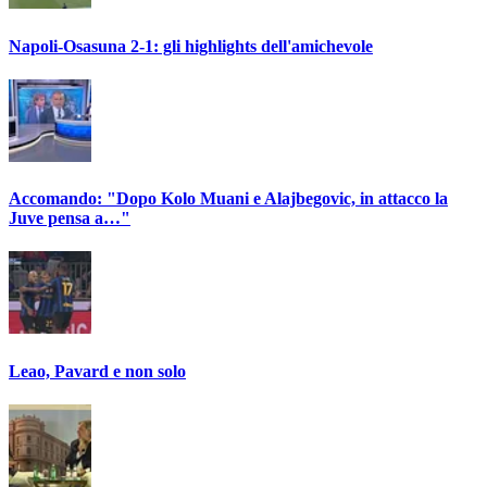
Napoli-Osasuna 2-1: gli highlights dell'amichevole
Accomando: "Dopo Kolo Muani e Alajbegovic, in attacco la
Juve pensa a…"
Leao, Pavard e non solo