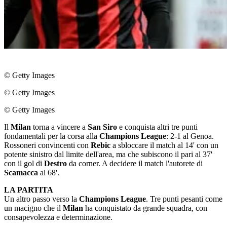
© Getty Images
© Getty Images
© Getty Images
Il
Milan
torna a vincere a
San Siro
e conquista altri tre punti
fondamentali per la corsa alla
Champions League
: 2-1 al Genoa.
Rossoneri convincenti con
Rebic
a sbloccare il match al 14' con un
potente sinistro dal limite dell'area, ma che subiscono il pari al 37'
con il gol di
Destro
da corner. A decidere il match l'autorete di
Scamacca
al 68'.
LA PARTITA
Un altro passo verso la
Champions League
. Tre punti pesanti come
un macigno che il
Milan
ha conquistato da grande squadra, con
consapevolezza e determinazione.