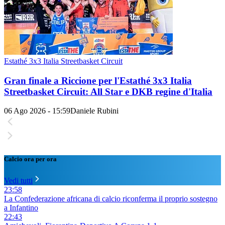
Estathé 3x3 Italia Streetbasket Circuit
Gran finale a Riccione per l'Estathé 3x3 Italia
Streetbasket Circuit: All Star e DKB regine d'Italia
06 Ago 2026 - 15:59
Daniele Rubini
Calcio ora per ora
Vedi tutti
23:58
La Confederazione africana di calcio riconferma il proprio sostegno
a Infantino
22:43