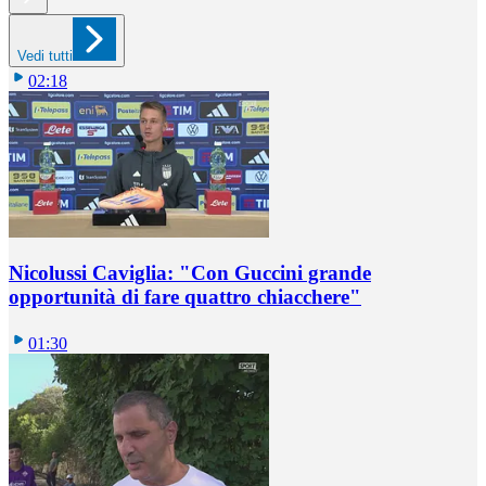
Vedi tutti
02:18
Nicolussi Caviglia: "Con Guccini grande
opportunità di fare quattro chiacchere"
01:30