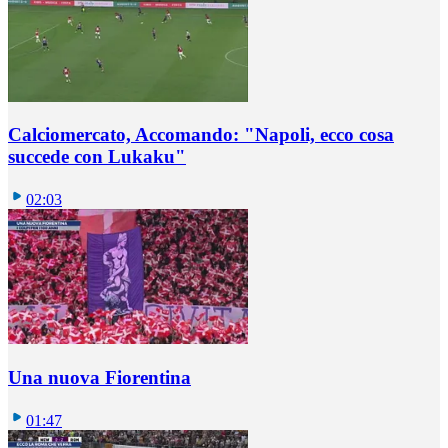
Calciomercato, Accomando: "Napoli, ecco cosa
succede con Lukaku"
02:03
Una nuova Fiorentina
01:47