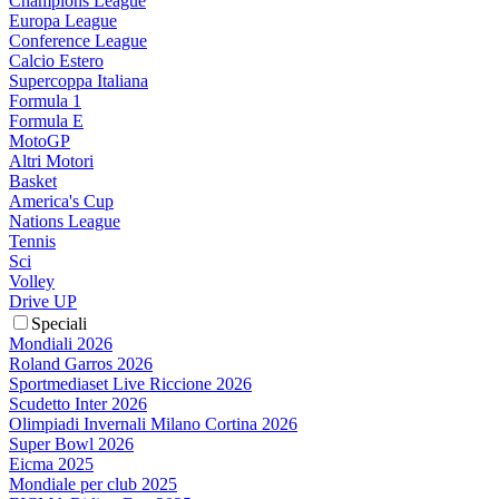
Champions League
Europa League
Conference League
Calcio Estero
Supercoppa Italiana
Formula 1
Formula E
MotoGP
Altri Motori
Basket
America's Cup
Nations League
Tennis
Sci
Volley
Drive UP
Speciali
Mondiali 2026
Roland Garros 2026
Sportmediaset Live Riccione 2026
Scudetto Inter 2026
Olimpiadi Invernali Milano Cortina 2026
Super Bowl 2026
Eicma 2025
Mondiale per club 2025