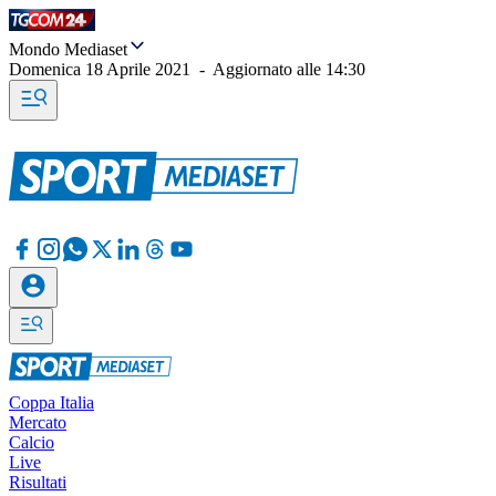
Mondo Mediaset
Domenica 18 Aprile 2021
-
Aggiornato alle
14:30
Coppa Italia
Mercato
Calcio
Live
Risultati