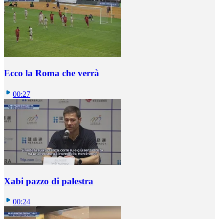
Ecco la Roma che verrà
00:27
Xabi pazzo di palestra
00:24