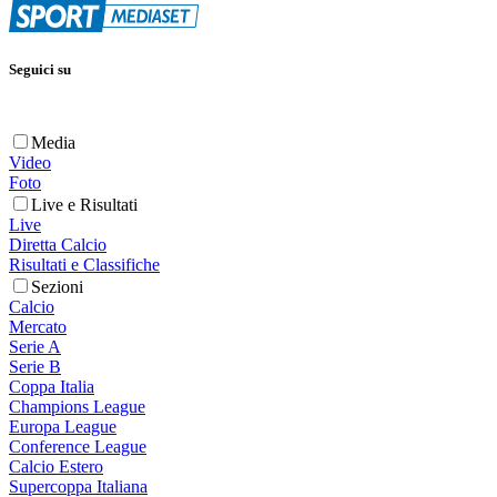
Seguici su
Media
Video
Foto
Live e Risultati
Live
Diretta Calcio
Risultati e Classifiche
Sezioni
Calcio
Mercato
Serie A
Serie B
Coppa Italia
Champions League
Europa League
Conference League
Calcio Estero
Supercoppa Italiana