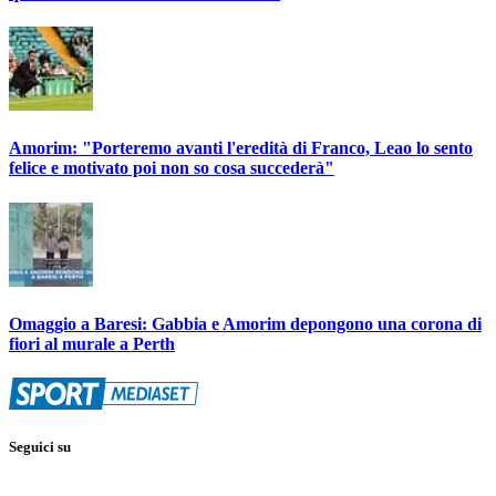
Amorim: "Porteremo avanti l'eredità di Franco, Leao lo sento
felice e motivato poi non so cosa succederà"
Omaggio a Baresi: Gabbia e Amorim depongono una corona di
fiori al murale a Perth
Seguici su