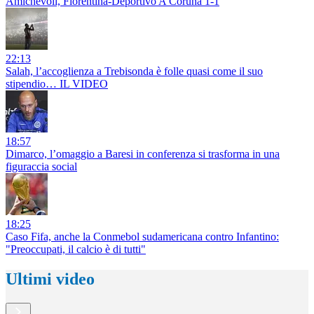
Amichevoli, Fiorentina-Deportivo A Coruna 1-1
22:13
Salah, l’accoglienza a Trebisonda è folle quasi come il suo
stipendio… IL VIDEO
18:57
Dimarco, l’omaggio a Baresi in conferenza si trasforma in una
figuraccia social
18:25
Caso Fifa, anche la Conmebol sudamericana contro Infantino:
"Preoccupati, il calcio è di tutti"
Ultimi video