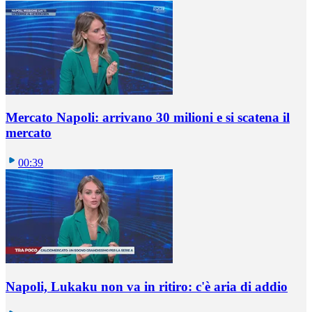
Mercato Napoli: arrivano 30 milioni e si scatena il
mercato
00:39
Napoli, Lukaku non va in ritiro: c'è aria di addio