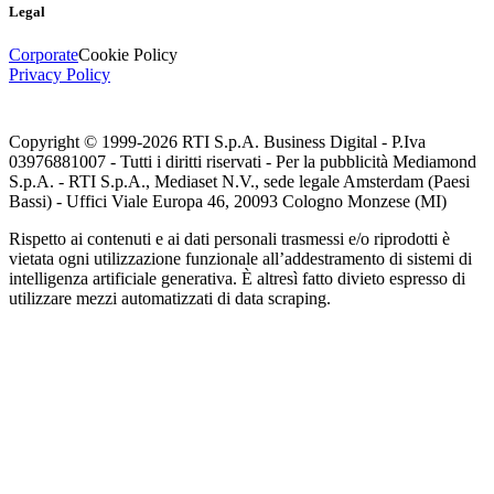
Legal
Corporate
Cookie Policy
Privacy Policy
Copyright © 1999-
2026
RTI S.p.A. Business Digital - P.Iva
03976881007 - Tutti i diritti riservati - Per la pubblicità Mediamond
S.p.A. - RTI S.p.A., Mediaset N.V., sede legale Amsterdam (Paesi
Bassi) - Uffici Viale Europa 46, 20093 Cologno Monzese (MI)
Rispetto ai contenuti e ai dati personali trasmessi e/o riprodotti è
vietata ogni utilizzazione funzionale all’addestramento di sistemi di
intelligenza artificiale generativa. È altresì fatto divieto espresso di
utilizzare mezzi automatizzati di data scraping.