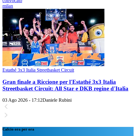
convocato
milan
Estathé 3x3 Italia Streetbasket Circuit
Gran finale a Riccione per l'Estathé 3x3 Italia
Streetbasket Circuit: All Star e DKB regine d'Italia
03 Ago 2026 - 17:12
Daniele Rubini
Calcio ora per ora