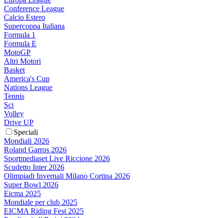
Conference League
Calcio Estero
Supercoppa Italiana
Formula 1
Formula E
MotoGP
Altri Motori
Basket
America's Cup
Nations League
Tennis
Sci
Volley
Drive UP
Speciali
Mondiali 2026
Roland Garros 2026
Sportmediaset Live Riccione 2026
Scudetto Inter 2026
Olimpiadi Invernali Milano Cortina 2026
Super Bowl 2026
Eicma 2025
Mondiale per club 2025
EICMA Riding Fest 2025