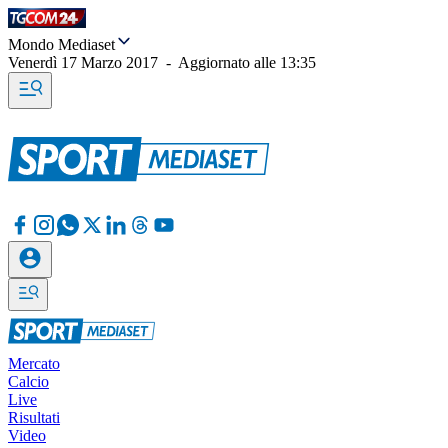
Mondo Mediaset
Venerdì 17 Marzo 2017
-
Aggiornato alle
13:35
Mercato
Calcio
Live
Risultati
Video