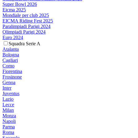
Super Bowl 2026
Eicma 2025
Mondiale per club 2025
EICMA Riding Fest 2025
Paralimpiadi Parigi 2024
Olimpiadi Parigi 2024
Euro 2024
Squadra Serie A
Atalanta
Bologna
Cagliari
Como
Fiorentina
Frosinone
Genoa
Inter
Juventus
Lazio
Lecce
Milan
Monza
Napoli
Parma
Roma
Sassuolo