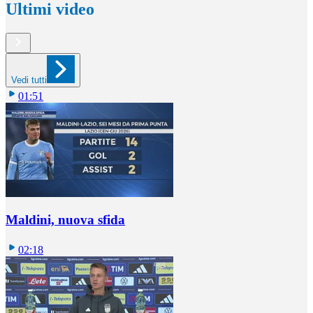
Ultimi video
Vedi tutti
01:51
Maldini, nuova sfida
02:18