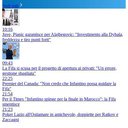
Vedi tutti
10:16
Juve, Pjanic garantisce per Alajbegovic: "Investimento alla Dybala,
freddezza e tiro punti forti"
09:43
La Fifa si scusa per il progetto di apertura ai privati: "Un errore,
gestione sbagliata"
22:25
Premier del Canada: "Non credo che Infantino possa guidare la
Fifa"
21:54
Per il Times "Infantino spinge per la finale in Marocco": la Fifa
smentisce
21:23
Poker Lazio all'Ostiamare in amichevole, doppiette per Ratkov e
Zaccagni